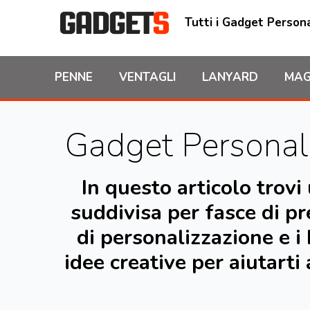
Tutti i Gadget Persona
PENNE
VENTAGLI
LANYARD
MAG
Gadget Personali
In questo articolo trov
suddivisa per fasce di pr
di personalizzazione e i 
idee creative per aiutarti