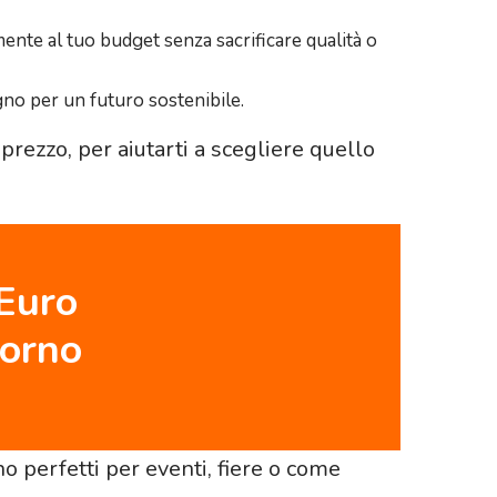
ente al tuo budget senza sacrificare qualità o
gno per un futuro sostenibile.
 prezzo, per aiutarti a scegliere quello
 Euro
torno
o perfetti per eventi, fiere o come