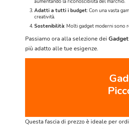
aumentando la riconoscibilità del marchio.
Adatti a tutti i budget
: Con una vasta gam
creatività.
Sostenibilità
: Molti gadget moderni sono re
Passiamo ora alla selezione dei
Gadget 
più adatto alle tue esigenze.
Gadg
Picc
Questa fascia di prezzo è ideale per ord