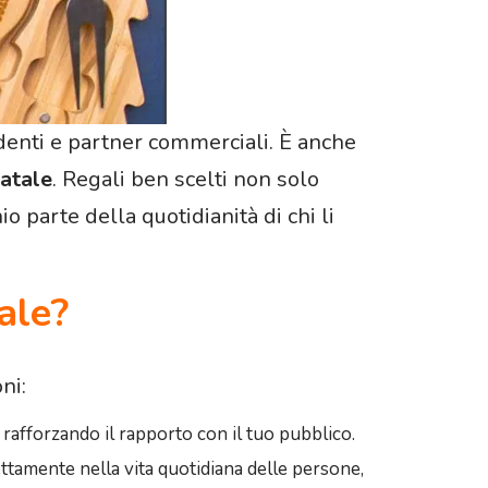
ndenti e partner commerciali. È anche
Natale
. Regali ben scelti non solo
 parte della quotidianità di chi li
ale?
ni:
 rafforzando il rapporto con il tuo pubblico.
ettamente nella vita quotidiana delle persone,