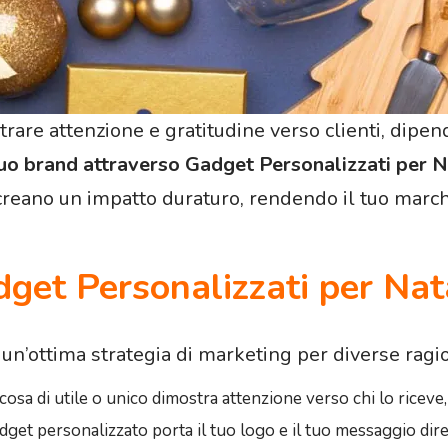
rare attenzione e gratitudine verso clienti, dipe
 tuo brand attraverso Gadget Personalizzati per 
reano un impatto duraturo, rendendo il tuo marchio
dget Personalizzati per Nat
un’ottima strategia di marketing per diverse ragio
cosa di utile o unico dimostra attenzione verso chi lo riceve,
dget personalizzato porta il tuo logo e il tuo messaggio dir