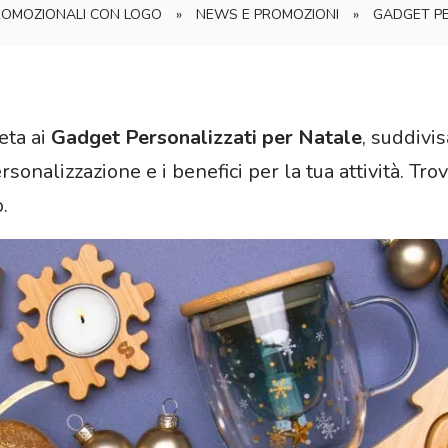
PROMOZIONALI CON LOGO
»
NEWS E PROMOZIONI
»
GADGET PE
eta ai
Gadget Personalizzati per Natale
, suddivi
ersonalizzazione e i benefici per la tua attività. Tro
.