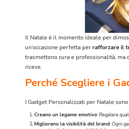
Il Natale è il momento ideale per dimost
un’occasione perfetta per
rafforzare il
trasmettono cura e professionalità, ma c
riceve.
Perché Scegliere i Ga
I Gadget Personalizzati per Natale sono 
Creano un legame emotivo
: Regalare qual
Migliorano la visibilità del brand
: Ogni ga