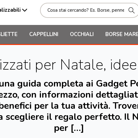
lizzabili
LIETTE
CAPPELLINI
OCCHIALI
BORSE MAR
zzati per Natale, ide
i una guida completa ai Gadget Pe
ezzo, con informazioni dettagliate
benefici per la tua attività. Trove
 a scegliere il regalo perfetto. Il
per […]