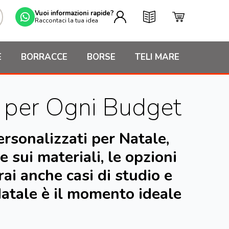
Vuoi informazioni rapide?
Raccontaci la tua idea
E
BORRACCE
BORSE
TELI MARE
e per Ogni Budget
rsonalizzati per Natale,
 sui materiali, le opzioni
rai anche casi di studio e
 Natale è il momento ideale