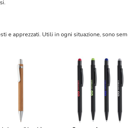
si.
ti e apprezzati. Utili in ogni situazione, sono s