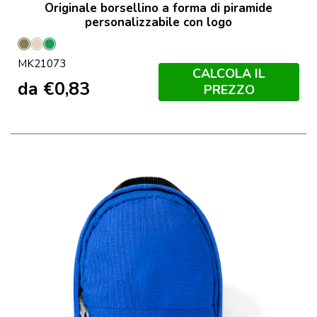
Originale borsellino a forma di piramide
personalizzabile con logo
Kaki
Naturale
Verde
MK21073
CALCOLA IL
da
€
0,83
PREZZO