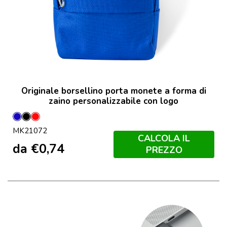
Originale borsellino porta monete a forma di
zaino personalizzabile con logo
Blu
Nero
Rosso
MK21072
CALCOLA IL
da
€
0,74
PREZZO