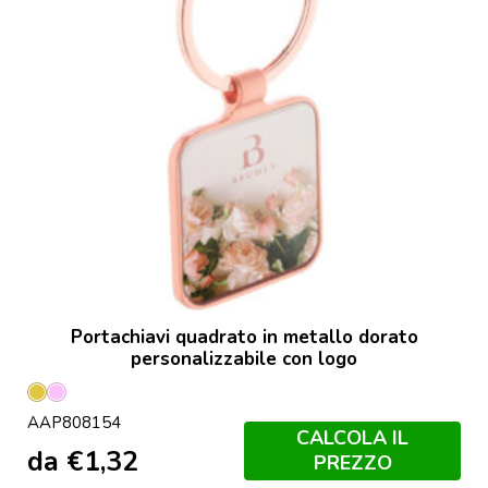
Portachiavi quadrato in metallo dorato
personalizzabile con logo
Oro
Rosa
AAP808154
CALCOLA IL
da
€
1,32
PREZZO