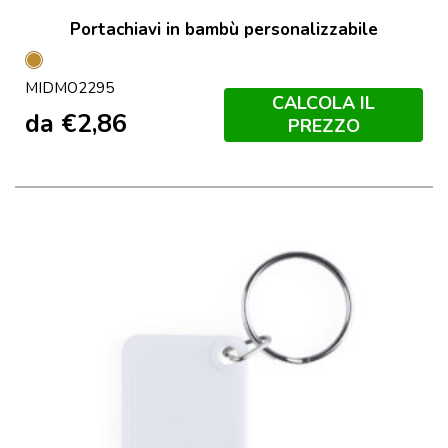
Portachiavi in bambù personalizzabile
Legno
MIDMO2295
CALCOLA IL
da
€
2,86
PREZZO