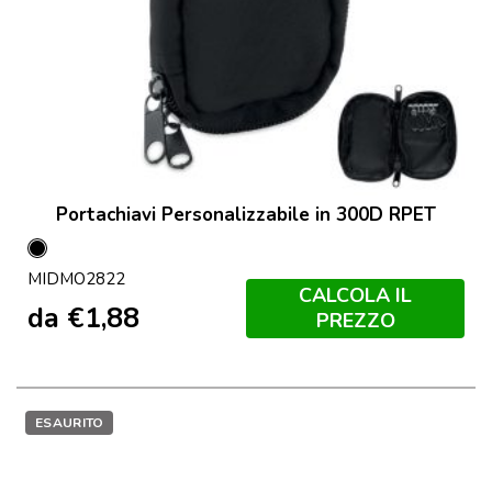
Portachiavi Personalizzabile in 300D RPET
Nero
MIDMO2822
CALCOLA IL
da
€
1,88
PREZZO
ESAURITO