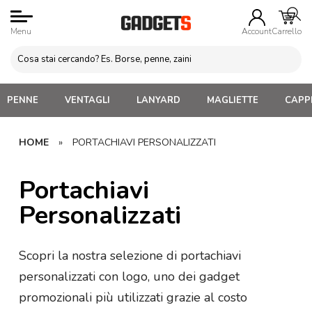
Menu
Account
Carrello
PENNE
VENTAGLI
LANYARD
MAGLIETTE
CAPPE
HOME
»
PORTACHIAVI PERSONALIZZATI
Portachiavi
Personalizzati
Scopri la nostra selezione di portachiavi
personalizzati con logo, uno dei gadget
promozionali più utilizzati grazie al costo