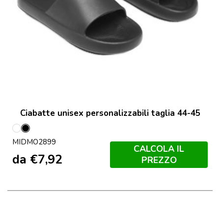
Ciabatte unisex personalizzabili taglia 44-45
Bianco
Nero
MIDMO2899
CALCOLA IL
da
€
7,92
PREZZO