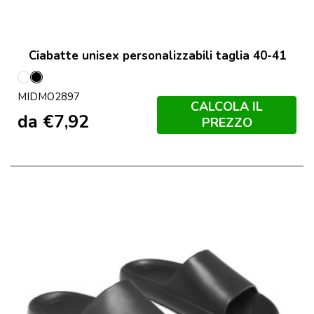
Ciabatte unisex personalizzabili taglia 40-41
Bianco
Nero
MIDMO2897
CALCOLA IL
da
€
7,92
PREZZO