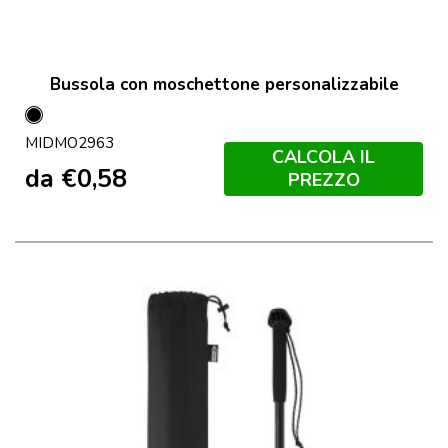
Bussola con moschettone personalizzabile
Nero
MIDMO2963
CALCOLA IL
da
€
0,58
PREZZO