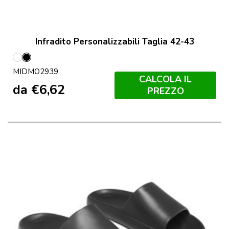
Infradito Personalizzabili Taglia 42-43
Bianco
Nero
MIDMO2939
CALCOLA IL
da
€
6,62
PREZZO