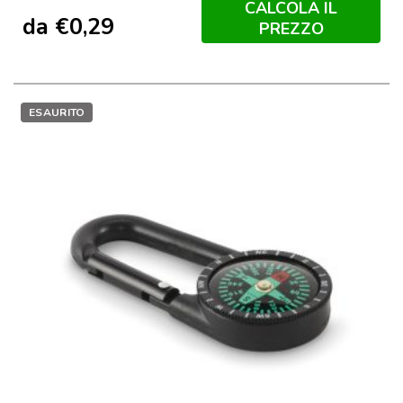
CALCOLA IL
da
€
0,29
PREZZO
ESAURITO