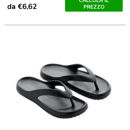
CALCOLA IL
da
€
6,62
PREZZO