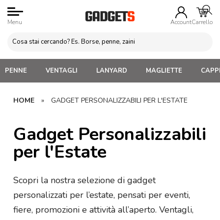
Menu
Account
Carrello
PENNE
VENTAGLI
LANYARD
MAGLIETTE
CAPPE
HOME
»
GADGET PERSONALIZZABILI PER L'ESTATE
Gadget Personalizzabili
per l'Estate
Scopri la nostra selezione di gadget
personalizzati per l’estate, pensati per eventi,
fiere, promozioni e attività all’aperto. Ventagli,