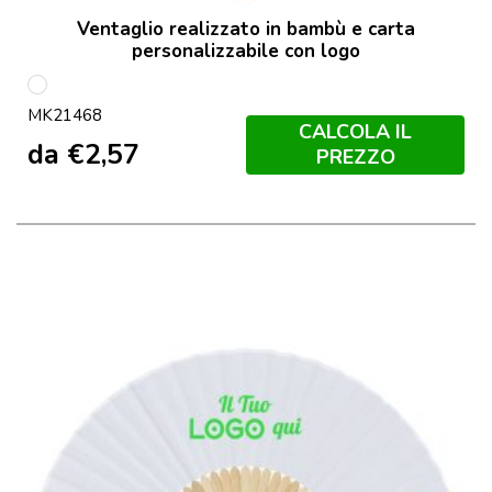
Ventaglio realizzato in bambù e carta
personalizzabile con logo
Bianco
MK21468
CALCOLA IL
da
€
2,57
PREZZO