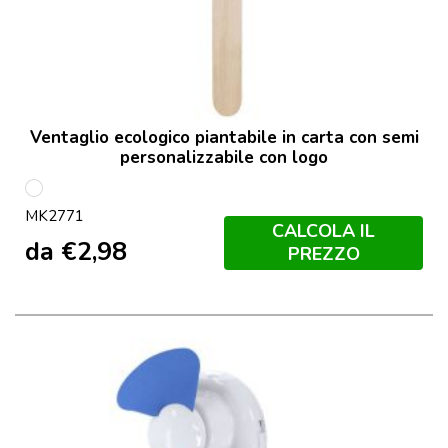
Ventaglio ecologico piantabile in carta con semi
personalizzabile con logo
Bianco
MK2771
CALCOLA IL
da
€
2,98
PREZZO