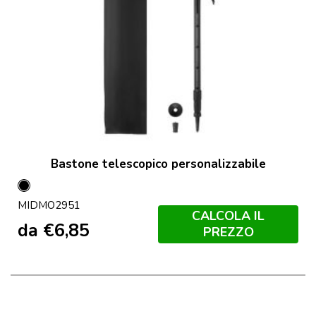
Bastone telescopico personalizzabile
Nero
MIDMO2951
CALCOLA IL
da
€
6,85
PREZZO