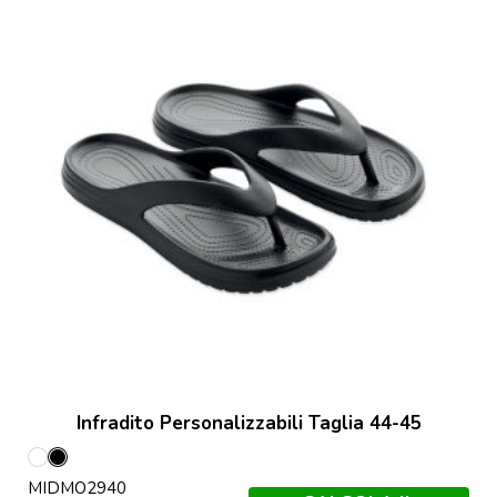
Infradito Personalizzabili Taglia 44-45
Bianco
Nero
MIDMO2940