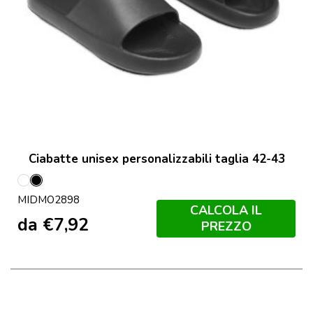
Ciabatte unisex personalizzabili taglia 42-43
Bianco
Nero
MIDMO2898
CALCOLA IL
da
€
7,92
PREZZO