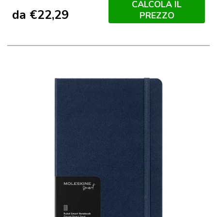
CALCOLA IL
da
€
22,29
PREZZO