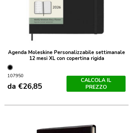
Agenda Moleskine Personalizzabile settimanale
12 mesi XL con copertina rigida
Nero
107950
CALCOLA IL
da
€
26,85
PREZZO