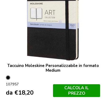
Taccuino Moleskine Personalizzabile in formato
Medium
Nero
107957
CALCOLA IL
da
€
18,20
PREZZO