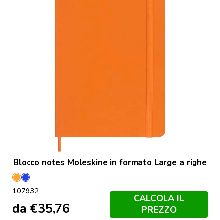
Blocco notes Moleskine in formato Large a righe
Arancione
Blu
107932
Medio
CALCOLA IL
da
€
35,76
PREZZO