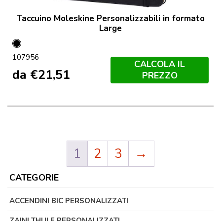
Taccuino Moleskine Personalizzabili in formato
Large
Nero
107956
CALCOLA IL
da
€
21,51
PREZZO
1
2
3
→
CATEGORIE
ACCENDINI BIC PERSONALIZZATI
ZAINI THULE PERSONALIZZATI