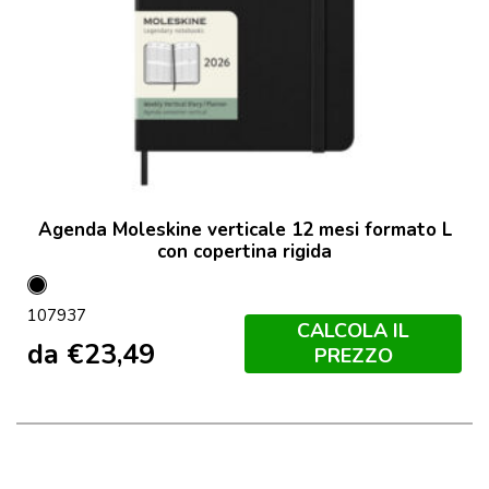
Agenda Moleskine verticale 12 mesi formato L
con copertina rigida
Nero
107937
CALCOLA IL
da
€
23,49
PREZZO