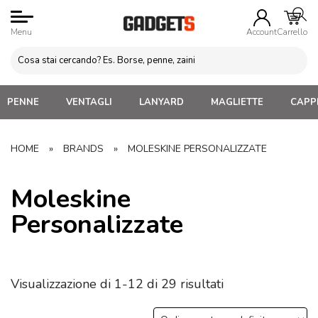
Menu
Account
Carrello
PENNE
VENTAGLI
LANYARD
MAGLIETTE
CAPPE
HOME
»
BRANDS
»
MOLESKINE PERSONALIZZATE
Moleskine
Personalizzate
Visualizzazione di 1-12 di 29 risultati