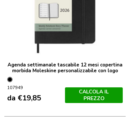
Agenda settimanale tascabile 12 mesi copertina
morbida Moleskine personalizzabile con logo
Nero
107949
CALCOLA IL
da
€
19,85
PREZZO