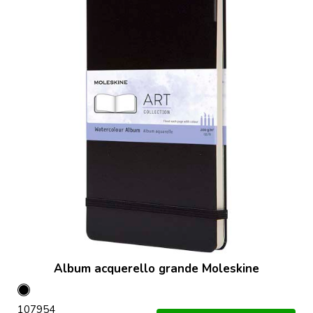
Album acquerello grande Moleskine
Nero
107954