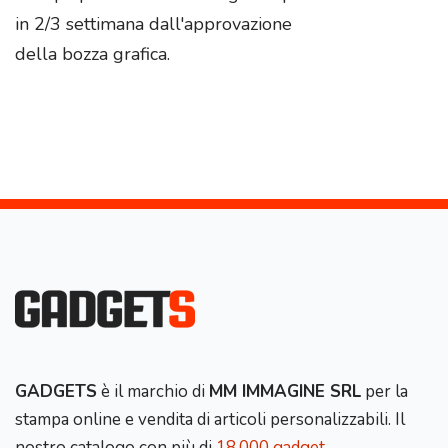
in 2/3 settimana dall'approvazione
della bozza grafica.
GADGETS
è il marchio di
MM IMMAGINE SRL
per la
stampa online e vendita di articoli personalizzabili. Il
nostro catalogo con più di
18.000 gadget