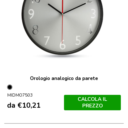
Orologio analogico da parete
Nero
MIDMO7503
CALCOLA IL
da
€
10,21
PREZZO