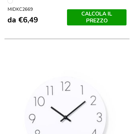
Bianco
MIDKC2669
CALCOLA IL
da
€
6,49
PREZZO