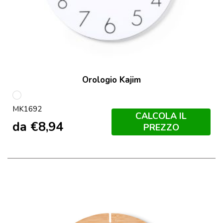
Orologio Kajim
Bianco
MK1692
CALCOLA IL
da
€
8,94
PREZZO