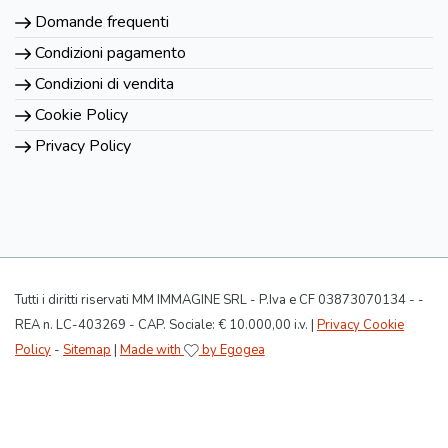
Domande frequenti
Condizioni pagamento
Condizioni di vendita
Cookie Policy
Privacy Policy
Tutti i diritti riservati MM IMMAGINE SRL - P.Iva e CF 03873070134 - -
REA n. LC-403269 - CAP. Sociale: € 10.000,00 i.v. |
Privacy Cookie
Policy
-
Sitemap
|
Made with
by Egogea