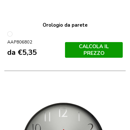
Orologio da parete
multicolore
AAP806802
CALCOLA IL
da
€
5,35
PREZZO