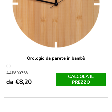
Orologio da parete in bambù
multicolore
AAP800758
CALCOLA IL
da
€
8,20
PREZZO