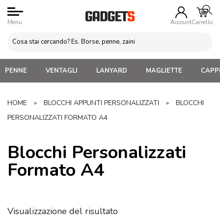
Menu
Account
Carrello
PENNE
VENTAGLI
LANYARD
MAGLIETTE
CAPPE
HOME
»
BLOCCHI APPUNTI PERSONALIZZATI
»
BLOCCHI
PERSONALIZZATI FORMATO A4
Blocchi Personalizzati
Formato A4
Visualizzazione del risultato