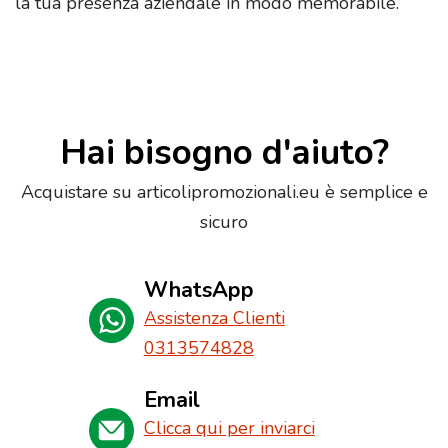
la tua presenza aziendale in modo memorabile.
Hai bisogno d'aiuto?
Acquistare su articolipromozionali.eu è semplice e
sicuro
WhatsApp
Assistenza Clienti
0313574828
Email
Clicca qui per inviarci