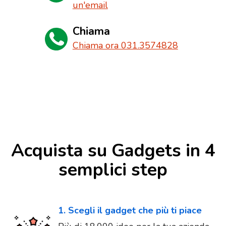
un'email
Chiama
Chiama ora 031.3574828
Acquista su Gadgets in 4
semplici step
1. Scegli il gadget che più ti piace