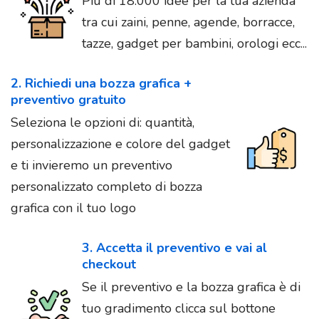
Più di 18.000 idee per la tua azienda
tra cui zaini, penne, agende, borracce,
tazze, gadget per bambini, orologi ecc...
2. Richiedi una bozza grafica +
preventivo gratuito
Seleziona le opzioni di: quantità,
personalizzazione e colore del gadget
e ti invieremo un preventivo
personalizzato completo di bozza
grafica con il tuo logo
3. Accetta il preventivo e vai al
checkout
Se il preventivo e la bozza grafica è di
tuo gradimento clicca sul bottone