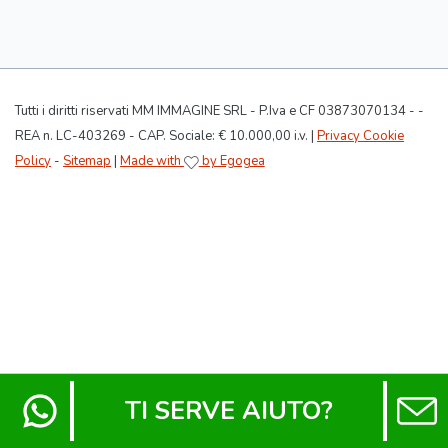
Tutti i diritti riservati MM IMMAGINE SRL - P.Iva e CF 03873070134 - -
REA n. LC-403269 - CAP. Sociale: € 10.000,00 i.v. |
Privacy Cookie
Policy
-
Sitemap
|
Made with
by Egogea
TI SERVE AIUTO?