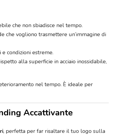
lebile che non sbiadisce nel tempo.
iende che vogliono trasmettere un’immagine di
ti e condizioni estreme.
petto alla superficie in acciaio inossidabile,
i deterioramento nel tempo. È ideale per
anding Accattivante
ri
, perfetta per far risaltare il tuo logo sulla