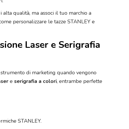
i.
 alta qualità, ma associ il tuo marchio a
re come personalizzare le tazze STANLEY e
ione Laser e Serigrafia
te strumento di marketing quando vengono
aser
e
serigrafia a colori
, entrambe perfette
 termiche STANLEY.