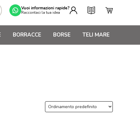
Vuoi informazioni rapide?
Raccontaci la tua idea
E
BORRACCE
BORSE
TELI MARE