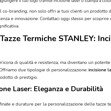
ggiungere il tuo logo tramite incisione laser o stampa a color
o-branding, non solo offri ai tuoi clienti un prodotto di
llenza e innovazione. Contattaci oggi stesso per scopri
nificativa.
 Tazze Termiche STANLEY: Incis
’icona di qualità e resistenza, ma diventano un poten
 Offriamo due tipologie di personalizzazione:
incisione l
odotto di prestigio.
ione Laser: Eleganza e Durabilità
ffinate e durature per la personalizzazione delle tazze