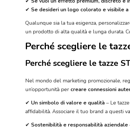
✔
Se vuoi un effetto premium, discreto e in
✔
Se desideri un logo colorato e visibile a
Qualunque sia la tua esigenza, personalizzare
un prodotto di alta qualità e lunga durata. Co
Perché scegliere le taz
Perché scegliere le tazze S
Nel mondo del marketing promozionale, regal
un’opportunità per
creare connessioni autent
✔
Un simbolo di valore e qualità
– Le tazze
affidabilità. Associare il tuo brand a questi va
✔
Sostenibilità e responsabilità aziendale