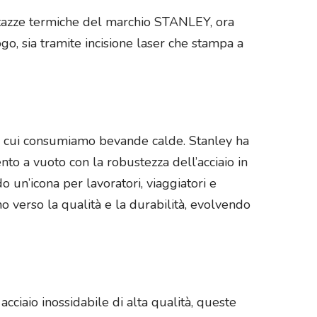
e tazze termiche del marchio STANLEY, ora
go, sia tramite incisione laser che stampa a
in cui consumiamo bevande calde. Stanley ha
nto a vuoto con la robustezza dell’acciaio in
un’icona per lavoratori, viaggiatori e
o verso la qualità e la durabilità, evolvendo
cciaio inossidabile di alta qualità, queste