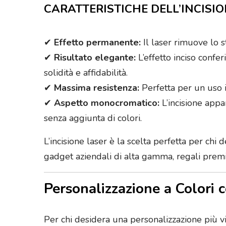
CARATTERISTICHE DELL’INCISIO
✔
Effetto permanente:
Il laser rimuove lo s
✔
Risultato elegante:
L’effetto inciso confe
solidità e affidabilità.
✔
Massima resistenza:
Perfetta per un uso in
✔
Aspetto monocromatico:
L’incisione appa
senza aggiunta di colori.
L’incisione laser è la scelta perfetta per chi
gadget aziendali di alta gamma, regali premi
Personalizzazione a Colori 
Per chi desidera una personalizzazione più v