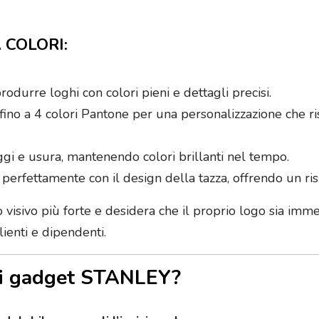
 COLORI:
odurre loghi con colori pieni e dettagli precisi.
fino a 4 colori Pantone per una personalizzazione che 
aggi e usura, mantenendo colori brillanti nel tempo.
perfettamente con il design della tazza, offrendo un ris
o visivo più forte e desidera che il proprio logo sia imm
ienti e dipendenti.
r i gadget STANLEY?