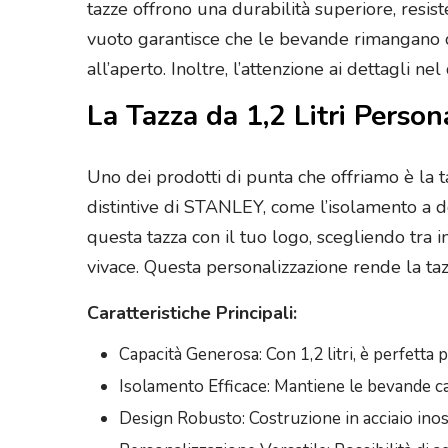
tazze offrono una durabilità superiore, resi
vuoto garantisce che le bevande rimangano c
all’aperto. Inoltre, l’attenzione ai dettagli ne
La Tazza da 1,2 Litri Person
Uno dei prodotti di punta che offriamo è la t
distintive di STANLEY, come l’isolamento a do
questa tazza con il tuo logo, scegliendo tra 
vivace. Questa personalizzazione rende la ta
Caratteristiche Principali:
Capacità Generosa: Con 1,2 litri, è perfetta p
Isolamento Efficace: Mantiene le bevande cal
Design Robusto: Costruzione in acciaio inoss