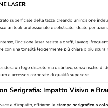
NE LASER:
trato superficiale della tazza, creando un’incisione inde
risce un look professionale e sofisticato, ideale per az
tenso, l’incisione laser resiste a graffi, lavaggi frequen
re con una tonalità leggermente più chiara o più scura ris
 desidera un logo discreto ma distintivo, senza rischio d
um e accessori corporate di qualità superiore.
con Serigrafia: Impatto Visivo e Br
ivace e d’impatto, offriamo la
stampa serigrafica a colo