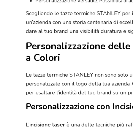
Personalizzazione Versatile: Possibilità di a
Scegliendo le tazze termiche STANLEY per il c
un’azienda con una storia centenaria di ecce
dare al tuo brand una visibilità duratura e sig
Personalizzazione delle
a Colori
Le tazze termiche STANLEY non sono solo un
personalizzate con il logo della tua azienda.
per esaltare l’identità del tuo brand su un pr
Personalizzazione con Incis
L’
incisione laser
è una delle tecniche più ra