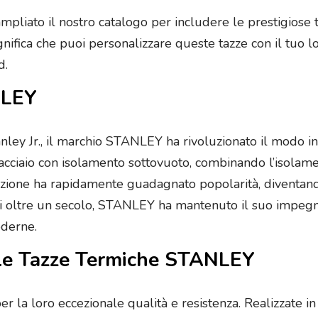
mpliato il nostro catalogo per includere le prestigios
nifica che puoi personalizzare queste tazze con il tuo lo
d.
NLEY
nley Jr., il marchio STANLEY ha rivoluzionato il modo 
 acciaio con isolamento sottovuoto, combinando l’isolame
azione ha rapidamente guadagnato popolarità, diventando 
o di oltre un secolo, STANLEY ha mantenuto il suo impegn
oderne.
elle Tazze Termiche STANLEY
a loro eccezionale qualità e resistenza. Realizzate in a