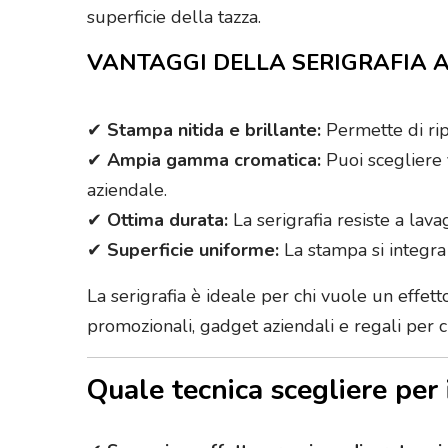
superficie della tazza.
VANTAGGI DELLA SERIGRAFIA A
✔
Stampa nitida e brillante:
Permette di ripr
✔
Ampia gamma cromatica:
Puoi scegliere 
aziendale.
✔
Ottima durata:
La serigrafia resiste a lav
✔
Superficie uniforme:
La stampa si integra 
La serigrafia è ideale per chi vuole un effett
promozionali, gadget aziendali e regali per cl
Quale tecnica scegliere pe