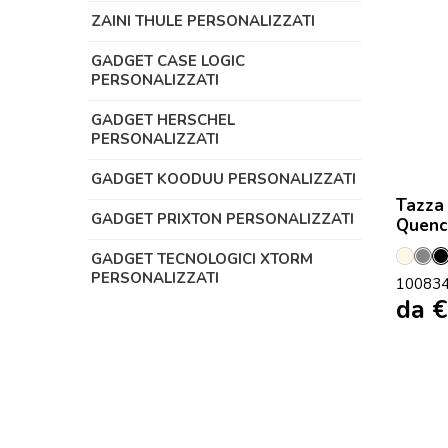
ZAINI THULE PERSONALIZZATI
GADGET CASE LOGIC
PERSONALIZZATI
GADGET HERSCHEL
PERSONALIZZATI
GADGET KOODUU PERSONALIZZATI
Tazza 
GADGET PRIXTON PERSONALIZZATI
Quenc
GADGET TECNOLOGICI XTORM
Crem
Gri
PERSONALIZZATI
10083
da
€