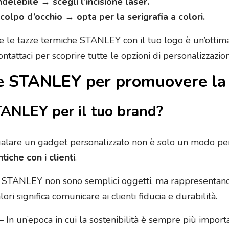
delebile → scegli l’incisione laser.
 colpo d’occhio → opta per la serigrafia a colori.
 le tazze termiche STANLEY con il tuo logo è un’ottima 
ntattaci per scoprire tutte le opzioni di personalizzazion
ze STANLEY per promuovere la
TANLEY per il tuo brand?
are un gadget personalizzato non è solo un modo per f
iche con i clienti
.
 STANLEY non sono semplici oggetti, ma rappresentano un
lori significa comunicare ai clienti fiducia e durabilità.
– In un’epoca in cui la sostenibilità è sempre più importa