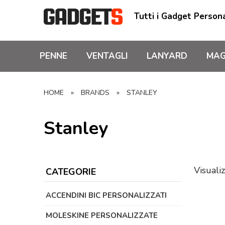
Tutti i Gadget Persona
PENNE
VENTAGLI
LANYARD
MAG
HOME
»
BRANDS
»
STANLEY
Stanley
Visualiz
CATEGORIE
ACCENDINI BIC PERSONALIZZATI
MOLESKINE PERSONALIZZATE