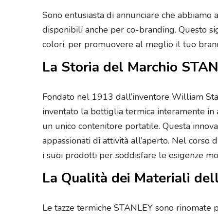
Sono entusiasta di annunciare che abbiamo a
disponibili anche per co-branding. Questo sig
colori, per promuovere al meglio il tuo bran
La Storia del Marchio STA
Fondato nel 1913 dall’inventore William Sta
inventato la bottiglia termica interamente in
un unico contenitore portatile. Questa innov
appassionati di attività all’aperto. Nel cors
i suoi prodotti per soddisfare le esigenze m
La Qualità dei Materiali d
Le tazze termiche STANLEY sono rinomate per l