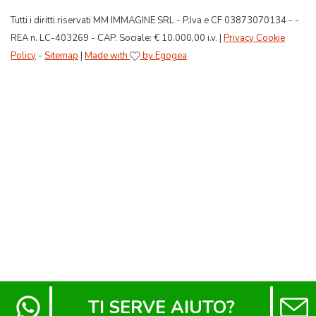
Tutti i diritti riservati MM IMMAGINE SRL - P.Iva e CF 03873070134 - -
REA n. LC-403269 - CAP. Sociale: € 10.000,00 i.v. |
Privacy Cookie
Policy
-
Sitemap
|
Made with
by Egogea
TI SERVE AIUTO?