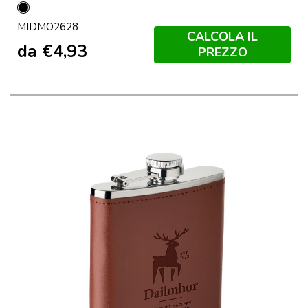
Nero
MIDMO2628
CALCOLA IL
da
€
4,93
PREZZO