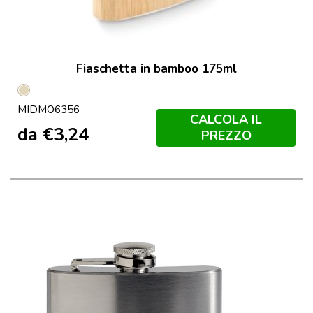
Fiaschetta in bamboo 175ml
Beige
MIDMO6356
CALCOLA IL
da
€
3,24
PREZZO