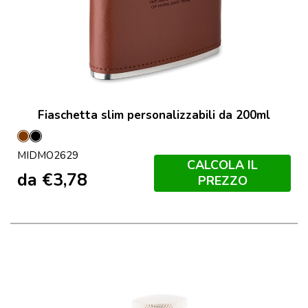
Fiaschetta slim personalizzabili da 200ml
Marrone
Nero
MIDMO2629
CALCOLA IL
da
€
3,78
PREZZO