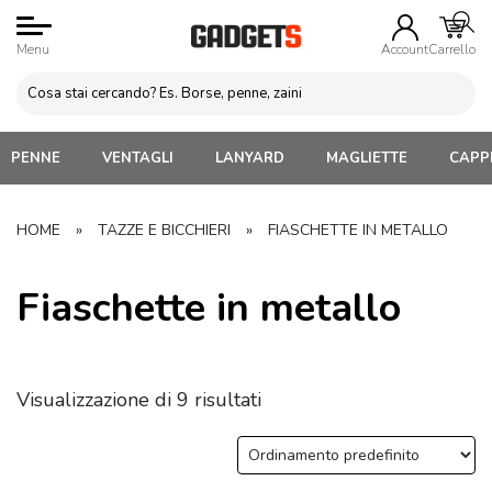
Menu
Account
Carrello
PENNE
VENTAGLI
LANYARD
MAGLIETTE
CAPPE
HOME
»
TAZZE E BICCHIERI
»
FIASCHETTE IN METALLO
Fiaschette in metallo
Visualizzazione di 9 risultati