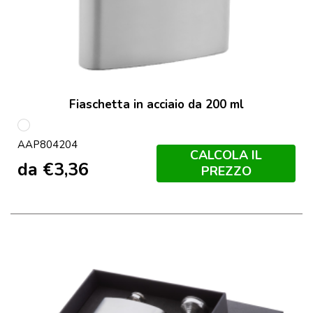
Fiaschetta in acciaio da 200 ml
multicolore
AAP804204
CALCOLA IL
da
€
3,36
PREZZO