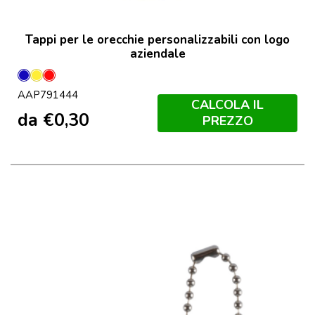
Tappi per le orecchie personalizzabili con logo
aziendale
Blu
Giallo
Rosso
AAP791444
CALCOLA IL
da
€
0,30
PREZZO