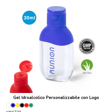
Gel Idroalcolico Personalizzabile con Logo
Bianco
Blu
Giallo
Nero
Rosso
Verde