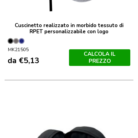
Cuscinetto realizzato in morbido tessuto di
RPET personalizzabile con logo
Nero
Grey
Marineo
MK21505
CALCOLA IL
da
€
5,13
PREZZO