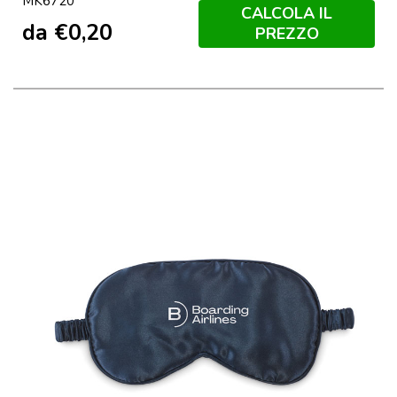
MK6720
CALCOLA IL
da
€
0,20
PREZZO