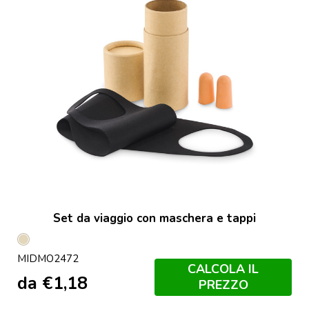
Set da viaggio con maschera e tappi
Beige
MIDMO2472
CALCOLA IL
da
€
1,18
PREZZO