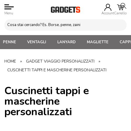
Menu
Account
Carrello
PENNE
VENTAGLI
LANYARD
MAGLIETTE
CAPPE
HOME
»
GADGET VIAGGIO PERSONALIZZATI
»
CUSCINETTI TAPPI E MASCHERINE PERSONALIZZATI
Cuscinetti tappi e
mascherine
personalizzati