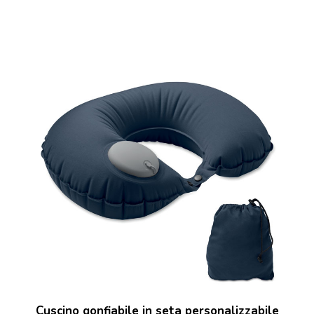
Cuscino gonfiabile in seta personalizzabile