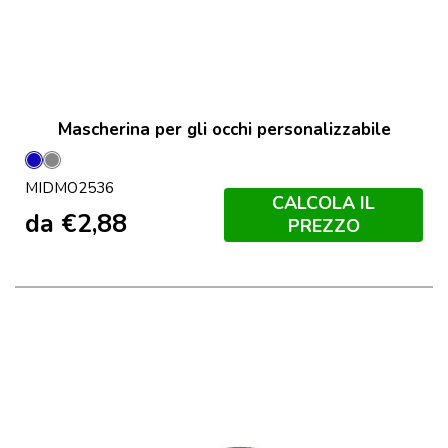
Mascherina per gli occhi personalizzabile
Blu
Grigio
MIDMO2536
Pietra
CALCOLA IL
da
€
2,88
PREZZO