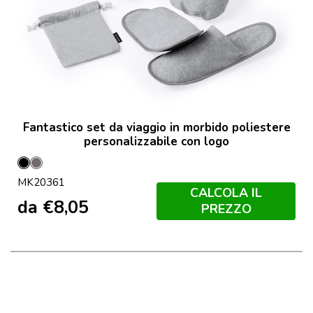
Fantastico set da viaggio in morbido poliestere
personalizzabile con logo
Nero
Grey
MK20361
CALCOLA IL
da
€
8,05
PREZZO