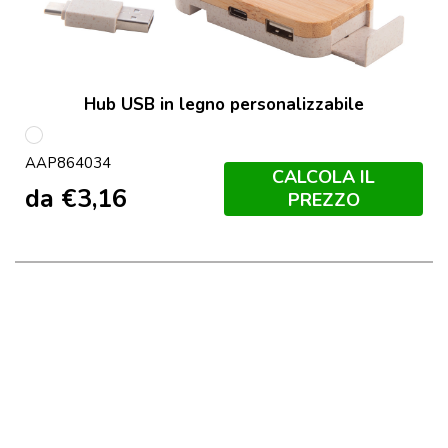
Hub USB in legno personalizzabile
multicolore
AAP864034
CALCOLA IL
da
€
3,16
PREZZO