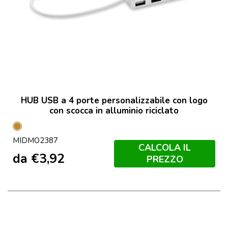
HUB USB a 4 porte personalizzabile con logo
con scocca in alluminio riciclato
Legno
MIDMO2387
CALCOLA IL
da
€
3,92
PREZZO