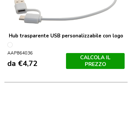
Hub trasparente USB personalizzabile con logo
multicolore
AAP864036
CALCOLA IL
da
€
4,72
PREZZO