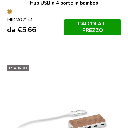
Hub USB a 4 porte in bamboo
Legno
MIDMO2144
CALCOLA IL
da
€
5,66
PREZZO
ESAURITO