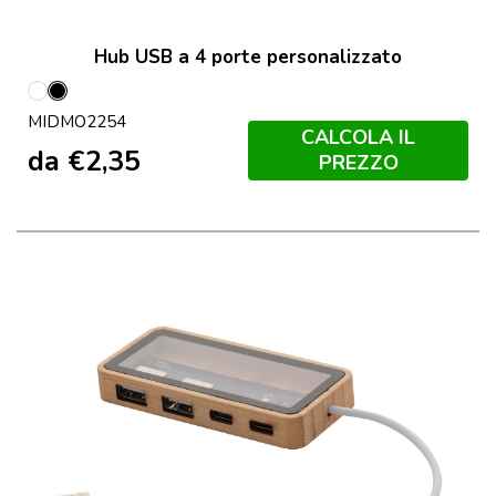
Hub USB a 4 porte personalizzato
Bianco
Nero
MIDMO2254
CALCOLA IL
da
€
2,35
PREZZO