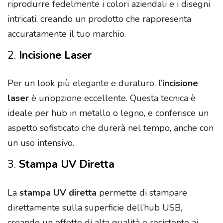
riprodurre fedelmente i colori aziendali e i disegni
intricati, creando un prodotto che rappresenta
accuratamente il tuo marchio.
2.
Incisione Laser
Per un look più elegante e duraturo, l’
incisione
laser
è un’opzione eccellente. Questa tecnica è
ideale per hub in metallo o legno, e conferisce un
aspetto sofisticato che durerà nel tempo, anche con
un uso intensivo.
3.
Stampa UV Diretta
La
stampa UV diretta
permette di stampare
direttamente sulla superficie dell’hub USB,
creando un effetto di alta qualità e resistente ai