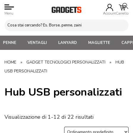
Menu
Account
Carrello
PENNE
VENTAGLI
LANYARD
MAGLIETTE
CAPPE
HOME
»
GADGET TECNOLOGICI PERSONALIZZATI
»
HUB
USB PERSONALIZZATI
Hub USB personalizzati
Visualizzazione di 1-12 di 22 risultati