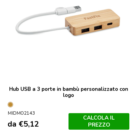
Hub USB a 3 porte in bambù personalizzato con
logo
Legno
MIDMO2143
CALCOLA IL
da
€
5,12
PREZZO