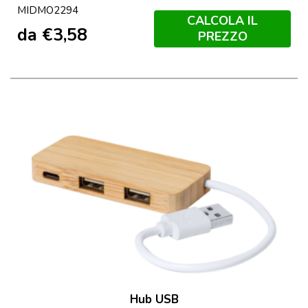
MIDMO2294
CALCOLA IL
da
€
3,58
PREZZO
Hub USB