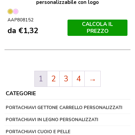
personalizzabile con logo
Oro
Rosa
AAP808152
CALCOLA IL
da
€
1,32
PREZZO
1
2
3
4
→
CATEGORIE
PORTACHIAVI GETTONE CARRELLO PERSONALIZZATI
PORTACHIAVI IN LEGNO PERSONALIZZATI
PORTACHIAVI CUOIO E PELLE