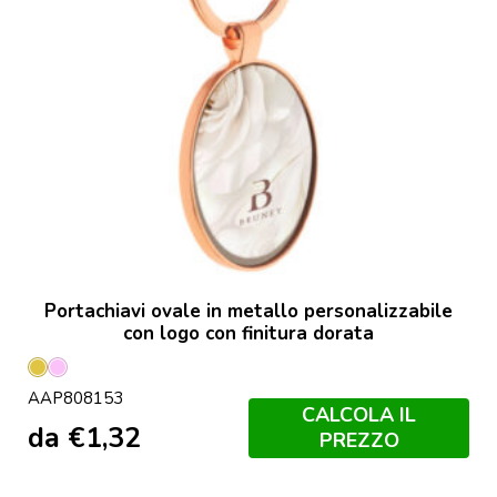
Portachiavi ovale in metallo personalizzabile
con logo con finitura dorata
Oro
Rosa
AAP808153
CALCOLA IL
da
€
1,32
PREZZO