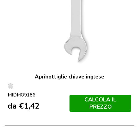
Apribottiglie chiave inglese
Argento
MIDMO9186
CALCOLA IL
da
€
1,42
PREZZO