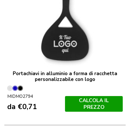
Portachiavi in alluminio a forma di racchetta
personalizzabile con logo
Argento
Blu
Nero
MIDMO2794
Opaco
CALCOLA IL
da
€
0,71
PREZZO