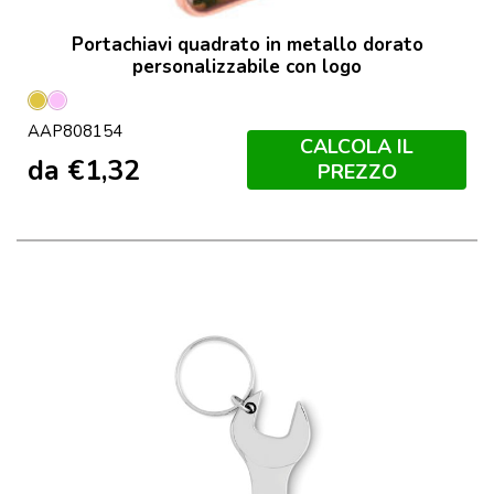
Portachiavi quadrato in metallo dorato
personalizzabile con logo
Oro
Rosa
AAP808154
CALCOLA IL
da
€
1,32
PREZZO