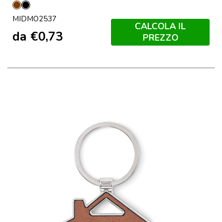
Marrone
Nero
MIDMO2537
CALCOLA IL
da
€
0,73
PREZZO