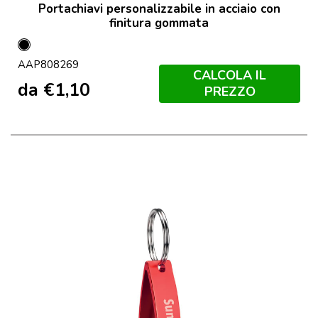
Portachiavi personalizzabile in acciaio con
finitura gommata
Nero
AAP808269
CALCOLA IL
da
€
1,10
PREZZO