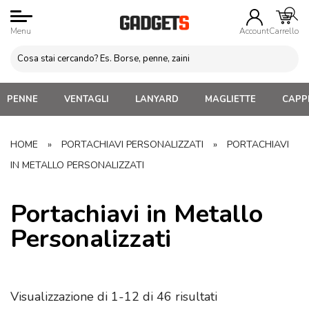
Menu
Account
Carrello
PENNE
VENTAGLI
LANYARD
MAGLIETTE
CAPPE
HOME
»
PORTACHIAVI PERSONALIZZATI
»
PORTACHIAVI
IN METALLO PERSONALIZZATI
Portachiavi in Metallo
Personalizzati
Visualizzazione di 1-12 di 46 risultati