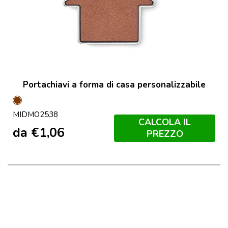
Portachiavi a forma di casa personalizzabile
Marrone
MIDMO2538
CALCOLA IL
da
€
1,06
PREZZO