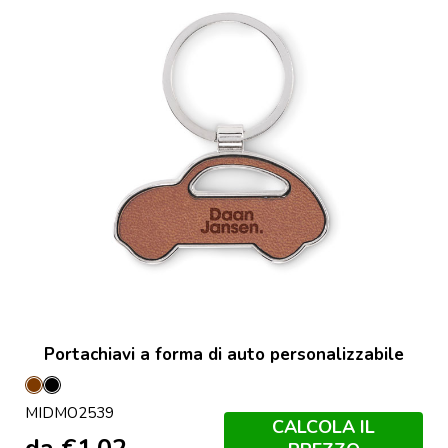
Portachiavi a forma di auto personalizzabile
Marrone
Nero
MIDMO2539
CALCOLA IL