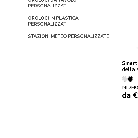
OROLOGI DA TAVOLO
PERSONALIZZATI
OROLOGI IN PLASTICA
PERSONALIZZATI
STAZIONI METEO PERSONALIZZATE
Smart
della 
Arge
Ne
MIDMO
da
€