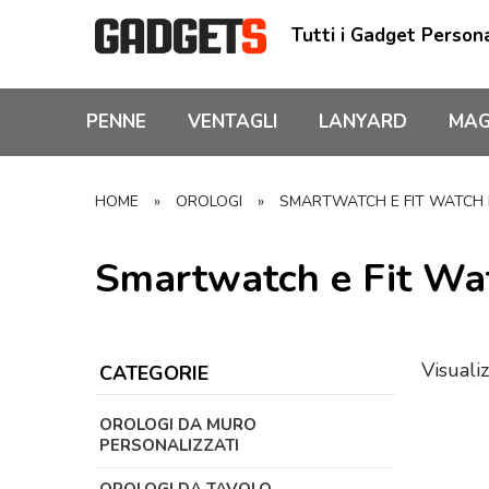
Tutti i Gadget Persona
PENNE
VENTAGLI
LANYARD
MAG
HOME
»
OROLOGI
»
SMARTWATCH E FIT WATCH 
Smartwatch e Fit Wat
Visualiz
CATEGORIE
OROLOGI DA MURO
PERSONALIZZATI