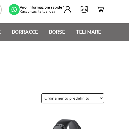
Vuoi informazioni rapide?
Raccontaci la tua idea
E
BORRACCE
BORSE
TELI MARE