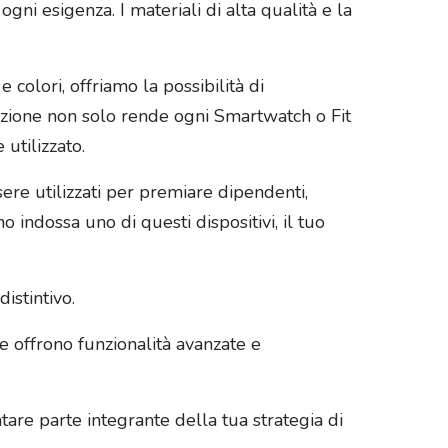
ogni esigenza. I materiali di alta qualità e la
 colori, offriamo la possibilità di
azione non solo rende ogni Smartwatch o Fit
utilizzato.
ere utilizzati per premiare dipendenti,
no indossa uno di questi dispositivi, il tuo
istintivo.
e offrono funzionalità avanzate e
are parte integrante della tua strategia di