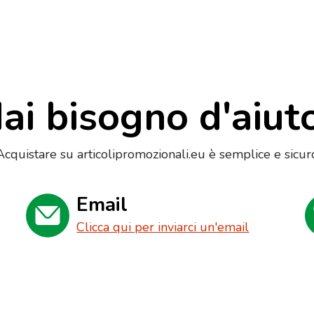
ai bisogno d'aiut
Acquistare su articolipromozionali.eu è semplice e sicur
Email
Clicca qui per inviarci un'email