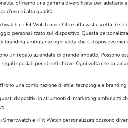
onalità, offriamo una gamma diversificata per adattarsi a 
a d’uso di alta qualità.
atch e i Fit Watch unici. Oltre alla vasta scelta di stili e
ggio personalizzato sul dispositivo. Questa personalizz
 branding ambulante ogni volta che il dispositivo viene 
sono un regalo aziendale di grande impatto. Possono ess
e regali speciali per clienti chiave. Ogni volta che qualcu
ffrono una combinazione di stile, tecnologia e branding d
uesti dispositivi in strumenti di marketing ambulanti ch
vo.
i Smartwatch e i Fit Watch personalizzati possono divent