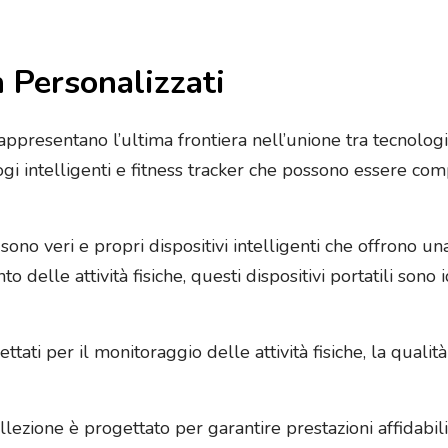
 Personalizzati
appresentano l’ultima frontiera nell’unione tra tecnologia
ogi intelligenti e fitness tracker che possono essere com
ono veri e propri dispositivi intelligenti che offrono una
to delle attività fisiche, questi dispositivi portatili sono
ttati per il monitoraggio delle attività fisiche, la quali
ezione è progettato per garantire prestazioni affidabili