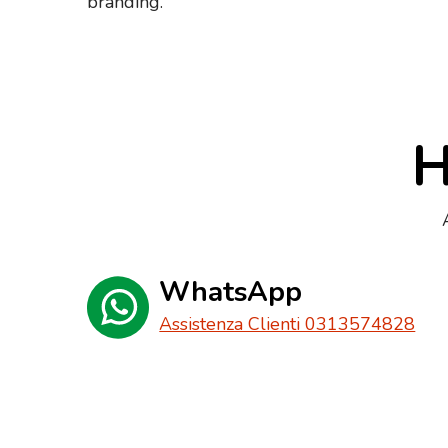
branding.
H
WhatsApp
Assistenza Clienti 0313574828