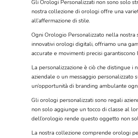
Gli Orologi Personalizzati non sono solo st
nostra collezione di orologi offre una variet
all’affermazione di stile.
Ogni Orologio Personalizzato nella nostra se
innovativi orologi digitali, offriamo una gam
accurate e movimenti precisi garantiscono l
La personalizzazione è ciò che distingue i nos
aziendale o un messaggio personalizzato su
un’opportunità di branding ambulante ogni 
Gli orologi personalizzati sono regali aziend
non solo aggiunge un tocco di classe al lor
dell’orologio rende questo oggetto non sol
La nostra collezione comprende orologi per 