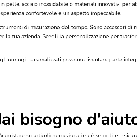
ni in pelle, acciaio inossidabile o materiali innovativi per 
’esperienza confortevole e un aspetto impeccabile.
 strumenti di misurazione del tempo. Sono accessori di m
r la tua azienda. Scegli la personalizzazione per trasfo
gli orologi personalizzati possono diventare parte integ
ai bisogno d'aiut
Acquistare su articolipromozionali.eu è semplice e sicur