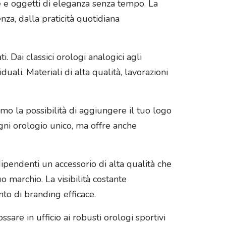
le e oggetti di eleganza senza tempo. La
enza, dalla praticità quotidiana
. Dai classici orologi analogici agli
uali. Materiali di alta qualità, lavorazioni
riamo la possibilità di aggiungere il tuo logo
gni orologio unico, ma offre anche
 dipendenti un accessorio di alta qualità che
 marchio. La visibilità costante
to di branding efficace.
are in ufficio ai robusti orologi sportivi