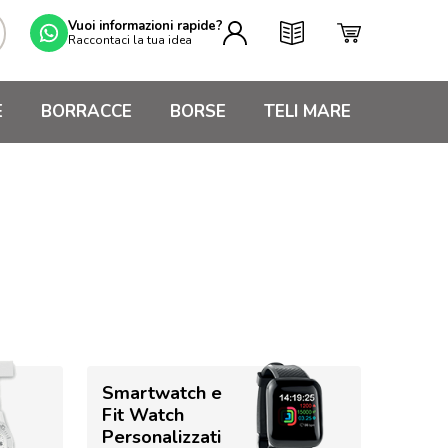
Vuoi informazioni rapide?
Raccontaci la tua idea
E
BORRACCE
BORSE
TELI MARE
Smartwatch e
Fit Watch
Personalizzati