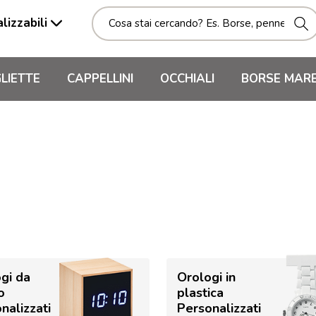
lizzabili
LIETTE
CAPPELLINI
OCCHIALI
BORSE MAR
gi da
Orologi in
o
plastica
nalizzati
Personalizzati