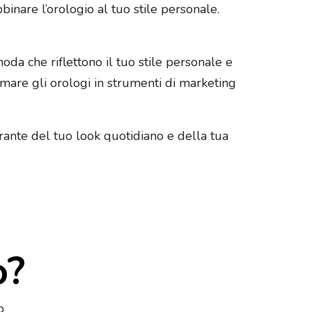
abbinare l’orologio al tuo stile personale.
oda che riflettono il tuo stile personale e
rmare gli orologi in strumenti di marketing
rante del tuo look quotidiano e della tua
o?
o