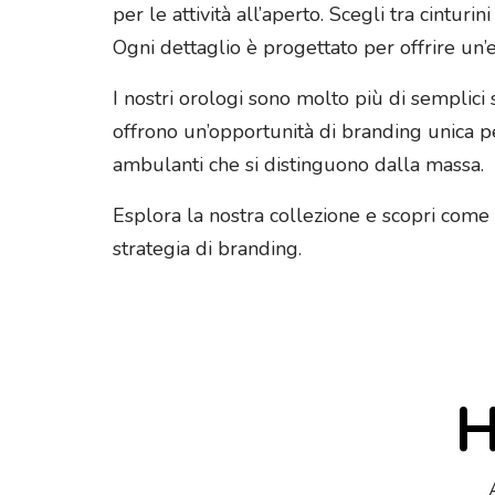
per le attività all’aperto. Scegli tra cinturi
Ogni dettaglio è progettato per offrire un
I nostri orologi sono molto più di semplici
offrono un’opportunità di branding unica pe
ambulanti che si distinguono dalla massa.
Esplora la nostra collezione e scopri come 
strategia di branding.
H