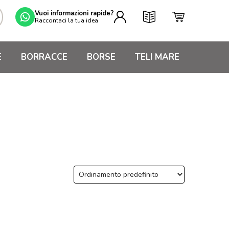
Vuoi informazioni rapide?
Raccontaci la tua idea
E
BORRACCE
BORSE
TELI MARE