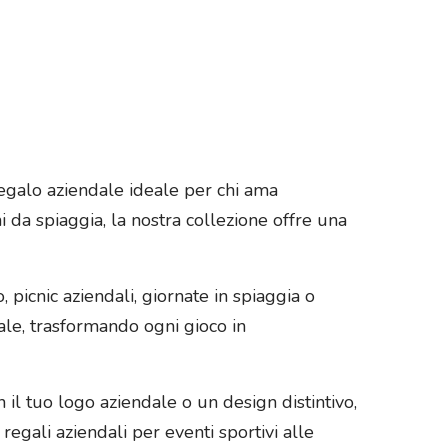
l regalo aziendale ideale per chi ama
hi da spiaggia, la nostra collezione offre una
 picnic aziendali, giornate in spiaggia o
ale, trasformando ogni gioco in
 il tuo logo aziendale o un design distintivo,
egali aziendali per eventi sportivi alle