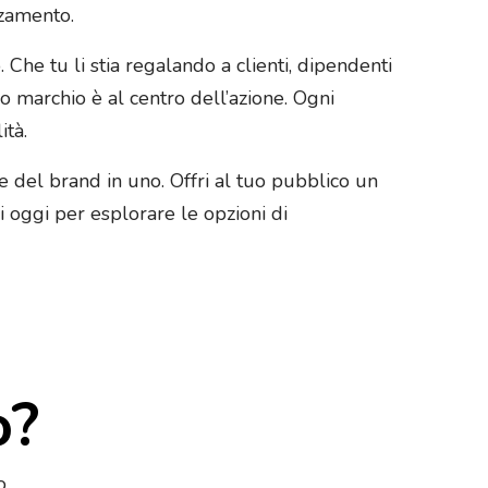
zzamento.
. Che tu li stia regalando a clienti, dipendenti
tuo marchio è al centro dell’azione. Ogni
tà.
e del brand in uno. Offri al tuo pubblico un
 oggi per esplorare le opzioni di
o?
o