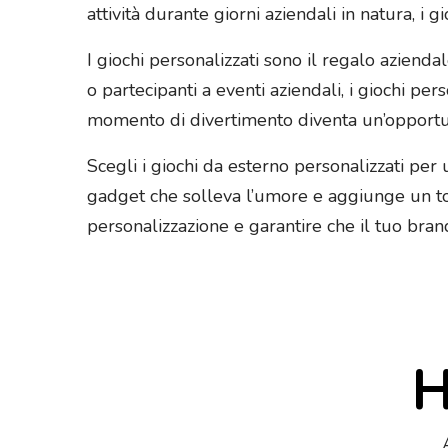
attività durante giorni aziendali in natura, i 
I giochi personalizzati sono il regalo aziendal
o partecipanti a eventi aziendali, i giochi per
momento di divertimento diventa un’opportun
Scegli i giochi da esterno personalizzati pe
gadget che solleva l’umore e aggiunge un toc
personalizzazione e garantire che il tuo brand
H