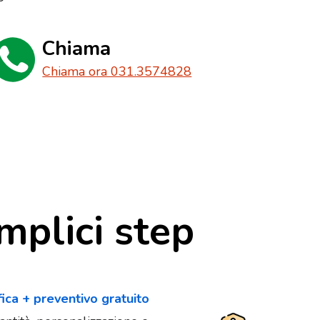
Chiama
Chiama ora 031.3574828
mplici step
fica + preventivo gratuito