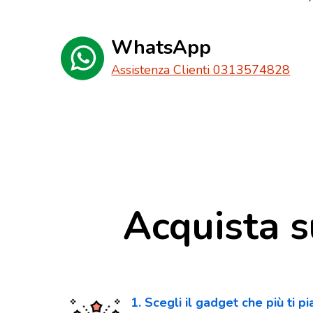
WhatsApp
Assistenza Clienti 0313574828
Acquista s
1. Scegli il gadget che più ti p