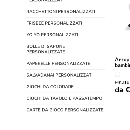
PERSONALIZZATI
RACCHETTONI PERSONALIZZATI
FRISBEE PERSONALIZZATI
YO YO PERSONALIZZATI
BOLLE DI SAPONE
PERSONALIZZATE
Aeropl
PAPERELLE PERSONALIZZATE
bambi
SALVADANAI PERSONALIZZATI
Bianc
MK218
GIOCHI DA COLORARE
da
€
GIOCHI DA TAVOLO E PASSATEMPO
CARTE DA GIOCO PERSONALIZZATE