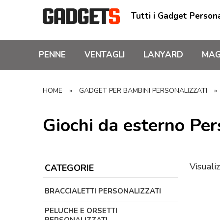
Tutti i Gadget Persona
PENNE
VENTAGLI
LANYARD
MAG
HOME
»
GADGET PER BAMBINI PERSONALIZZATI
»
Giochi da esterno Per
Visualiz
CATEGORIE
BRACCIALETTI PERSONALIZZATI
PELUCHE E ORSETTI