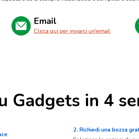
Email
Clicca qui per inviarci un'email
u Gadgets in 4 se
2. Richiedi una bozza gra
iace