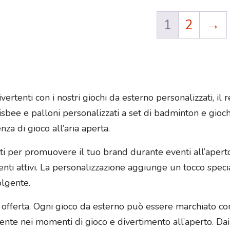
1
2
→
ivertenti con i nostri giochi da esterno personalizzati, i
frisbee e palloni personalizzati a set di badminton e gioc
nza di gioco all’aria aperta.
ti per promuovere il tuo brand durante eventi all’aperto,
nti attivi. La personalizzazione aggiunge un tocco speci
olgente.
 offerta. Ogni gioco da esterno può essere marchiato con
te nei momenti di gioco e divertimento all’aperto. Dai r