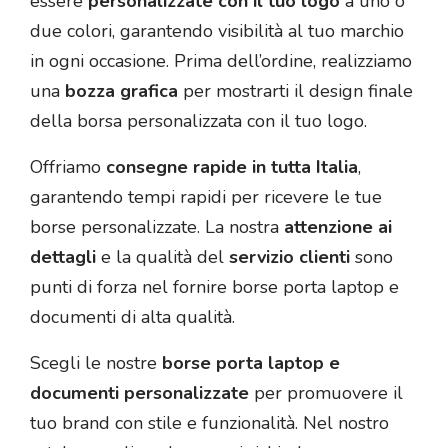
essere
personalizzate con il tuo logo
a uno o
due colori, garantendo visibilità al tuo marchio
in ogni occasione. Prima dell’ordine, realizziamo
una
bozza grafica
per mostrarti il design finale
della borsa personalizzata con il tuo logo.
Offriamo
consegne rapide in tutta Italia
,
garantendo tempi rapidi per ricevere le tue
borse personalizzate. La nostra
attenzione ai
dettagli
e la qualità del
servizio clienti
sono
punti di forza nel fornire borse porta laptop e
documenti di alta qualità.
Scegli le nostre
borse porta laptop e
documenti personalizzate
per promuovere il
tuo brand con stile e funzionalità. Nel nostro