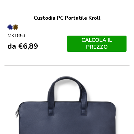
Custodia PC Portatile Kroll
Marineo
Marron
MK1853
CALCOLA IL
da
€
6,89
PREZZO