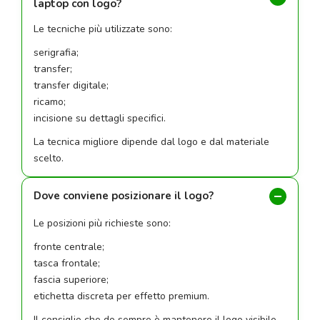
laptop con logo?
Le tecniche più utilizzate sono:
serigrafia;
transfer;
transfer digitale;
ricamo;
incisione su dettagli specifici.
La tecnica migliore dipende dal logo e dal materiale
scelto.
Dove conviene posizionare il logo?
Le posizioni più richieste sono:
fronte centrale;
tasca frontale;
fascia superiore;
etichetta discreta per effetto premium.
Il consiglio che do sempre è mantenere il logo visibile