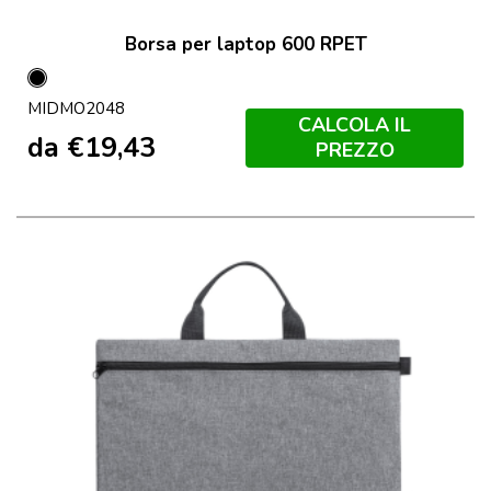
Borsa per laptop 600 RPET
Nero
MIDMO2048
CALCOLA IL
da
€
19,43
PREZZO