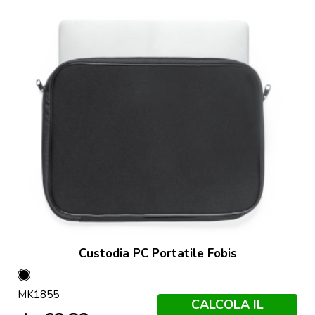
Custodia PC Portatile Fobis
Nero
MK1855
CALCOLA IL