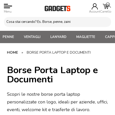
Menu
Account
Carrello
PENNE
VENTAGLI
LANYARD
MAGLIETTE
CAPPE
HOME
»
BORSE PORTA LAPTOP E DOCUMENTI
Borse Porta Laptop e
Documenti
Scopri le nostre borse porta laptop
personalizzate con logo, ideali per aziende, uffici,
eventi, welcome kit e trasferte di lavoro.