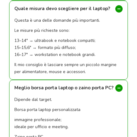
Quale misura devo scegliere per il laptop?
Questa è una delle domande più importanti.
Le misure più richieste sono:
13–14" → ultrabook e notebook compatti;
15–15,6" → formato più diffuso;
16–17" → workstation e notebook grandi.
Il mio consiglio è lasciare sempre un piccolo margine
per alimentatore, mouse e accessori.
Meglio borsa porta laptop o zaino porta PC?
Dipende dal target.
Borsa porta laptop personalizzata
immagine professionale;
ideale per ufficio e meeting.
Zaino porta PC