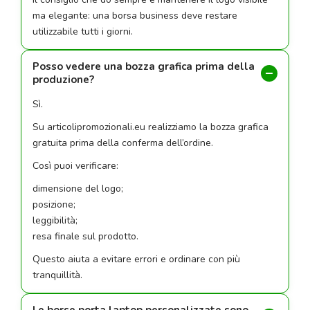
ma elegante: una borsa business deve restare
utilizzabile tutti i giorni.
Posso vedere una bozza grafica prima della
produzione?
Sì.
Su articolipromozionali.eu realizziamo la bozza grafica
gratuita prima della conferma dell’ordine.
Così puoi verificare:
dimensione del logo;
posizione;
leggibilità;
resa finale sul prodotto.
Questo aiuta a evitare errori e ordinare con più
tranquillità.
Le borse porta laptop personalizzate sono