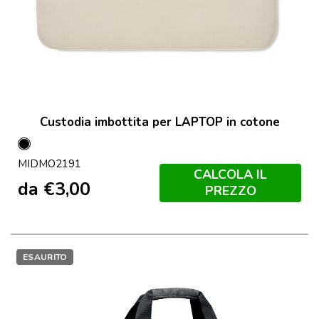
Custodia imbottita per LAPTOP in cotone
Nero
MIDMO2191
CALCOLA IL
da
€
3,00
PREZZO
ESAURITO