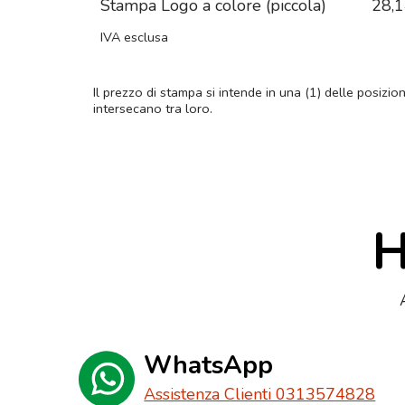
Stampa Logo a colore (piccola)
28,
IVA esclusa
Il prezzo di stampa si intende in una (1) delle posizio
intersecano tra loro.
H
WhatsApp
Assistenza Clienti 0313574828