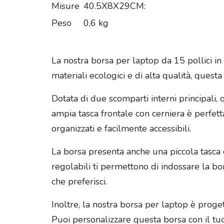
Misure
40.5X8X29CM:
Peso
0,6 kg
La nostra borsa per laptop da 15 pollici i
materiali ecologici e di alta qualità, quest
Dotata di due scomparti interni principali, q
ampia tasca frontale con cerniera è perfet
organizzati e facilmente accessibili.
La borsa presenta anche una piccola tasca c
regolabili ti permettono di indossare la bo
che preferisci.
Inoltre, la nostra borsa per laptop è proget
Puoi personalizzare questa borsa con il t