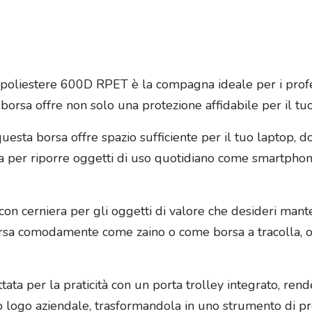
n poliestere 600D RPET è la compagna ideale per i profe
a borsa offre non solo una protezione affidabile per il tu
uesta borsa offre spazio sufficiente per il tuo laptop, do
ta per riporre oggetti di uso quotidiano come smartphon
on cerniera per gli oggetti di valore che desideri manten
rsa comodamente come zaino o come borsa a tracolla, offre
tata per la praticità con un porta trolley integrato, rend
uo logo aziendale, trasformandola in uno strumento di p