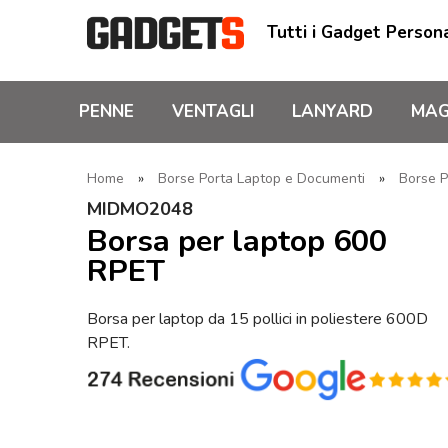
Tutti i Gadget Persona
PENNE
VENTAGLI
LANYARD
MAG
Home
»
Borse Porta Laptop e Documenti
»
Borse P
MIDMO2048
Borsa per laptop 600
RPET
Borsa per laptop da 15 pollici in poliestere 600D
RPET.