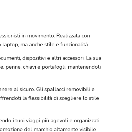
ssionisti in movimento. Realizzata con
o laptop, ma anche stile e funzionalità.
cumenti, dispositivi e altri accessori. La sua
e, penne, chiavi e portafogli, mantenendoli
ere al sicuro. Gli spallacci removibili e
ndoti la flessibilità di scegliere lo stile
endo i tuoi viaggi più agevoli e organizzati.
romozione del marchio altamente visibile