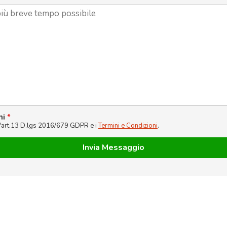
ni
*
l'art.13 D.lgs 2016/679 GDPR e i
Termini e Condizioni
.