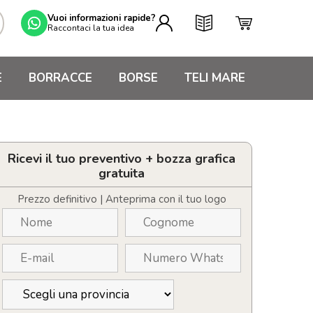
Vuoi informazioni rapide?
Raccontaci la tua idea
E
BORRACCE
BORSE
TELI MARE
Ricevi il tuo preventivo + bozza grafica
gratuita
Prezzo definitivo | Anteprima con il tuo logo