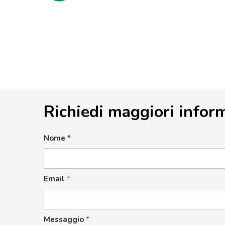
Richiedi maggiori infor
Nome
*
Email
*
Messaggio
*