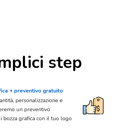
mplici step
fica + preventivo gratuito
antità, personalizzazione e
vieremo un preventivo
 bozza grafica con il tuo logo