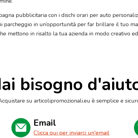
mine.
agna pubblicitaria con i dischi orari per auto personalizz
i parcheggio in un’opportunità per far brillare il tuo ma
 che mettono in risalto la tua azienda in modo creativo ed
ai bisogno d'aiut
Acquistare su articolipromozionali.eu è semplice e sicur
Email
Clicca qui per inviarci un'email