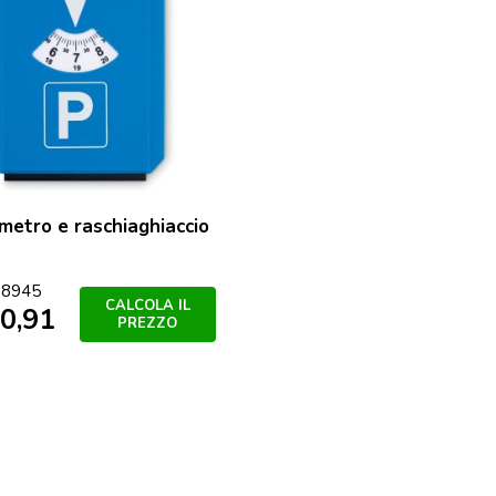
metro e raschiaghiaccio
8945
CALCOLA IL
0,91
PREZZO