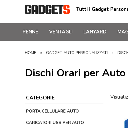
Tutti i Gadget Persona
PENNE
VENTAGLI
LANYARD
MAG
HOME
»
GADGET AUTO PERSONALIZZATI
»
DISC
Dischi Orari per Auto
Visualiz
CATEGORIE
PORTA CELLULARE AUTO
CARICATORI USB PER AUTO