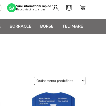
Vuoi informazioni rapide?
Raccontaci la tua idea
E
BORRACCE
BORSE
TELI MARE