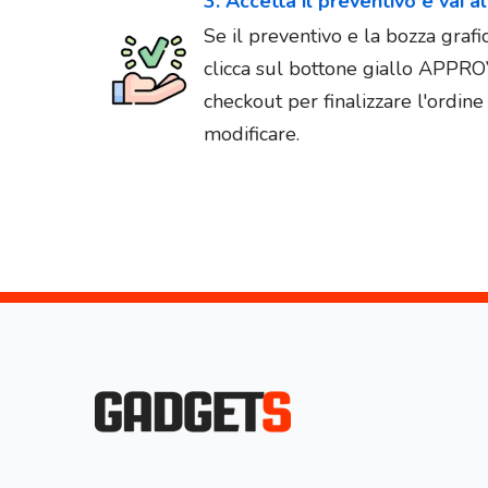
3. Accetta il preventivo e vai a
Se il preventivo e la bozza graf
clicca sul bottone giallo APPR
checkout per finalizzare l'ordin
modificare.