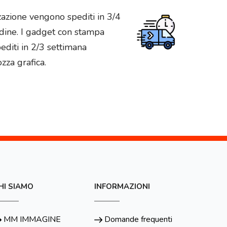
zazione vengono spediti in 3/4
rdine. I gadget con stampa
diti in 2/3 settimana
zza grafica.
HI SIAMO
INFORMAZIONI
MM IMMAGINE
Domande frequenti