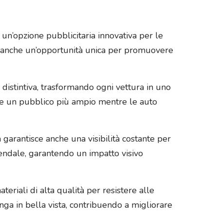
 un’opzione pubblicitaria innovativa per le
ono anche un’opportunità unica per promuovere
ca distintiva, trasformando ogni vettura in uno
re un pubblico più ampio mentre le auto
 garantisce anche una visibilità costante per
aziendale, garantendo un impatto visivo
teriali di alta qualità per resistere alle
ga in bella vista, contribuendo a migliorare