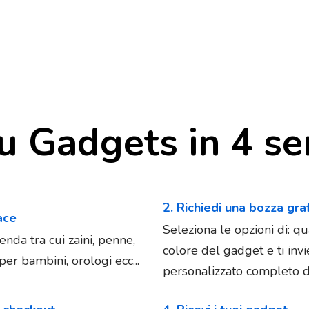
u Gadgets in 4 se
2. Richiedi una bozza gra
iace
Seleziona le opzioni di: qu
enda tra cui zaini, penne,
colore del gadget e ti in
er bambini, orologi ecc...
personalizzato completo di