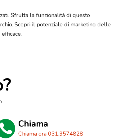
ati. Sfrutta la funzionalità di questo
rchio. Scopri il potenziale di marketing delle
 efficace.
o?
o
Chiama
Chiama ora 031.3574828