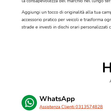
la consapevolezza del marchio nel lungo ter
Aggiungi un tocco di originalità alla tua camp
accessorio pratico per veicoli e trasforma ogn
strade e investi in dischi orari personalizzati
H
WhatsApp
Assistenza Clienti 0313574828