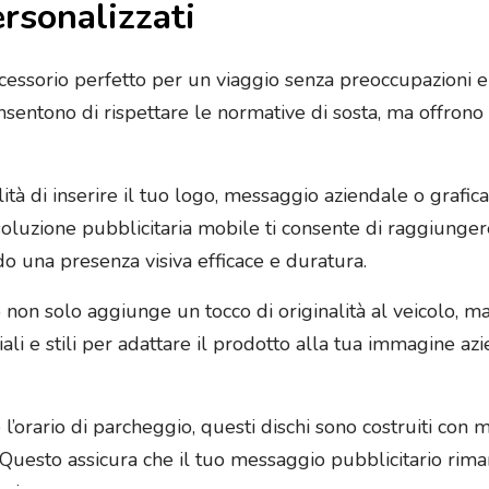
rsonalizzati
accessorio perfetto per un viaggio senza preoccupazioni e
 consentono di rispettare le normative di sosta, ma offr
bilità di inserire il tuo logo, messaggio aziendale o grafi
luzione pubblicitaria mobile ti consente di raggiunge
do una presenza visiva efficace e duratura.
 non solo aggiunge un tocco di originalità al veicolo, ma
eriali e stili per adattare il prodotto alla tua immagine 
 l’orario di parcheggio, questi dischi sono costruiti con ma
Questo assicura che il tuo messaggio pubblicitario riman