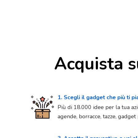
Acquista s
1. Scegli il gadget che più ti p
Più di 18.000 idee per la tua azi
agende, borracce, tazze, gadget p