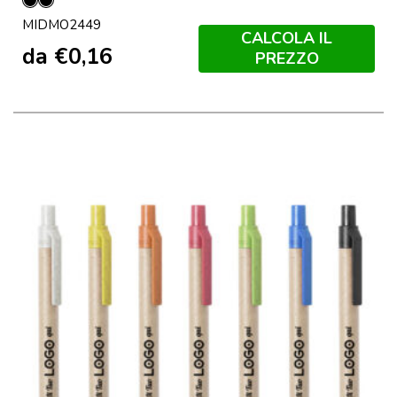
Nero
Bianco
MIDMO2449
/
CALCOLA IL
Nero
da
€
0,16
PREZZO