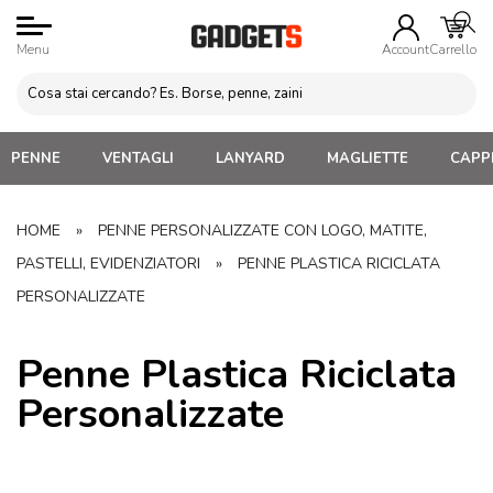
Menu
Account
Carrello
PENNE
VENTAGLI
LANYARD
MAGLIETTE
CAPPE
HOME
»
PENNE PERSONALIZZATE CON LOGO, MATITE,
PASTELLI, EVIDENZIATORI
»
PENNE PLASTICA RICICLATA
PERSONALIZZATE
Penne Plastica Riciclata
Personalizzate