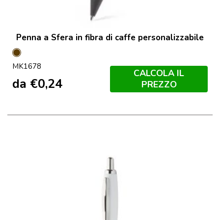
Penna a Sfera in fibra di caffe personalizzabile
Marron
MK1678
CALCOLA IL
da
€
0,24
PREZZO