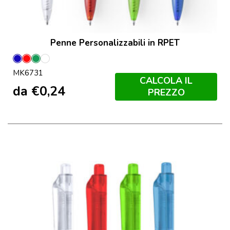
Penne Personalizzabili in RPET
Blu
Rosso
Verde
Transparente
MK6731
CALCOLA IL
da
€
0,24
PREZZO