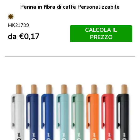
Penna in fibra di caffe Personalizzabile
Marron
MK21799
CALCOLA IL
da
€
0,17
PREZZO