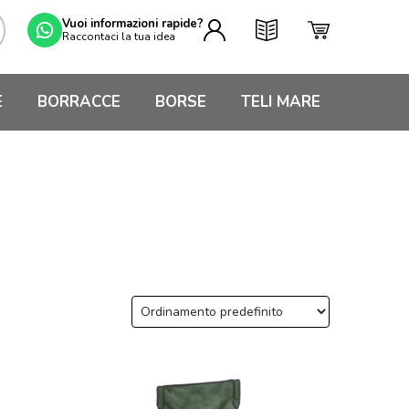
Vuoi informazioni rapide?
Raccontaci la tua idea
E
BORRACCE
BORSE
TELI MARE