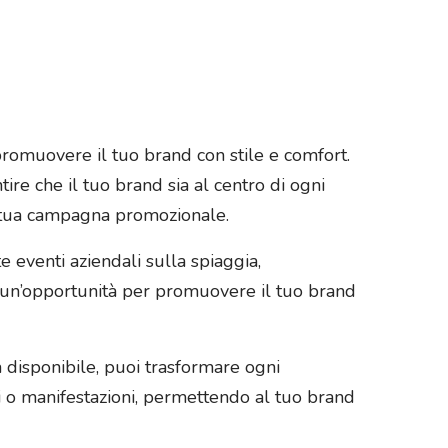
 promuovere il tuo brand con stile e comfort.
ire che il tuo brand sia al centro di ogni
la tua campagna promozionale.
e eventi aziendali sulla spiaggia,
 un’opportunità per promuovere il tuo brand
 disponibile, puoi trasformare ogni
i o manifestazioni, permettendo al tuo brand