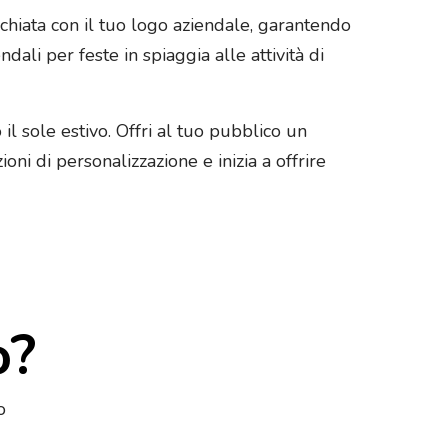
chiata con il tuo logo aziendale, garantendo
dali per feste in spiaggia alle attività di
il sole estivo. Offri al tuo pubblico un
ni di personalizzazione e inizia a offrire
o?
o