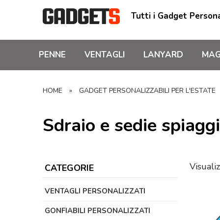
Tutti i Gadget Persona
PENNE
VENTAGLI
LANYARD
MAG
HOME
»
GADGET PERSONALIZZABILI PER L'ESTATE
Sdraio e sedie spiagg
Visualiz
CATEGORIE
VENTAGLI PERSONALIZZATI
GONFIABILI PERSONALIZZATI