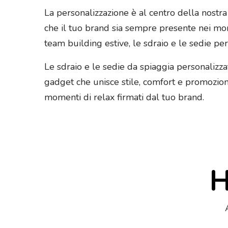
La personalizzazione è al centro della nostra
che il tuo brand sia sempre presente nei momen
team building estive, le sdraio e le sedie pe
Le sdraio e le sedie da spiaggia personalizzat
gadget che unisce stile, comfort e promozione
momenti di relax firmati dal tuo brand.
H