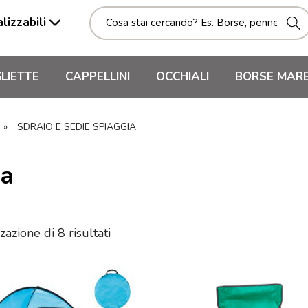
lizzabili
LIETTE
CAPPELLINI
OCCHIALI
BORSE MAR
»
SDRAIO E SEDIE SPIAGGIA
ia
zazione di 8 risultati