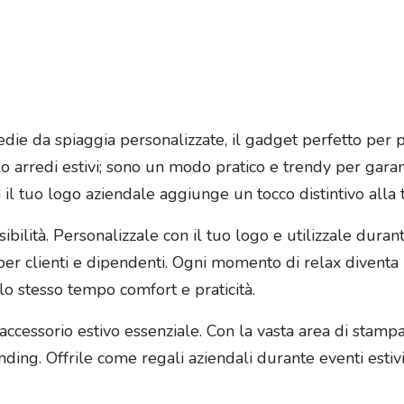
 sedie da spiaggia personalizzate, il gadget perfetto per
o arredi estivi; sono un modo pratico e trendy per garant
 il tuo logo aziendale aggiunge un tocco distintivo al
ibilità. Personalizzale con il tuo logo e utilizzale durant
er clienti e dipendenti. Ogni momento di relax diventa
lo stesso tempo comfort e praticità.
ccessorio estivo essenziale. Con la vasta area di stampa
ding. Offrile come regali aziendali durante eventi estiv