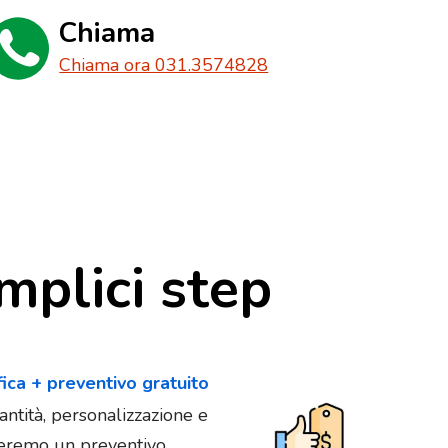
Chiama
Chiama ora 031.3574828
mplici step
fica + preventivo gratuito
antità, personalizzazione e
vieremo un preventivo