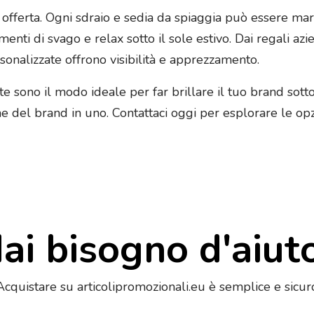
 offerta. Ogni sdraio e sedia da spiaggia può essere mar
ti di svago e relax sotto il sole estivo. Dai regali azien
rsonalizzate offrono visibilità e apprezzamento.
e sono il modo ideale per far brillare il tuo brand sotto 
 del brand in uno. Contattaci oggi per esplorare le opzio
ai bisogno d'aiut
Acquistare su articolipromozionali.eu è semplice e sicur