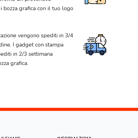
 bozza grafica con il tuo logo
zazione vengono spediti in 3/4
rdine. I gadget con stampa
diti in 2/3 settimana
zza grafica.