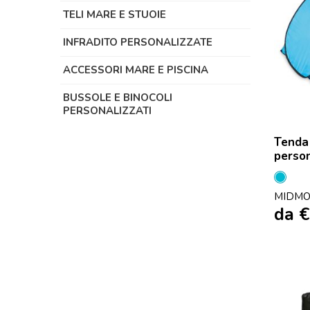
TELI MARE E STUOIE
INFRADITO PERSONALIZZATE
ACCESSORI MARE E PISCINA
BUSSOLE E BINOCOLI
PERSONALIZZATI
Tenda 
perso
Turch
MIDMO
da
€