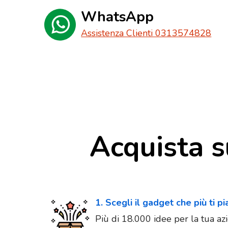
WhatsApp
Assistenza Clienti 0313574828
Acquista s
1. Scegli il gadget che più ti p
Più di 18.000 idee per la tua azi