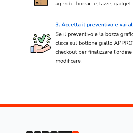
agende, borracce, tazze, gadget p
3. Accetta il preventivo e vai a
Se il preventivo e la bozza graf
clicca sul bottone giallo APPR
checkout per finalizzare l'ordin
modificare.