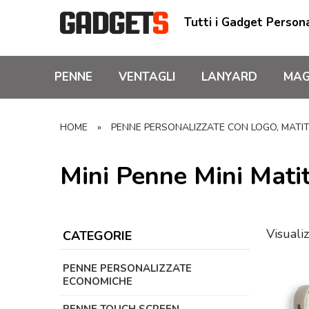
Tutti i Gadget Persona
PENNE
VENTAGLI
LANYARD
MAG
HOME
»
PENNE PERSONALIZZATE CON LOGO, MATITE
Mini Penne Mini Matit
Visualiz
CATEGORIE
PENNE PERSONALIZZATE
ECONOMICHE