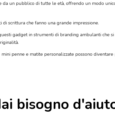
zate da un pubblico di tutte le età, offrendo un modo un
i di scrittura che fanno una grande impressione.
questi gadget in strumenti di branding ambulanti che si 
iginalità.
e mini penne e matite personalizzate possono diventare p
ai bisogno d'aiut