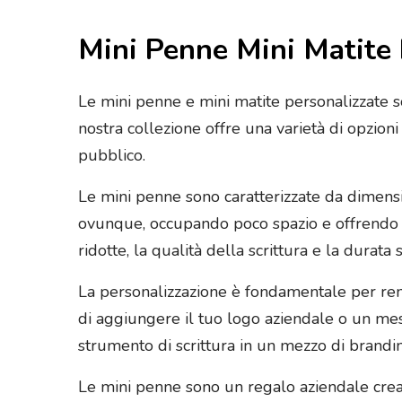
Mini Penne Mini Matite 
Le mini penne e mini matite personalizzate son
nostra collezione offre una varietà di opzioni
pubblico.
Le mini penne sono caratterizzate da dimensio
ovunque, occupando poco spazio e offrendo u
ridotte, la qualità della scrittura e la durata 
La personalizzazione è fondamentale per render
di aggiungere il tuo logo aziendale o un mes
strumento di scrittura in un mezzo di brandin
Le mini penne sono un regalo aziendale creat