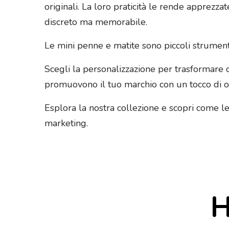
originali. La loro praticità le rende apprez
discreto ma memorabile.
Le mini penne e matite sono piccoli strument
Scegli la personalizzazione per trasformare 
promuovono il tuo marchio con un tocco di or
Esplora la nostra collezione e scopri come l
marketing.
H