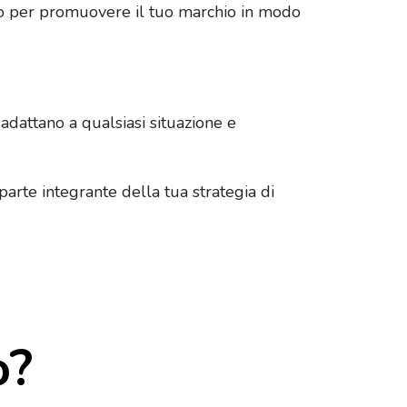
ico per promuovere il tuo marchio in modo
adattano a qualsiasi situazione e
arte integrante della tua strategia di
o?