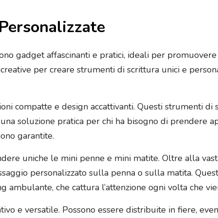
Personalizzate
o gadget affascinanti e pratici, ideali per promuovere il
 creative per creare strumenti di scrittura unici e person
ni compatte e design accattivanti. Questi strumenti di sc
na soluzione pratica per chi ha bisogno di prendere ap
sono garantite.
e uniche le mini penne e mini matite. Oltre alla vasta sc
saggio personalizzato sulla penna o sulla matita. Ques
g ambulante, che cattura l’attenzione ogni volta che vien
ivo e versatile. Possono essere distribuite in fiere, ev