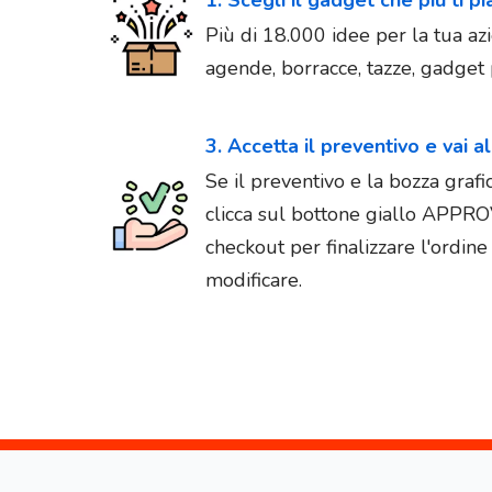
Più di 18.000 idee per la tua azi
agende, borracce, tazze, gadget p
3. Accetta il preventivo e vai a
Se il preventivo e la bozza graf
clicca sul bottone giallo APPR
checkout per finalizzare l'ordin
modificare.