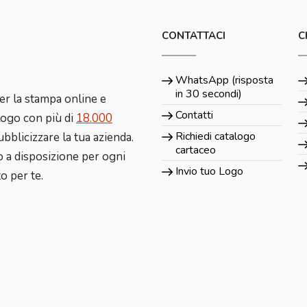
CONTATTACI
C
WhatsApp (risposta
in 30 secondi)
er la stampa online e
Contatti
alogo con più di
18.000
Richiedi catalogo
bblicizzare la tua azienda.
cartaceo
 a disposizione per ogni
Invio tuo Logo
to per te.