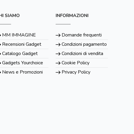
HI SIAMO
INFORMAZIONI
MM IMMAGINE
Domande frequenti
Recensioni Gadget
Condizioni pagamento
Catalogo Gadget
Condizioni di vendita
Gadgets Yourchoice
Cookie Policy
News e Promozioni
Privacy Policy