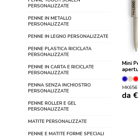
PENNE TOUCH SCREEN
PERSONALIZZATE
PENNE IN METALLO
PERSONALIZZATE
PENNE IN LEGNO PERSONALIZZATE
PENNE PLASTICA RICICLATA
PERSONALIZZATE
Mini P
PENNE IN CARTA E RICICLATE
apertu
PERSONALIZZATE
Blu
Nat
PENNA SENZA INCHIOSTRO
MK656
PERSONALIZZATE
da
€
PENNE ROLLER E GEL
PERSONALIZZATE
MATITE PERSONALIZZATE
PENNE E MATITE FORME SPECIALI