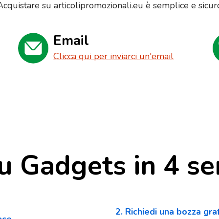
Acquistare su articolipromozionali.eu è semplice e sicur
Email
Clicca qui per inviarci un'email
u Gadgets in 4 se
2. Richiedi una bozza gra
iace