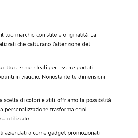
 tuo marchio con stile e originalità. La
alizzati che catturano l’attenzione del
rittura sono ideali per essere portati
punti in viaggio. Nonostante le dimensioni
elta di colori e stili, offriamo la possibilità
ta personalizzazione trasforma ogni
e utilizzato.
enti aziendali o come gadget promozionali