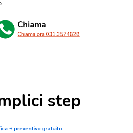
o
Chiama
Chiama ora 031.3574828
mplici step
fica + preventivo gratuito