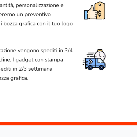
antità, personalizzazione e
vieremo un preventivo
 bozza grafica con il tuo logo
zazione vengono spediti in 3/4
rdine. I gadget con stampa
diti in 2/3 settimana
zza grafica.