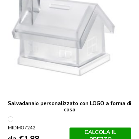
Salvadanaio personalizzato con LOGO a forma di
casa
Trasparente
MIDMO7242
CALCOLA IL
da
€
1,88