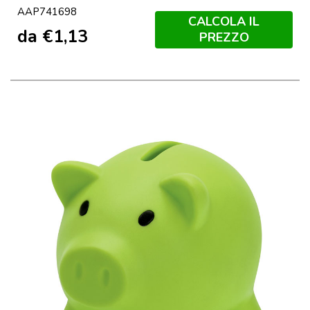
AAP741698
CALCOLA IL
da
€
1,13
PREZZO