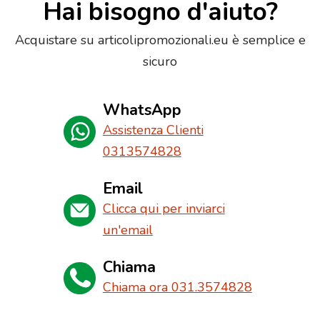
Hai bisogno d'aiuto?
Acquistare su articolipromozionali.eu è semplice e
sicuro
WhatsApp
Assistenza Clienti
0313574828
Email
Clicca qui per inviarci
un'email
Chiama
Chiama ora 031.3574828