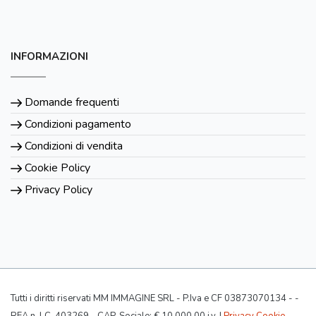
INFORMAZIONI
Domande frequenti
Condizioni pagamento
Condizioni di vendita
Cookie Policy
Privacy Policy
Tutti i diritti riservati MM IMMAGINE SRL - P.Iva e CF 03873070134 - -
REA n. LC-403269 - CAP. Sociale: € 10.000,00 i.v. |
Privacy Cookie