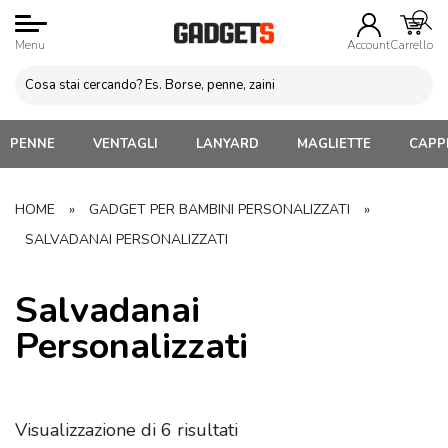
Menu
Account
Carrello
PENNE
VENTAGLI
LANYARD
MAGLIETTE
CAPPE
HOME
»
GADGET PER BAMBINI PERSONALIZZATI
»
SALVADANAI PERSONALIZZATI
Salvadanai
Personalizzati
Visualizzazione di 6 risultati