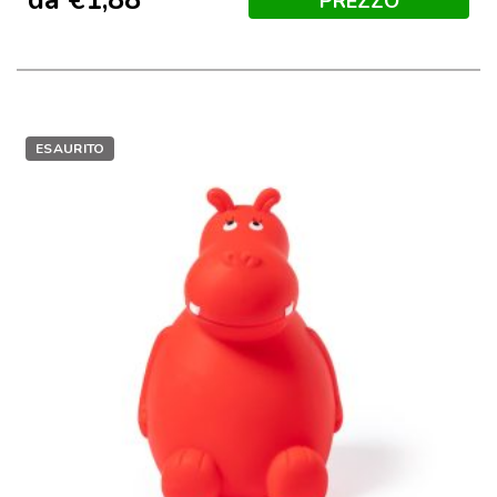
PREZZO
ESAURITO