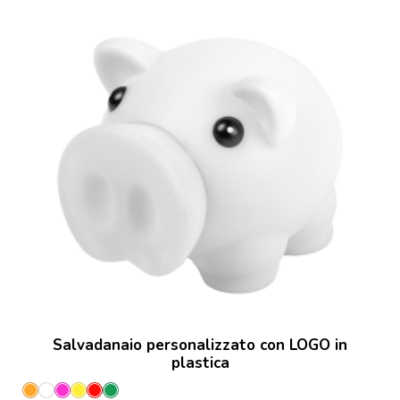
Salvadanaio personalizzato con LOGO in
plastica
Arancione
Bianco
Fucsia
Giallo
Rosso
Verde