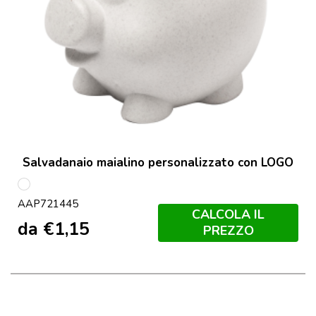
Salvadanaio maialino personalizzato con LOGO
multicolore
AAP721445
CALCOLA IL
da
€
1,15
PREZZO