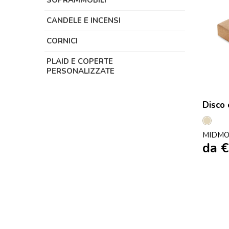
SOPRAMMOBILI
CANDELE E INCENSI
CORNICI
PLAID E COPERTE
PERSONALIZZATE
Disco 
Beige
MIDMO
da
€