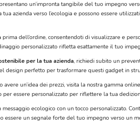
resentano un’impronta tangibile del tuo impegno verso 
a tua azienda verso l’ecologia e possono essere utilizzati
a
prima dell’ordine, consentendoti di visualizzare e perso
inaggio personalizzato rifletta esattamente il tuo impeg
tenibile per la tua azienda
, richiedi subito un preven
 del design perfetto per trasformare questi gadget in stru
 o avere un’idea dei prezzi, visita la nostra gamma online
o per essere personalizzato per riflettere la tua dedizio
messaggio ecologico con un tocco personalizzato. Contat
ono essere un segnale forte del tuo impegno verso un m