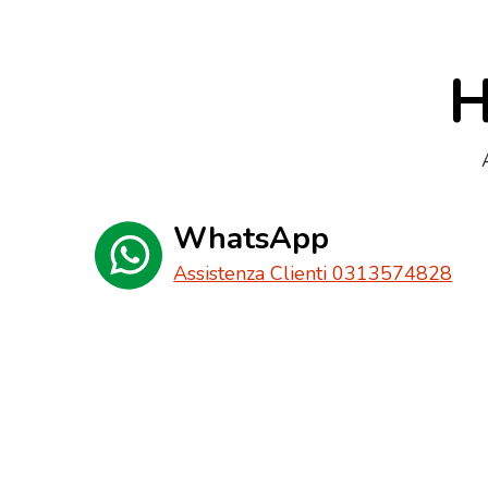
H
WhatsApp
Assistenza Clienti 0313574828