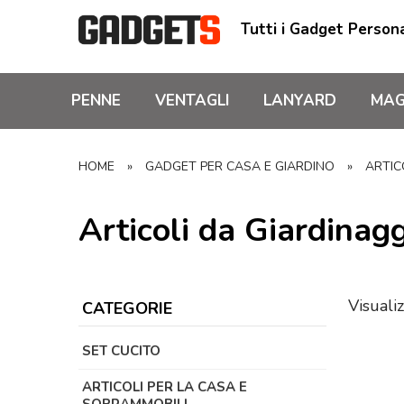
Tutti i Gadget Persona
PENNE
VENTAGLI
LANYARD
MAG
HOME
»
GADGET PER CASA E GIARDINO
»
ARTIC
Articoli da Giardinag
Visualiz
CATEGORIE
SET CUCITO
ARTICOLI PER LA CASA E