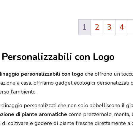
1
2
3
4
 Personalizzabili con Logo
rdinaggio personalizzabili con logo
che offrono un tocco
vazione a casa, offriamo gadget ecologici personalizzati c
rso l’ambiente.
giardinaggio personalizzati che non solo abbelliscono il
azione di piante aromatiche
come prezzemolo, menta, ba
tà di coltivare e godere di piante fresche direttamente a 