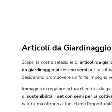
Articoli da Giardinaggio
Scopri la nostra selezione di
articoli da gia
da giardinaggio ai set con semi
per la colti
desiderano promuovere un forte impegno ve
Immagina di regalare ai tuoi clienti kit da 
di sostenibilità
. I
set con semi per la coltiv
natura, ma offrono ai tuoi clienti l’opportuni