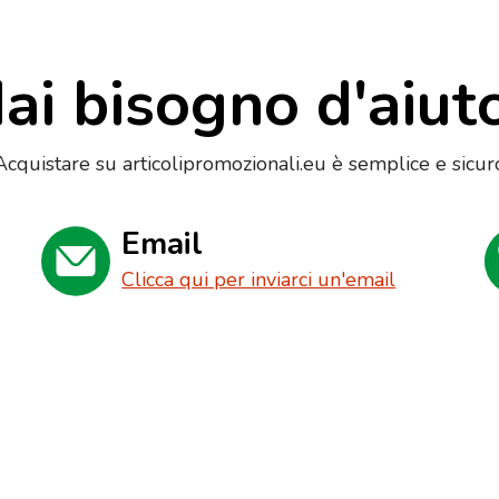
ai bisogno d'aiut
Acquistare su articolipromozionali.eu è semplice e sicur
Email
Clicca qui per inviarci un'email