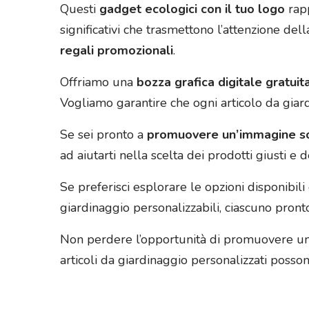
Questi
gadget ecologici con il tuo logo
rapp
significativi che trasmettono l’attenzione dell
regali promozionali
.
Offriamo una
bozza grafica digitale gratuit
Vogliamo garantire che ogni articolo da giard
Se sei pronto a
promuovere un’immagine sos
ad aiutarti nella scelta dei prodotti giusti e
Se preferisci esplorare le opzioni disponibili
giardinaggio personalizzabili, ciascuno pront
Non perdere l’opportunità di promuovere un 
articoli da giardinaggio personalizzati poss