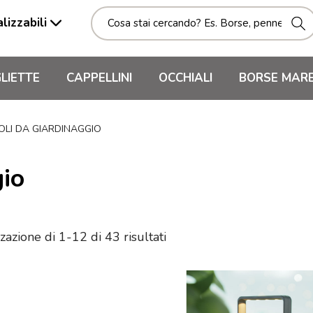
lizzabili
LIETTE
CAPPELLINI
OCCHIALI
BORSE MAR
OLI DA GIARDINAGGIO
gio
zazione di 1-12 di 43 risultati