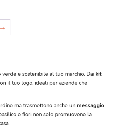
→
 verde e sostenibile al tuo marchio. Dai
kit
on il tuo logo, ideali per aziende che
 giardino ma trasmettono anche un
messaggio
silico o fiori non solo promuovono la
casa.