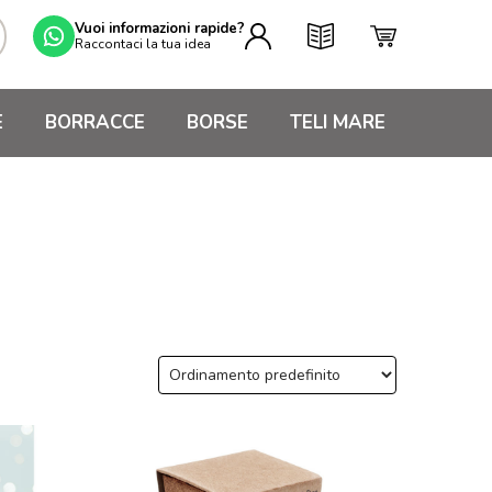
Vuoi informazioni rapide?
Raccontaci la tua idea
E
BORRACCE
BORSE
TELI MARE