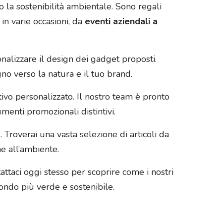
la sostenibilità ambientale. Sono regali
 in varie occasioni, da
eventi aziendali a
nalizzare il design dei gadget proposti.
no verso la natura e il tuo brand.
tivo personalizzato. Il nostro team è pronto
menti promozionali distintivi.
. Troverai una vasta selezione di articoli da
ne all’ambiente.
taci oggi stesso per scoprire come i nostri
ondo più verde e sostenibile.