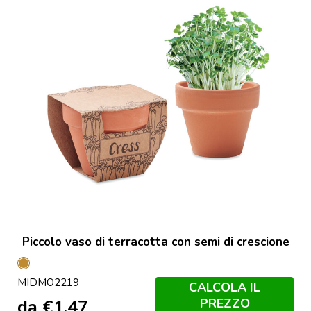
Piccolo vaso di terracotta con semi di crescione
Legno
MIDMO2219
CALCOLA IL
PREZZO
da
€
1,47