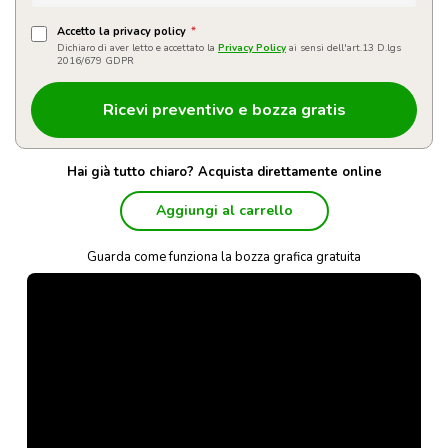
Accetto la privacy policy
*
Dichiaro di aver letto e accettato la
Privacy Policy
ai sensi dell'art.13 D.lgs
2016/679 GDPR
Hai già tutto chiaro? Acquista direttamente online
Aggiungi al carrello
Guarda come funziona la bozza grafica gratuita