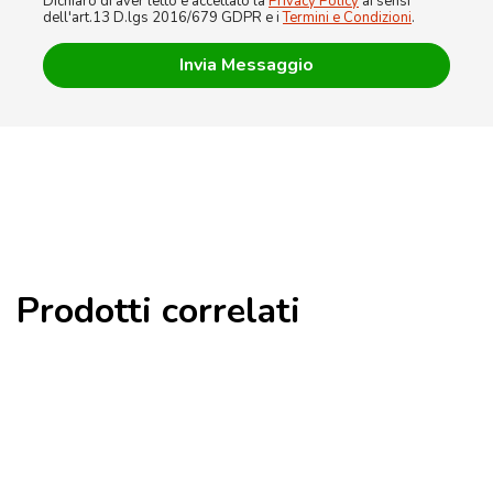
Dichiaro di aver letto e accettato la
Privacy Policy
ai sensi
dell'art.13 D.lgs 2016/679 GDPR e i
Termini e Condizioni
.
Prodotti correlati