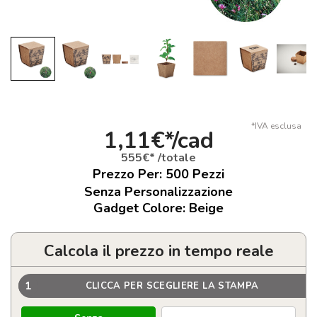
*IVA esclusa
1,11€*/cad
555€* /totale
Prezzo Per:
500
Pezzi
Senza Personalizzazione
Gadget Colore: Beige
Calcola il prezzo in tempo reale
1
CLICCA PER SCEGLIERE LA STAMPA