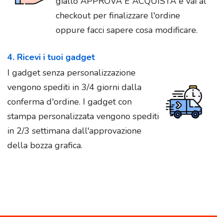
giallo APPROVA E ACQUISTA e vai al
checkout per finalizzare l'ordine
oppure facci sapere cosa modificare.
4. Ricevi i tuoi gadget
I gadget senza personalizzazione
vengono spediti in 3/4 giorni dalla
conferma d'ordine. I gadget con
stampa personalizzata vengono spediti
in 2/3 settimana dall'approvazione
della bozza grafica.