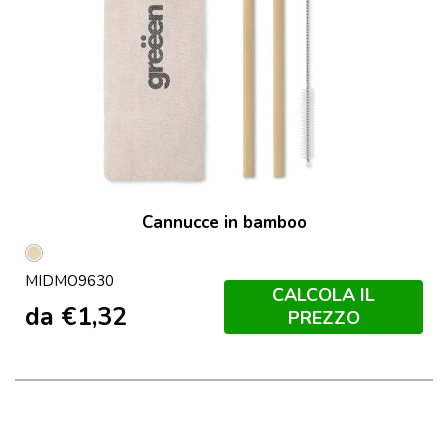
Cannucce in bamboo
Beige
MIDMO9630
CALCOLA IL
da
€
1,32
PREZZO