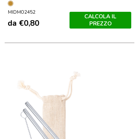
Legno
MIDMO2452
CALCOLA IL
da
€
0,80
PREZZO