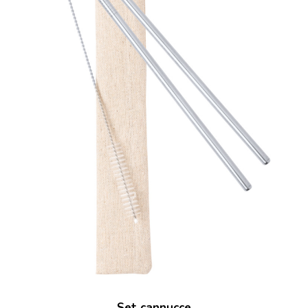
Set cannucce