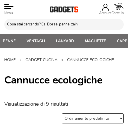
Menu
Account
Carrello
PENNE
VENTAGLI
LANYARD
MAGLIETTE
CAPPE
HOME
»
GADGET CUCINA
»
CANNUCCE ECOLOGICHE
Cannucce ecologiche
Visualizzazione di 9 risultati