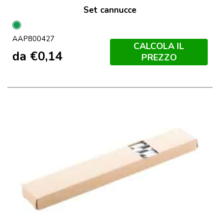
Set cannucce
Verde
AAP800427
CALCOLA IL
da
€
0,14
PREZZO