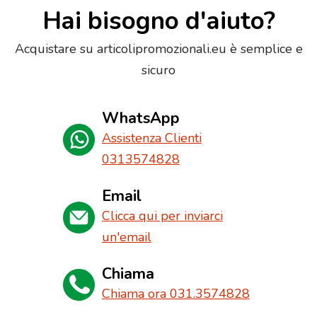
Hai bisogno d'aiuto?
Acquistare su articolipromozionali.eu è semplice e
sicuro
WhatsApp
Assistenza Clienti
0313574828
Email
Clicca qui per inviarci
un'email
Chiama
Chiama ora 031.3574828