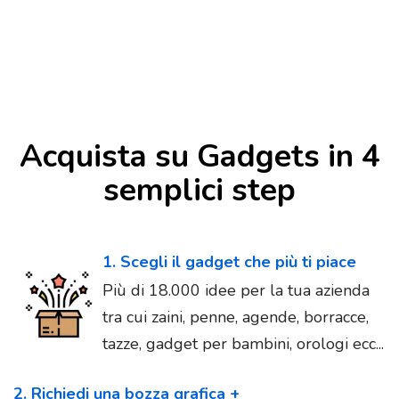
Acquista su Gadgets in 4
semplici step
1. Scegli il gadget che più ti piace
Più di 18.000 idee per la tua azienda
tra cui zaini, penne, agende, borracce,
tazze, gadget per bambini, orologi ecc...
2. Richiedi una bozza grafica +