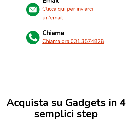
Email
Clicca qui per inviarci
un'email
Chiama
Chiama ora 031.3574828
Acquista su Gadgets in 4
semplici step