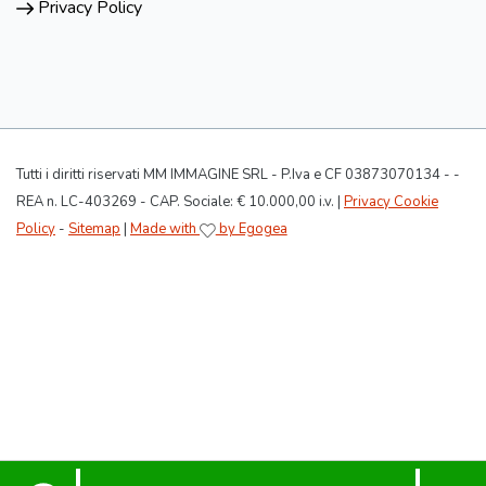
Privacy Policy
Tutti i diritti riservati MM IMMAGINE SRL - P.Iva e CF 03873070134 - -
REA n. LC-403269 - CAP. Sociale: € 10.000,00 i.v. |
Privacy Cookie
Policy
-
Sitemap
|
Made with
by Egogea