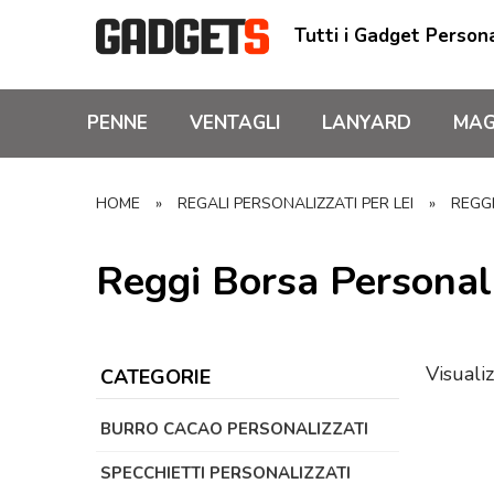
Tutti i Gadget Persona
PENNE
VENTAGLI
LANYARD
MAG
HOME
»
REGALI PERSONALIZZATI PER LEI
»
REGG
Reggi Borsa Personali
Visualiz
CATEGORIE
BURRO CACAO PERSONALIZZATI
SPECCHIETTI PERSONALIZZATI