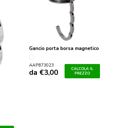
Gancio porta borsa magnetico
multicolore
AAP873023
CALCOLA IL
da
€
3,00
PREZZO