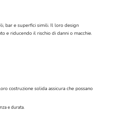
, bar e superfici simili. Il loro design
to e riducendo il rischio di danni o macchie.
a loro costruzione solida assicura che possano
enza e durata.