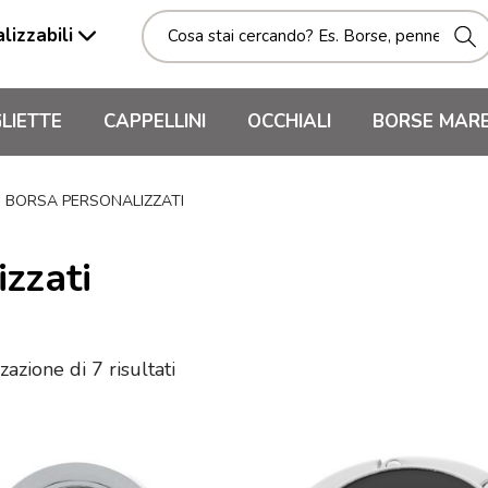
lizzabili
LIETTE
CAPPELLINI
OCCHIALI
BORSE MAR
I BORSA PERSONALIZZATI
zzati
zazione di 7 risultati