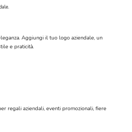
dale.
leganza. Aggiungi il tuo logo aziendale, un
le e praticità.
er regali aziendali, eventi promozionali, fiere