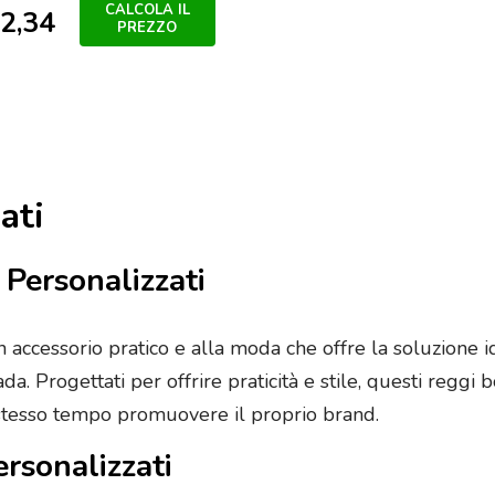
CALCOLA IL
2,34
PREZZO
ati
 Personalizzati
 accessorio pratico e alla moda che offre la soluzione 
a. Progettati per offrire praticità e stile, questi reggi 
 stesso tempo promuovere il proprio brand.
rsonalizzati