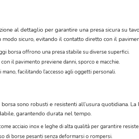
ione al dettaglio per garantire una presa sicura su tavoli
modo sicuro, evitando il contatto diretto con il pavimen
reggi borsa offrono una presa stabile su diverse superfici.
to con il pavimento previene danni, sporco e macchie.
i mano, facilitando l’accesso agli oggetti personali.
ggi borsa sono robusti e resistenti all’usura quotidiana. L
dabile, garantendo durata nel tempo.
 come acciaio inox e leghe di alta qualità per garantire resist
eso di borse pesanti senza deformarsi o rompersi.