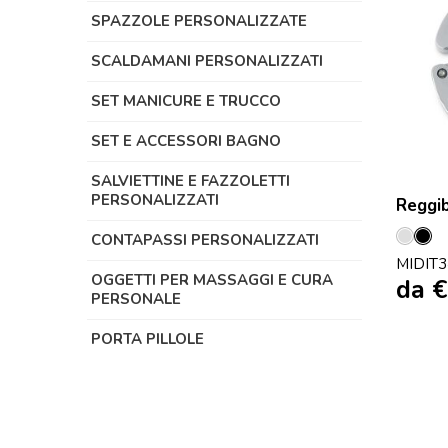
SPAZZOLE PERSONALIZZATE
SCALDAMANI PERSONALIZZATI
SET MANICURE E TRUCCO
SET E ACCESSORI BAGNO
SALVIETTINE E FAZZOLETTI
PERSONALIZZATI
Reggib
CONTAPASSI PERSONALIZZATI
Arge
Ne
MIDIT3
OGGETTI PER MASSAGGI E CURA
da
€
PERSONALE
PORTA PILLOLE