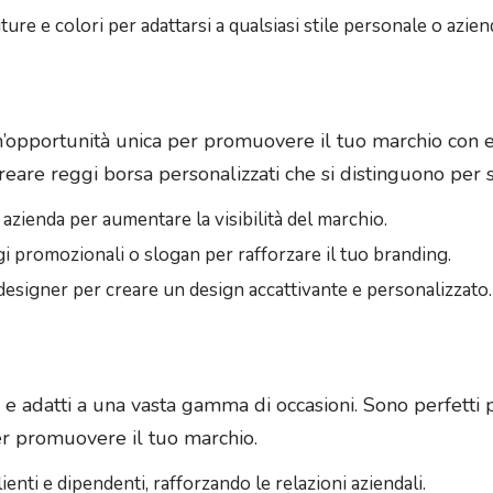
niture e colori per adattarsi a qualsiasi stile personale o azien
n’opportunità unica per promuovere il tuo marchio con e
are reggi borsa personalizzati che si distinguono per sti
a azienda per aumentare la visibilità del marchio.
i promozionali o slogan per rafforzare il tuo branding.
 designer per creare un design accattivante e personalizzato.
i e adatti a una vasta gamma di occasioni. Sono perfetti p
r promuovere il tuo marchio.
ienti e dipendenti, rafforzando le relazioni aziendali.