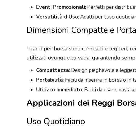
Eventi Promozionali
: Perfetti per distribu
Versatilità d’Uso
: Adatti per l’uso quotidian
Dimensioni Compatte e Portat
I ganci per borsa sono compatti e leggeri, ren
utilizzati ovunque tu vada, garantendo sempr
Compattezza
: Design pieghevole e leggero
Portabilità
: Facili da inserire in borsa o in
Utilizzo Immediato
: Facili da usare, basta 
Applicazioni dei Reggi Bors
Uso Quotidiano