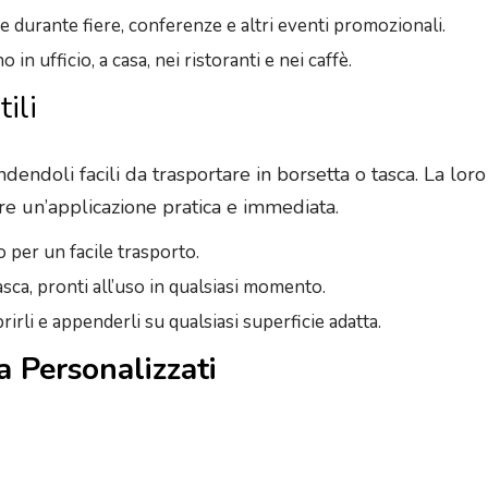
ire durante fiere, conferenze e altri eventi promozionali.
o in ufficio, a casa, nei ristoranti e nei caffè.
ili
dendoli facili da trasportare in borsetta o tasca. La loro
e un’applicazione pratica e immediata.
 per un facile trasporto.
 tasca, pronti all’uso in qualsiasi momento.
aprirli e appenderli su qualsiasi superficie adatta.
a Personalizzati