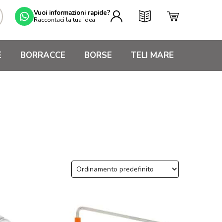
Vuoi informazioni rapide?
Raccontaci la tua idea
E
BORRACCE
BORSE
TELI MARE