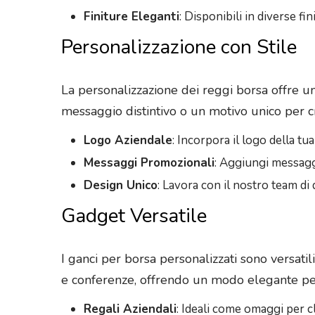
Finiture Eleganti
: Disponibili in diverse fi
Personalizzazione con Stile
La personalizzazione dei reggi borsa offre u
messaggio distintivo o un motivo unico per cre
Logo Aziendale
: Incorpora il logo della tu
Messaggi Promozionali
: Aggiungi messagg
Design Unico
: Lavora con il nostro team di
Gadget Versatile
I ganci per borsa personalizzati sono versatil
e conferenze, offrendo un modo elegante pe
Regali Aziendali
: Ideali come omaggi per cl