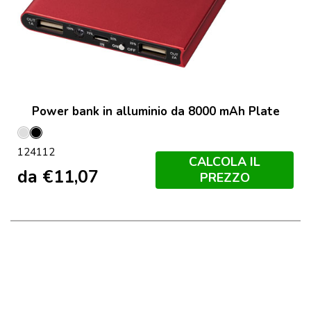
Power bank in alluminio da 8000 mAh Plate
Argento
Nero
124112
CALCOLA IL
da
€
11,07
PREZZO