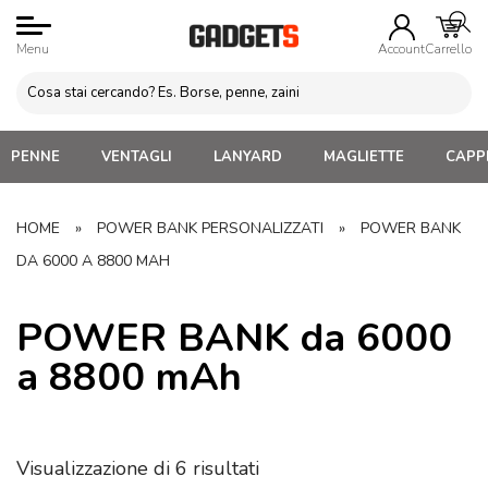
Menu
Account
Carrello
PENNE
VENTAGLI
LANYARD
MAGLIETTE
CAPPE
HOME
»
POWER BANK PERSONALIZZATI
»
POWER BANK
DA 6000 A 8800 MAH
POWER BANK da 6000
a 8800 mAh
Visualizzazione di 6 risultati