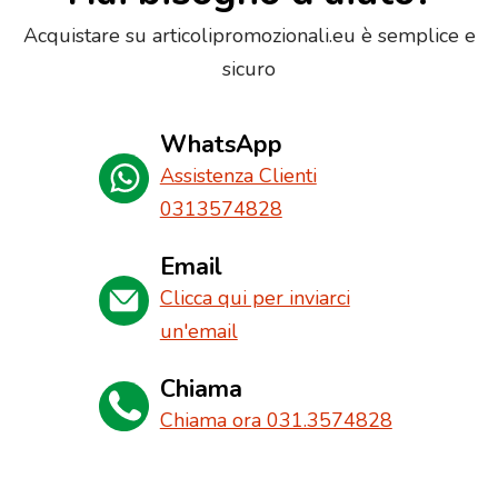
Acquistare su articolipromozionali.eu è semplice e
sicuro
WhatsApp
Assistenza Clienti
0313574828
Email
Clicca qui per inviarci
un'email
Chiama
Chiama ora 031.3574828