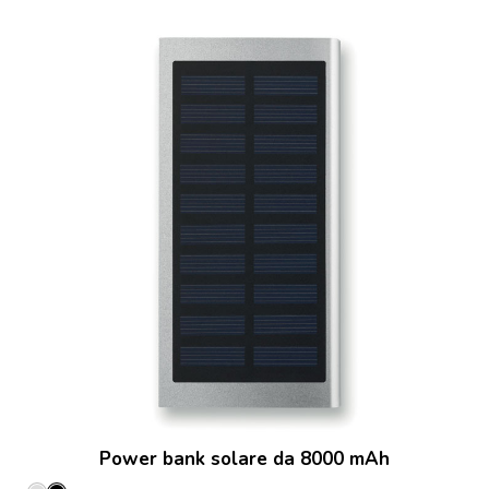
Power bank solare da 8000 mAh