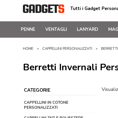
Tutti i Gadget Persona
PENNE
VENTAGLI
LANYARD
MAG
HOME
»
CAPPELLINI PERSONALIZZATI
»
BERRETTI
Berretti Invernali Per
Visualiz
CATEGORIE
CAPPELLINI IN COTONE
PERSONALIZZATI