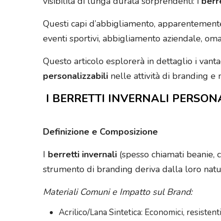
visibilità di lunga durata sorprendenti: i
berre
Questi capi d’abbigliamento, apparentemente s
eventi sportivi, abbigliamento aziendale, oma
Questo articolo esplorerà in dettaglio i vantag
personalizzabili
nelle attività di branding e 
I BERRETTI INVERNALI PERSONA
Definizione e Composizione
I
berretti invernali
(spesso chiamati beanie, c
strumento di branding deriva dalla loro natu
Materiali Comuni e Impatto sul Brand:
Acrilico/Lana Sintetica: Economici, resistenti