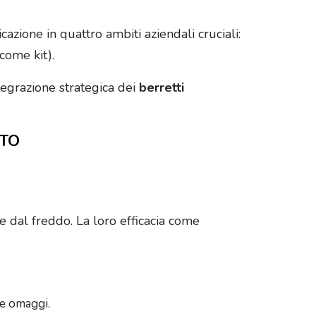
zione in quattro ambiti aziendali cruciali:
come kit).
ntegrazione strategica dei
berretti
UTO
e dal freddo. La loro efficacia come
i e omaggi.