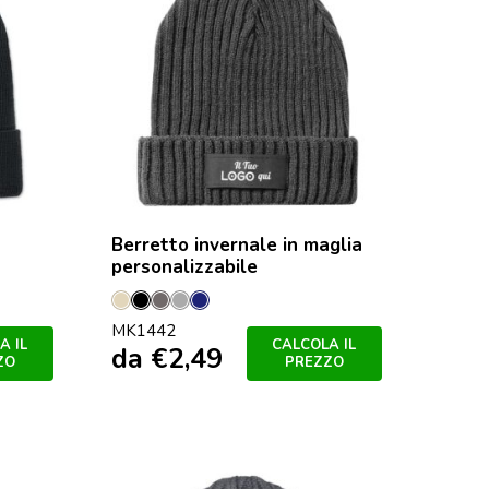
Berretto invernale in maglia
personalizzabile
Naturale
Nero
Grey
Grey
Marineo
MK1442
Chiaro
A IL
CALCOLA IL
da
€
2,49
ZO
PREZZO