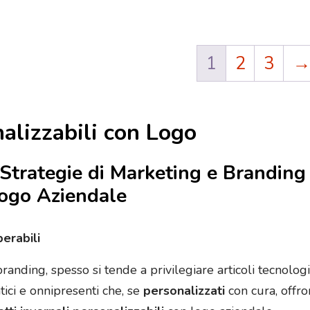
1
2
3
nalizzabili con Logo
 Strategie di Marketing e Branding 
 Logo Aziendale
erabili
randing, spesso si tende a privilegiare articoli tecnolo
atici e onnipresenti che, se
personalizzati
con cura, offro