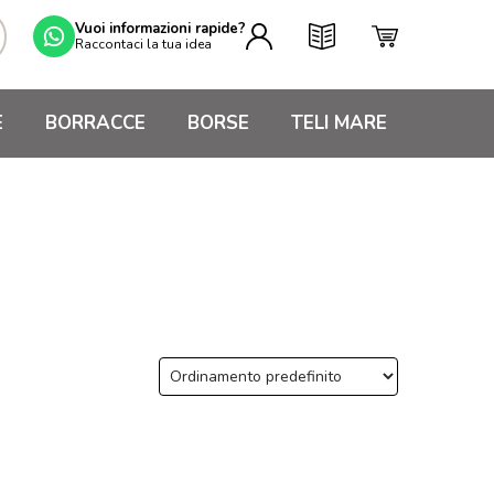
Vuoi informazioni rapide?
Raccontaci la tua idea
E
BORRACCE
BORSE
TELI MARE