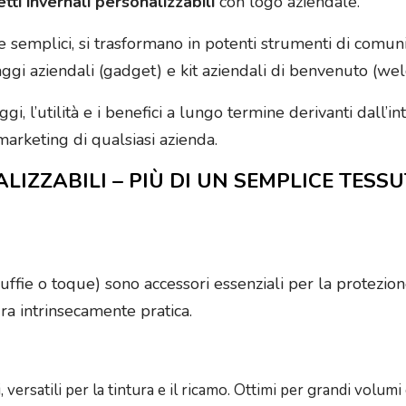
tti invernali personalizzabili
con logo aziendale.
emplici, si trasformano in potenti strumenti di comunica
ggi aziendali (gadget) e kit aziendali di benvenuto (wel
gi, l’utilità e i benefici a lungo termine derivanti dall’i
marketing di qualsiasi azienda.
LIZZABILI – PIÙ DI UN SEMPLICE TESS
uffie o toque) sono accessori essenziali per la protezion
ra intrinsecamente pratica.
, versatili per la tintura e il ricamo. Ottimi per grandi volum