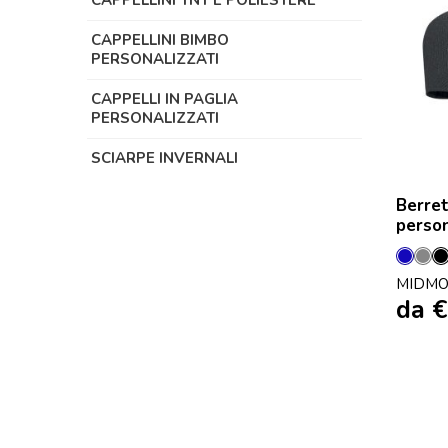
CAPPELLINI TNT E POLIESTERE
CAPPELLINI BIMBO
PERSONALIZZATI
CAPPELLI IN PAGLIA
PERSONALIZZATI
SCIARPE INVERNALI
Berret
person
Blu
Gri
MIDMO
da
€