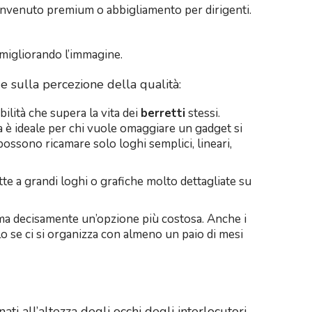
 benvenuto premium o abbigliamento per dirigenti.
, migliorando l’immagine.
de sulla percezione della qualità:
bilità che supera la vita dei
berretti
stessi.
 è ideale per chi vuole omaggiare un gadget si
 possono ricamare solo loghi semplici, lineari,
e a grandi loghi o grafiche molto dettagliate su
i, ma decisamente un’opzione più costosa. Anche i
o se ci si organizza con almeno un paio di mesi
ati all’altezza degli occhi degli interlocutori,