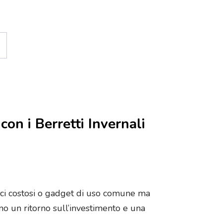
→
con i Berretti Invernali
gici costosi o gadget di uso comune ma
no un ritorno sull’investimento e una