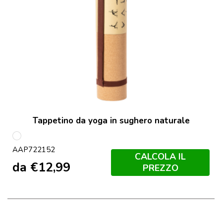
Tappetino da yoga in sughero naturale
multicolore
AAP722152
CALCOLA IL
da
€
12,99
PREZZO