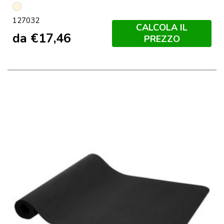
Natural
127032
CALCOLA IL
da
€
17,46
PREZZO