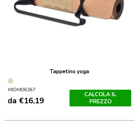
Tappetino yoga
Beige
MIDMO6267
CALCOLA IL
da
€
16,19
PREZZO