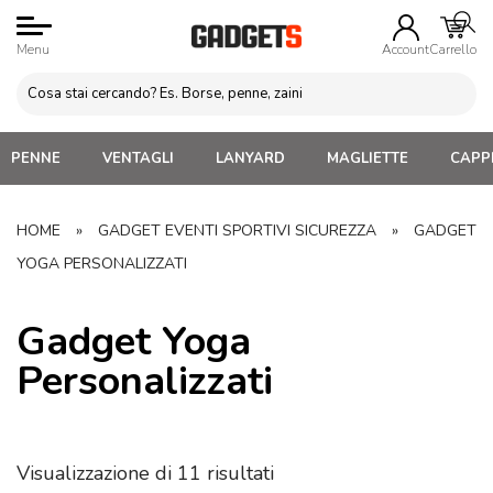
Menu
Account
Carrello
PENNE
VENTAGLI
LANYARD
MAGLIETTE
CAPPE
HOME
»
GADGET EVENTI SPORTIVI SICUREZZA
»
GADGET
YOGA PERSONALIZZATI
Gadget Yoga
Personalizzati
Visualizzazione di 11 risultati