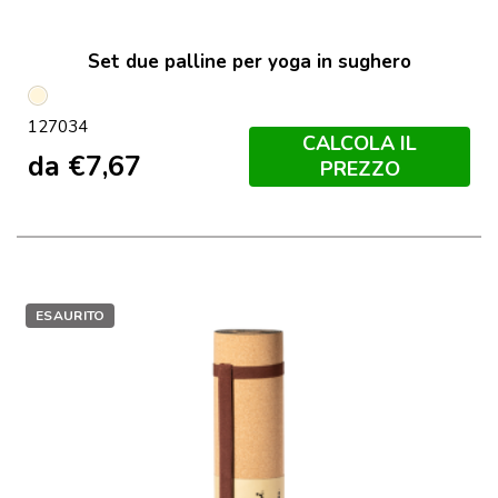
Set due palline per yoga in sughero
Natural
127034
CALCOLA IL
da
€
7,67
PREZZO
ESAURITO