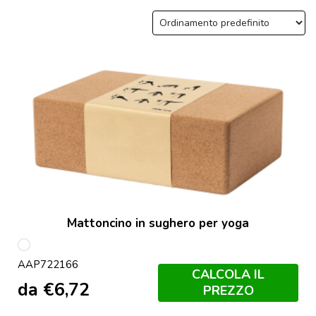
Mattoncino in sughero per yoga
multicolore
AAP722166
CALCOLA IL
da
€
6,72
PREZZO