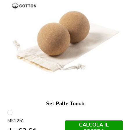
Set Palle Tuduk
S/C
MK1251
CALCOLA IL