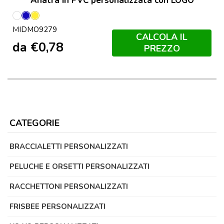
Anatra in PVC personalizzata con LOGO
Bianco
Blu
Giallo
MIDMO9279
CALCOLA IL
da
€
0,78
PREZZO
CATEGORIE
BRACCIALETTI PERSONALIZZATI
PELUCHE E ORSETTI PERSONALIZZATI
RACCHETTONI PERSONALIZZATI
FRISBEE PERSONALIZZATI