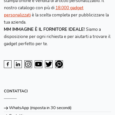
stampa online e vendita di articoli personalizzabili. Il
nostro catalogo con più di
18.000 gadget
personalizzati
è la scelta completa per pubblicizzare la
tua azienda.
MM IMMAGINE È IL FORNITORE IDEALE!
Siamo a
disposizione per ogni richiesta e per aiutarti a trovare il
gadget perfetto per te.
CONTATTACI
WhatsApp (risposta in 30 secondi)