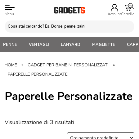
Menu
Account
Carrello
PENNE
VENTAGLI
LANYARD
MAGLIETTE
CAPPE
HOME
»
GADGET PER BAMBINI PERSONALIZZATI
»
PAPERELLE PERSONALIZZATE
Paperelle Personalizzate
Visualizzazione di 3 risultati