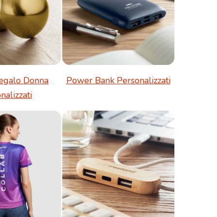
egalo Donna
Power Bank Personalizzati
nalizzati