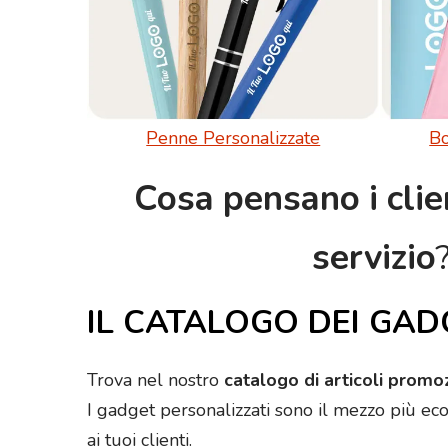
Penne Personalizzate
Bo
Cosa pensano i clie
servizio
IL CATALOGO DEI GAD
Trova nel nostro
catalogo di articoli promo
I gadget personalizzati sono il mezzo più ec
ai tuoi clienti.