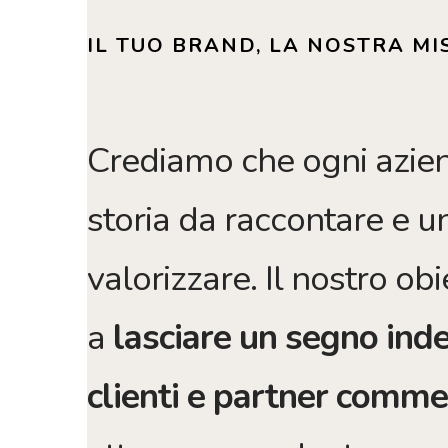
IL TUO BRAND, LA NOSTRA MI
Crediamo che ogni azie
storia da raccontare e un
valorizzare. Il nostro obi
a
lasciare un segno inde
clienti e partner commer