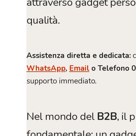
attraverso gadget person
qualità.
Assistenza diretta e dedicata:
c
WhatsApp
,
Email
o Telefono 
supporto immediato.
Nel mondo del
B2B
, il
fondamentale: un gadge