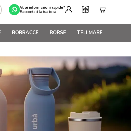
Vuoi informazioni rapide?
Raccontaci la tua idea
E
BORRACCE
BORSE
TELI MARE