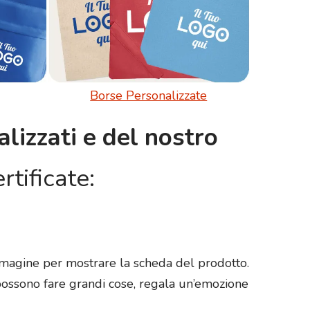
Borse Personalizzate
lizzati e del nostro
rtificate:
immagine per mostrare la scheda del prodotto.
 possono fare grandi cose, regala un’emozione