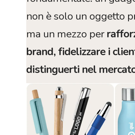
non è solo un oggetto p
ma un mezzo per
raffor
brand, fidelizzare i clien
distinguerti nel mercat