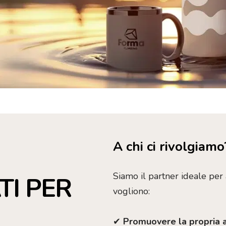
A chi ci rivolgiamo
Siamo il partner ideale per 
TI PER
vogliono:
✔
Promuovere la propria a