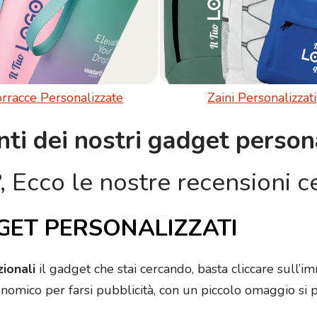
rracce Personalizzate
Zaini Personalizzati
nti dei nostri gadget persona
?, Ecco le nostre recensioni ce
GET PERSONALIZZATI
zionali
il gadget che stai cercando, basta cliccare sull’
onomico per farsi pubblicità, con un piccolo omaggio si