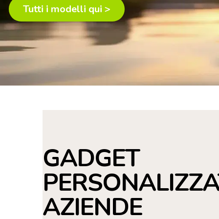
Tutti i modelli qui >
GADGET
PERSONALIZZA
AZIENDE