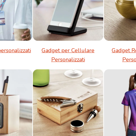
personalizzati
Gadget per Cellulare
Gadget R
Personalizzati
Perso