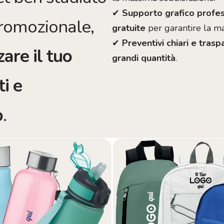
✔
Supporto grafico profes
romozionale,
gratuite
per garantire la m
✔
Preventivi chiari e trasp
zare il tuo
grandi quantità
.
ti e
o
.