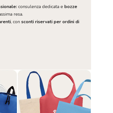
sionale:
consulenza dedicata e
bozze
assima resa.
arenti
, con
sconti riservati per ordini di