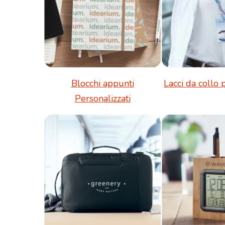
Blocchi appunti
Lacci da collo 
Personalizzati