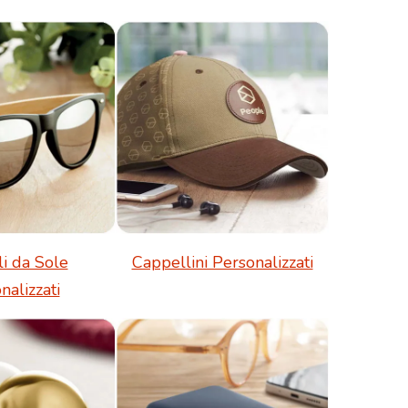
li da Sole
Cappellini Personalizzati
nalizzati