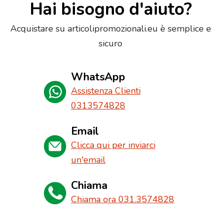
Hai bisogno d'aiuto?
Acquistare su articolipromozionali.eu è semplice e
sicuro
WhatsApp
Assistenza Clienti
0313574828
Email
Clicca qui per inviarci
un'email
Chiama
Chiama ora 031.3574828