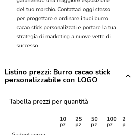
garantendo una maggiore esposizione
del tuo marchio. Contattaci oggi stesso
per progettare e ordinare i tuoi burro
cacao stick personalizzati e portare la tua
strategia di marketing a nuove vette di
successo.
Listino prezzi: Burro cacao stick
personalizzabile con LOGO
Tabella prezzi per quantità
10
25
50
100
250
pz
pz
pz
pz
pz
Gadget senza