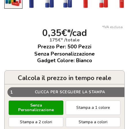
*IVA esclusa
0,35€*/cad
175€* /totale
Prezzo Per:
500
Pezzi
Senza Personalizzazione
Gadget Colore: Bianco
Calcola il prezzo in tempo reale
1
CLICCA PER SCEGLIERE LA STAMPA
Senza
Stampa a 1 colore
Personalizzazione
Stampa a 2 colori
Stampa a colori