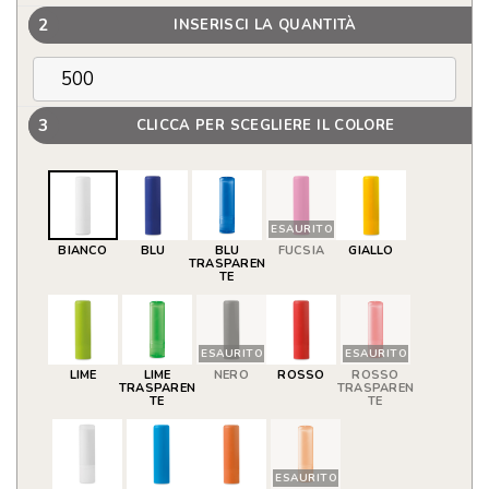
2
INSERISCI LA QUANTITÀ
3
CLICCA PER SCEGLIERE IL COLORE
ESAURITO
BIANCO
BLU
BLU
FUCSIA
GIALLO
TRASPAREN
TE
ESAURITO
ESAURITO
LIME
LIME
NERO
ROSSO
ROSSO
TRASPAREN
TRASPAREN
TE
TE
ESAURITO