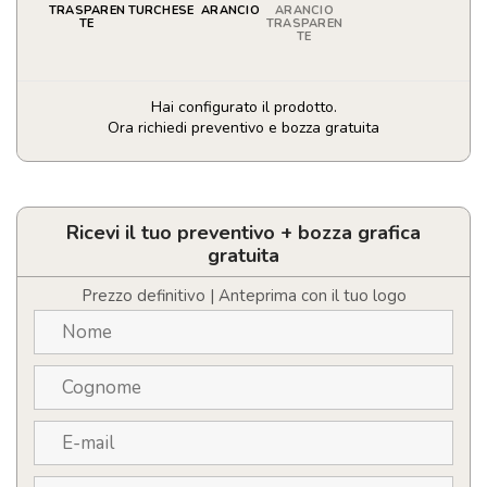
TRASPAREN
TURCHESE
ARANCIO
ARANCIO
TE
TRASPAREN
TE
Hai configurato il prodotto.
Ora richiedi preventivo e bozza gratuita
Burro
cacao
stick
personalizzabile
Ricevi il tuo preventivo + bozza grafica
con
gratuita
LOGO
quantità
Prezzo definitivo | Anteprima con il tuo logo