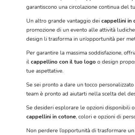
garantiscono una circolazione continua del tu
Un altro grande vantaggio dei
cappellini in
promozione di un evento alle attività ludiche 
design li trasforma in un’opportunità per met
Per garantire la massima soddisfazione, offr
il
cappellino con il tuo logo
o design propost
tue aspettative.
Se sei pronto a dare un tocco personalizzato e
team è pronto ad aiutarti nella scelta del de
Se desideri esplorare le opzioni disponibili 
cappellini in cotone
, colori e opzioni di per
Non perdere l’opportunità di trasformare un 