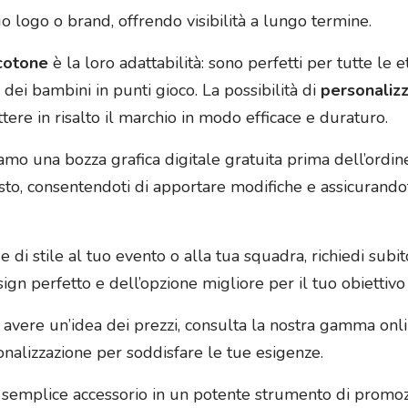
o logo o brand, offrendo visibilità a lungo termine.
 cotone
è la loro adattabilità: sono perfetti per tutte le et
dei bambini in punti gioco. La possibilità di
personalizz
tere in risalto il marchio in modo efficace e duraturo.
iamo una bozza grafica digitale gratuita prima dell’ordi
o, consentendoti di apportare modifiche e assicurandoti c
 di stile al tuo evento o alla tua squadra, richiedi subi
sign perfetto e dell’opzione migliore per il tuo obiettiv
o avere un’idea dei prezzi, consulta la nostra gamma onli
sonalizzazione per soddisfare le tue esigenze.
semplice accessorio in un potente strumento di promozi