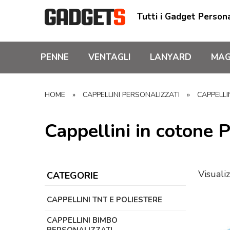
Tutti i Gadget Persona
PENNE
VENTAGLI
LANYARD
MAG
HOME
»
CAPPELLINI PERSONALIZZATI
»
CAPPELLI
Cappellini in cotone P
Visualiz
CATEGORIE
CAPPELLINI TNT E POLIESTERE
CAPPELLINI BIMBO