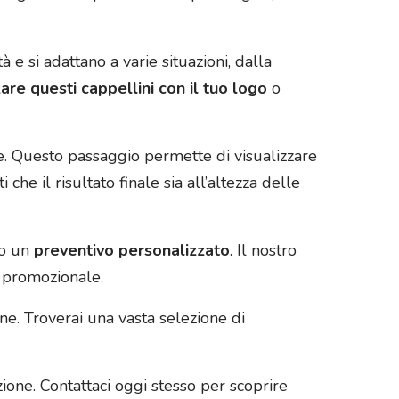
à e si adattano a varie situazioni, dalla
are questi cappellini con il tuo logo
o
ne. Questo passaggio permette di visualizzare
he il risultato finale sia all’altezza delle
to un
preventivo personalizzato
. Il nostro
o promozionale.
ne. Troverai una vasta selezione di
one. Contattaci oggi stesso per scoprire