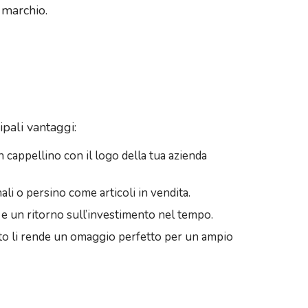
 marchio.
ipali vantaggi:
n cappellino con il logo della tua azienda
ali o persino come articoli in vendita.
a e un ritorno sull’investimento nel tempo.
sto li rende un omaggio perfetto per un ampio