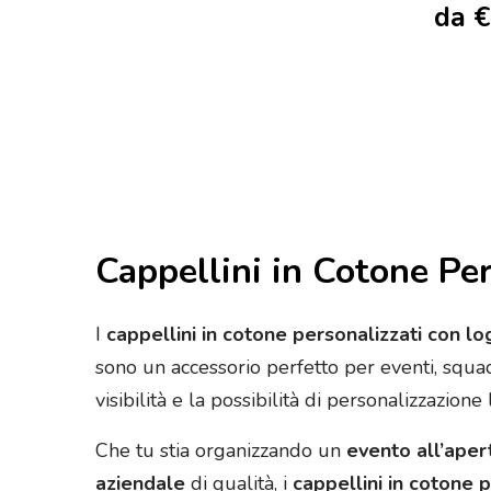
da
€
Cappellini in Cotone Pe
I
cappellini in cotone personalizzati con lo
sono un accessorio perfetto per eventi, squad
visibilità e la possibilità di personalizzazion
Che tu stia organizzando un
evento all’aper
aziendale
di qualità, i
cappellini in cotone 