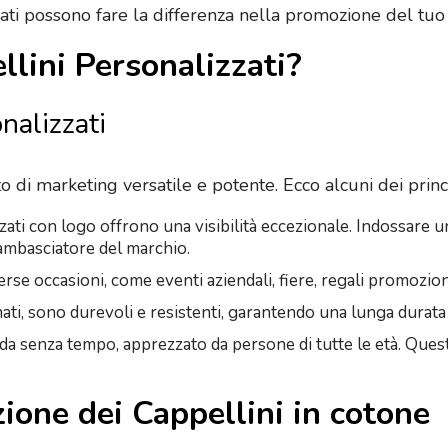
zati possono fare la differenza nella promozione del tuo
llini Personalizzati?
nalizzati
o di marketing versatile e potente. Ecco alcuni dei princ
zzati con logo offrono una visibilità eccezionale. Indossare u
 ambasciatore del marchio.
verse occasioni, come eventi aziendali, fiere, regali promozion
camati, sono durevoli e resistenti, garantendo una lunga durat
moda senza tempo, apprezzato da persone di tutte le età. Que
ione dei Cappellini in cotone