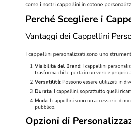
come i nostri cappellini in cotone personaliz
Perché Scegliere i Cappe
Vantaggi dei Cappellini Perso
I cappellini personalizzati sono uno strument
Visibilità del Brand
: I cappellini personali
trasforma chi lo porta in un vero e proprio
Versatilità
: Possono essere utilizzati in di
Durata
: I cappellini, soprattutto quelli ri
Moda
: I cappellini sono un accessorio di 
pubblico.
Opzioni di Personalizzaz