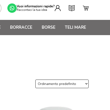
Vuoi informazioni rapide?
Raccontaci la tua idea
E
BORRACCE
BORSE
TELI MARE