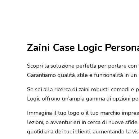
Zaini Case Logic Persona
Scopri la soluzione perfetta per portare con t
Garantiamo qualità, stile e funzionalità in un
Se sei alla ricerca di zaini robusti, comodi e 
Logic offrono un’ampia gamma di opzioni per s
Immagina il tuo logo o il tuo marchio impress
lezioni, o avventurieri in cerca di nuove sfide
quotidiana dei tuoi clienti, aumentando la vis