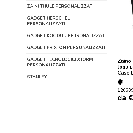
ZAINI THULE PERSONALIZZATI
GADGET HERSCHEL
PERSONALIZZATI
GADGET KOODUU PERSONALIZZATI
GADGET PRIXTON PERSONALIZZATI
GADGET TECNOLOGICI XTORM
Zaino 
PERSONALIZZATI
logo p
Case L
STANLEY
Nero
12068
da
€