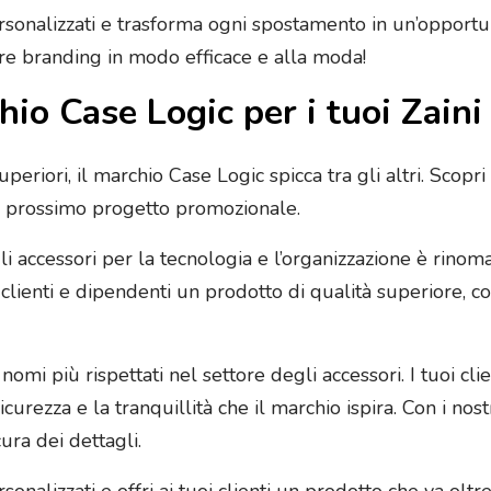
ersonalizzati e trasforma ogni spostamento in un’opportu
are branding in modo efficace e alla moda!
hio Case Logic per i tuoi Zaini
uperiori, il marchio Case Logic spicca tra gli altri. Scopr
tuo prossimo progetto promozionale.
i accessori per la tecnologia e l’organizzazione è rinoma
i clienti e dipendenti un prodotto di qualità superiore, 
omi più rispettati nel settore degli accessori. I tuoi cli
curezza e la tranquillità che il marchio ispira. Con i nost
ura dei dettagli.
onalizzati e offri ai tuoi clienti un prodotto che va oltr