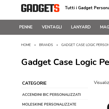
Tutti i Gadget Persona
PENNE
VENTAGLI
LANYARD
MAG
HOME
»
BRANDS
»
GADGET CASE LOGIC PERSON
Gadget Case Logic Pe
Visualiz
CATEGORIE
ACCENDINI BIC PERSONALIZZATI
MOLESKINE PERSONALIZZATE