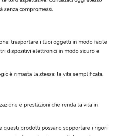
lità senza compromessi.
ne: trasportare i tuoi oggetti in modo facile
ri dispositivi elettronici in modo sicuro e
ic è rimasta la stessa: la vita semplificata.
zzazione e prestazioni che renda la vita in
e questi prodotti possano sopportare i rigori