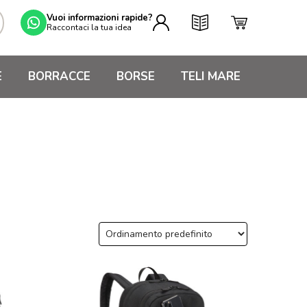
Vuoi informazioni rapide?
Raccontaci la tua idea
E
BORRACCE
BORSE
TELI MARE