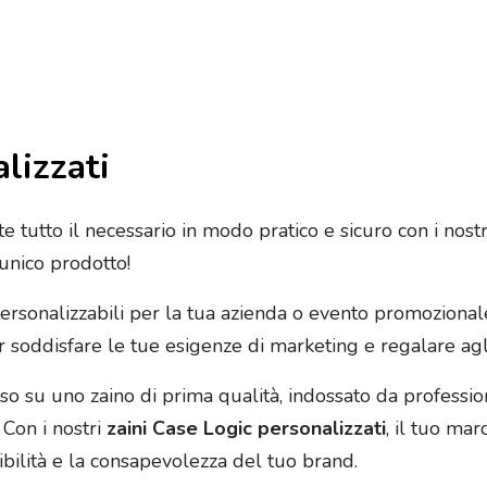
lizzati
e tutto il necessario in modo pratico e sicuro con i nost
 unico prodotto!
personalizzabili per la tua azienda o evento promozionale,
oddisfare le tue esigenze di marketing e regalare agli u
o su uno zaino di prima qualità, indossato da professioni
. Con i nostri
zaini Case Logic personalizzati
, il tuo mar
ibilità e la consapevolezza del tuo brand.