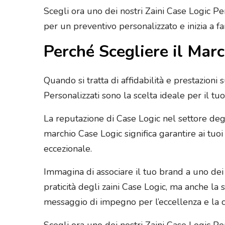
Scegli ora uno dei nostri Zaini Case Logic P
per un preventivo personalizzato e inizia a f
Perché Scegliere il Marc
Quando si tratta di affidabilità e prestazioni s
Personalizzati sono la scelta ideale per il 
La reputazione di Case Logic nel settore degl
marchio Case Logic significa garantire ai tuo
eccezionale.
Immagina di associare il tuo brand a uno dei n
praticità degli zaini Case Logic, ma anche la si
messaggio di impegno per l’eccellenza e la c
Scegli ora uno dei nostri Zaini Case Logic Pers