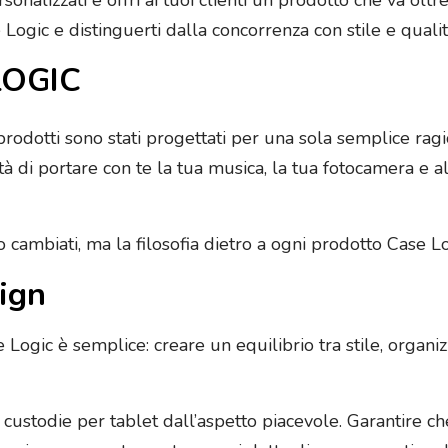
se Logic e distinguerti dalla concorrenza con stile e qua
LOGIC
prodotti sono stati progettati per una sola semplice ragio
à di portare con te la tua musica, la tua fotocamera e alt
no cambiati, ma la filosofia dietro a ogni prodotto Case Log
sign
se Logic è semplice: creare un equilibrio tra stile, organi
ustodie per tablet dall’aspetto piacevole. Garantire ch