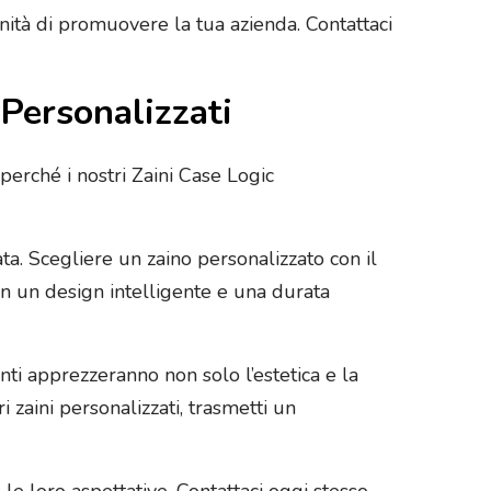
nità di promuovere la tua azienda. Contattaci
 Personalizzati
i perché i nostri Zaini Case Logic
ta. Scegliere un zaino personalizzato con il
con un design intelligente e una durata
enti apprezzeranno non solo l’estetica e la
ri zaini personalizzati, trasmetti un
e le loro aspettative. Contattaci oggi stesso