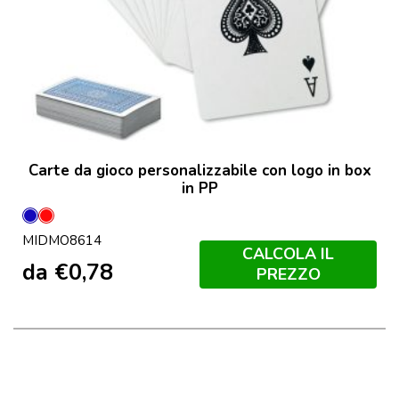
Carte da gioco personalizzabile con logo in box
in PP
Blu
Rosso
MIDMO8614
CALCOLA IL
da
€
0,78
PREZZO