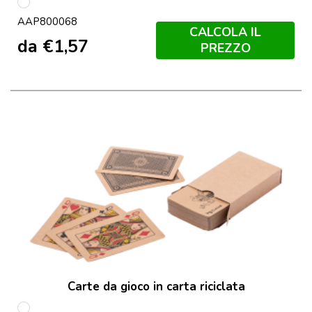
multicolore
AAP800068
CALCOLA IL
da
€
1,57
PREZZO
Carte da gioco in carta riciclata