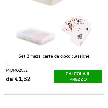
Set 2 mazzi carte da gioco classiche
Trasparente
MIDMO2532
CALCOLA IL
da
€
1,32
PREZZO