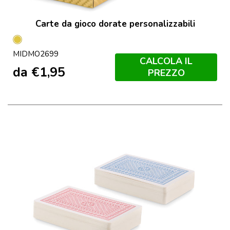
Carte da gioco dorate personalizzabili
Oro
MIDMO2699
CALCOLA IL
da
€
1,95
PREZZO