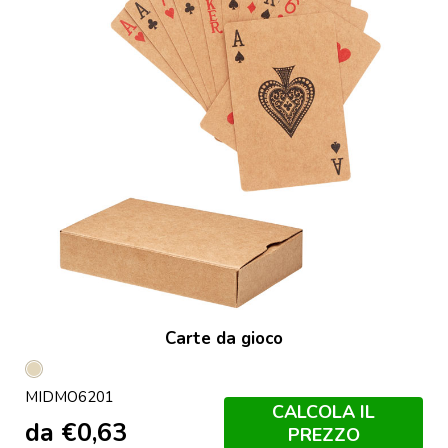
Carte da gioco
Beige
MIDMO6201
CALCOLA IL
da
€
0,63
PREZZO