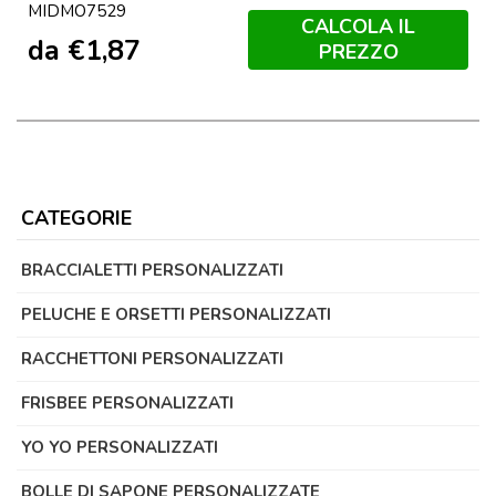
MIDMO7529
Opaco
CALCOLA IL
da
€
1,87
PREZZO
CATEGORIE
BRACCIALETTI PERSONALIZZATI
PELUCHE E ORSETTI PERSONALIZZATI
RACCHETTONI PERSONALIZZATI
FRISBEE PERSONALIZZATI
YO YO PERSONALIZZATI
BOLLE DI SAPONE PERSONALIZZATE