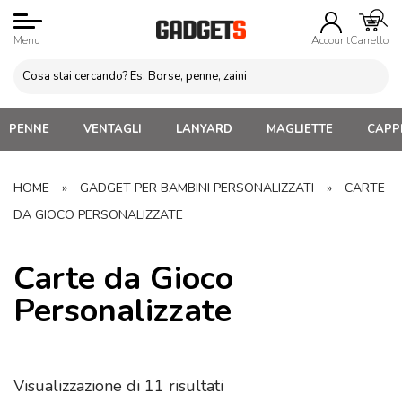
Menu
Account
Carrello
PENNE
VENTAGLI
LANYARD
MAGLIETTE
CAPPE
HOME
»
GADGET PER BAMBINI PERSONALIZZATI
»
CARTE
DA GIOCO PERSONALIZZATE
Carte da Gioco
Personalizzate
Visualizzazione di 11 risultati