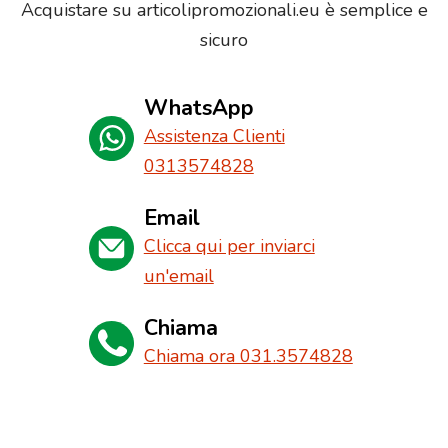
Acquistare su articolipromozionali.eu è semplice e
sicuro
WhatsApp
Assistenza Clienti
0313574828
Email
Clicca qui per inviarci
un'email
Chiama
Chiama ora 031.3574828