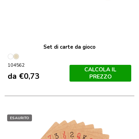
Set di carte da gioco
Bianco
Naturale
104562
CALCOLA IL
da
€
0,73
PREZZO
ESAURITO