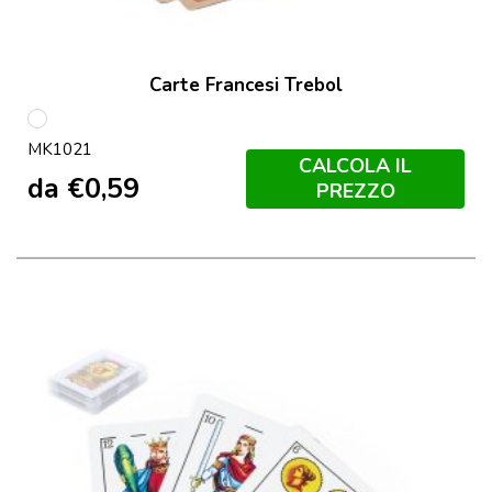
Carte Francesi Trebol
S/C
MK1021
CALCOLA IL
da
€
0,59
PREZZO