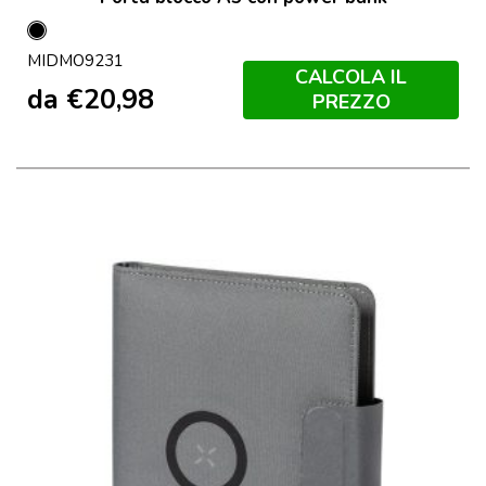
Nero
MIDMO9231
CALCOLA IL
da
€
20,98
PREZZO