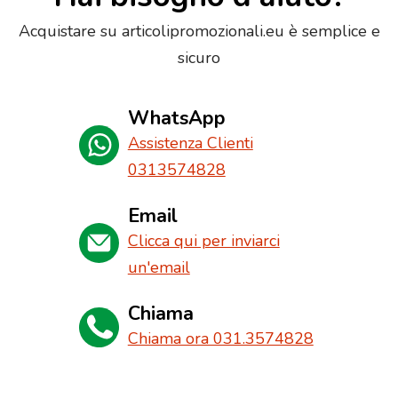
Acquistare su articolipromozionali.eu è semplice e
sicuro
WhatsApp
Assistenza Clienti
0313574828
Email
Clicca qui per inviarci
un'email
Chiama
Chiama ora 031.3574828