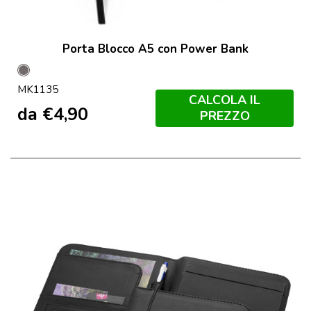
Porta Blocco A5 con Power Bank
Grey
MK1135
CALCOLA IL
da
€
4,90
PREZZO