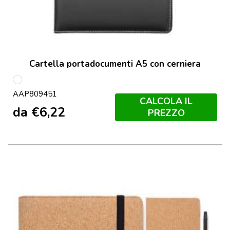
Cartella portadocumenti A5 con cerniera
multicolore
AAP809451
CALCOLA IL
da
€
6,22
PREZZO