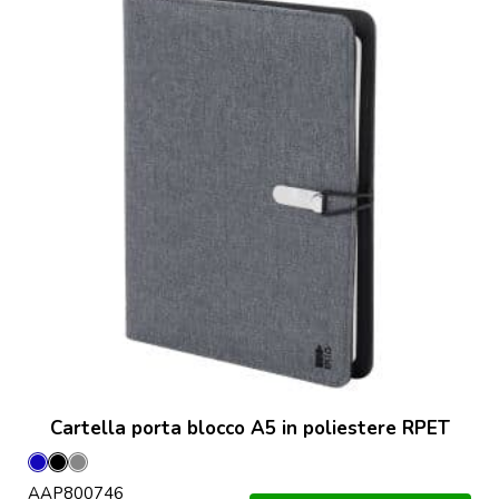
Cartella porta blocco A5 in poliestere RPET
Blu
Nero
Grigio
AAP800746