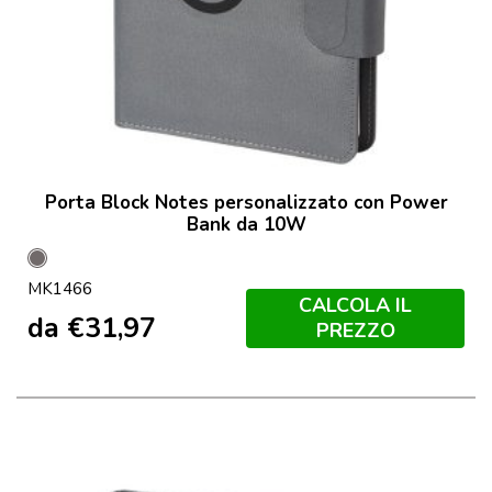
Porta Block Notes personalizzato con Power
Bank da 10W
Grey
MK1466
CALCOLA IL
da
€
31,97
PREZZO