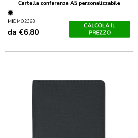
Cartella conferenze A5 personalizzabile
Nero
MIDMO2360
CALCOLA IL
da
€
6,80
PREZZO