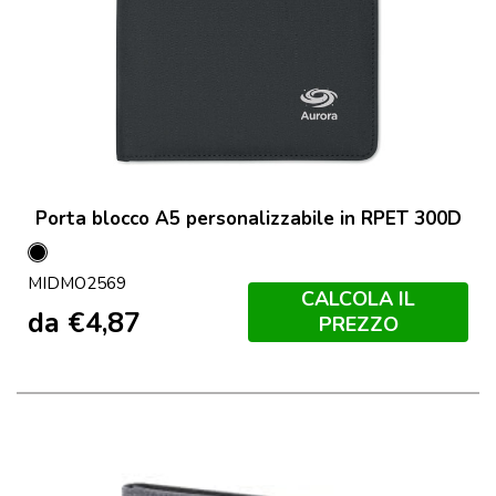
Porta blocco A5 personalizzabile in RPET 300D
Nero
MIDMO2569
CALCOLA IL
da
€
4,87
PREZZO