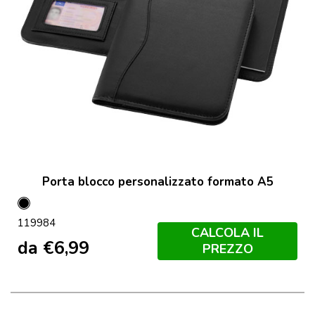
Porta blocco personalizzato formato A5
Nero
119984
CALCOLA IL
da
€
6,99
PREZZO