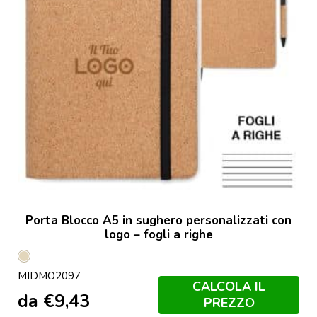
Porta Blocco A5 in sughero personalizzati con
logo – fogli a righe
Beige
MIDMO2097
CALCOLA IL
da
€
9,43
PREZZO