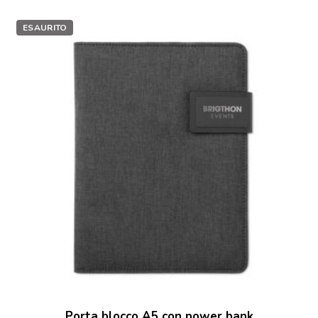
ESAURITO
Porta blocco A5 con power bank