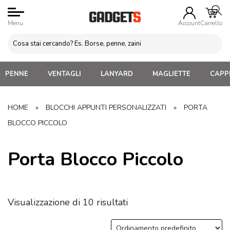
Menu
Account
Carrello
PENNE
VENTAGLI
LANYARD
MAGLIETTE
CAPPE
HOME
»
BLOCCHI APPUNTI PERSONALIZZATI
»
PORTA
BLOCCO PICCOLO
Porta Blocco Piccolo
Visualizzazione di 10 risultati