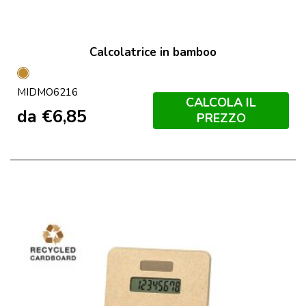
Calcolatrice in bamboo
Legno
MIDMO6216
CALCOLA IL
da
€
6,85
PREZZO