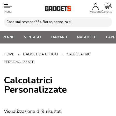
Menu
Account
Carrello
PENNE
VENTAGLI
LANYARD
MAGLIETTE
CAPPE
HOME
»
GADGET DA UFFICIO
»
CALCOLATRICI
PERSONALIZZATE
Calcolatrici
Personalizzate
Visualizzazione di 9 risultati