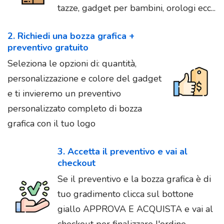
tazze, gadget per bambini, orologi ecc...
2. Richiedi una bozza grafica +
preventivo gratuito
Seleziona le opzioni di: quantità,
personalizzazione e colore del gadget
e ti invieremo un preventivo
personalizzato completo di bozza
grafica con il tuo logo
3. Accetta il preventivo e vai al
checkout
Se il preventivo e la bozza grafica è di
tuo gradimento clicca sul bottone
giallo APPROVA E ACQUISTA e vai al