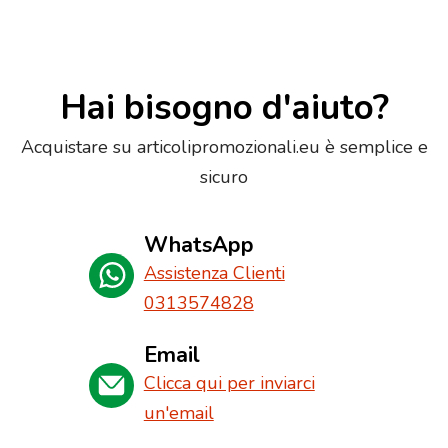
Hai bisogno d'aiuto?
Acquistare su articolipromozionali.eu è semplice e
sicuro
WhatsApp
Assistenza Clienti
0313574828
Email
Clicca qui per inviarci
un'email