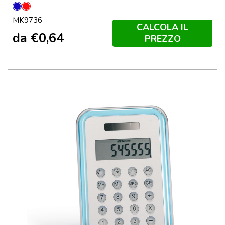
Blu
Rosso
MK9736
CALCOLA IL
da
€
0,64
PREZZO