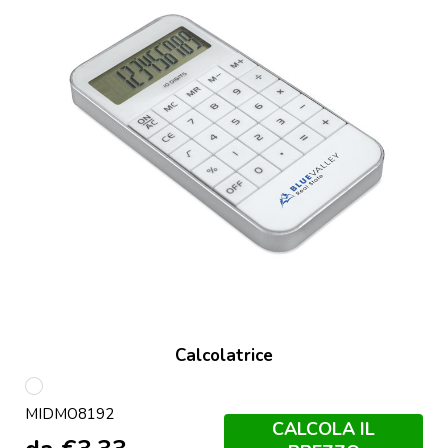
Calcolatrice
Bianco
MIDMO8192
CALCOLA IL