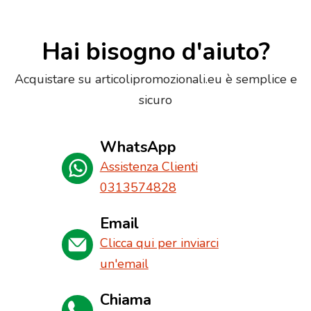
Hai bisogno d'aiuto?
Acquistare su articolipromozionali.eu è semplice e
sicuro
WhatsApp
Assistenza Clienti
0313574828
Email
Clicca qui per inviarci
un'email
Chiama