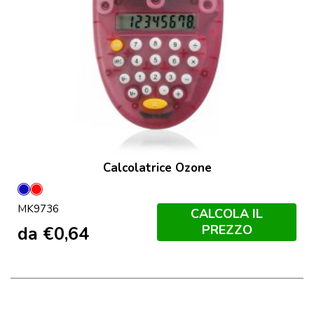
Calcolatrice Ozone
Blu
Rosso
MK9736
CALCOLA IL
PREZZO
da
€
0,64