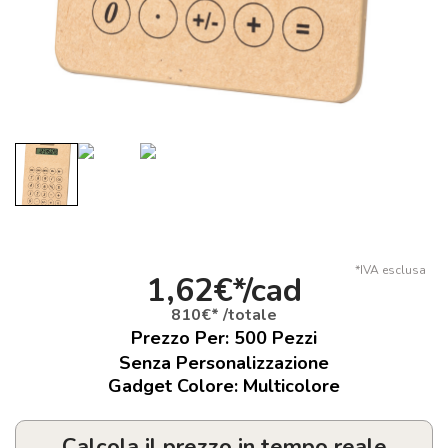
*IVA esclusa
1,62€*/cad
810€* /totale
Prezzo Per:
500
Pezzi
Senza Personalizzazione
Gadget Colore: Multicolore
Calcola il prezzo in tempo reale