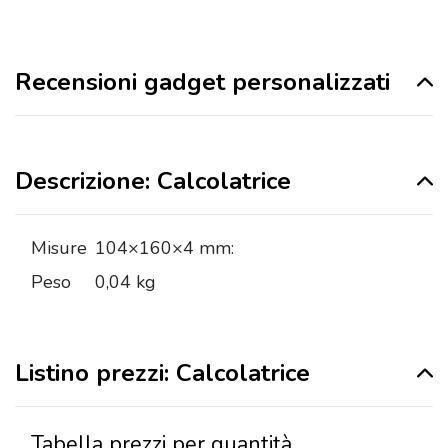
Recensioni gadget personalizzati
Descrizione: Calcolatrice
Misure
104×160×4 mm:
Peso
0,04 kg
Listino prezzi: Calcolatrice
Tabella prezzi per quantità