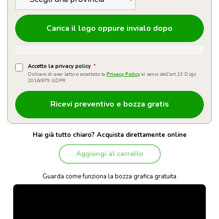
Carica il logo oppure invialo dopo
Accetto la privacy policy
*
Dichiaro di aver letto e accettato la
Privacy Policy
ai sensi dell'art.13 D.lgs
2016/679 GDPR
Hai già tutto chiaro? Acquista direttamente online
Aggiungi al carrello
Guarda come funziona la bozza grafica gratuita