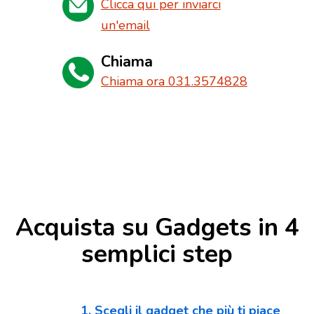
Clicca qui per inviarci
un'email
Chiama
Chiama ora 031.3574828
Acquista su Gadgets in 4
semplici step
1. Scegli il gadget che più ti piace