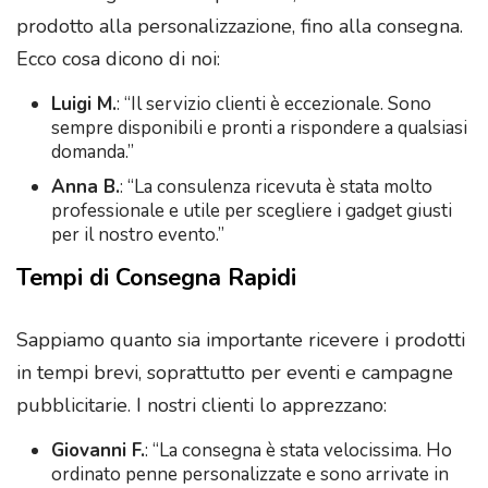
prodotto alla personalizzazione, fino alla consegna.
Ecco cosa dicono di noi:
Luigi M.
: “Il servizio clienti è eccezionale. Sono
sempre disponibili e pronti a rispondere a qualsiasi
domanda.”
Anna B.
: “La consulenza ricevuta è stata molto
professionale e utile per scegliere i gadget giusti
per il nostro evento.”
Tempi di Consegna Rapidi
Sappiamo quanto sia importante ricevere i prodotti
in tempi brevi, soprattutto per eventi e campagne
pubblicitarie. I nostri clienti lo apprezzano:
Giovanni F.
: “La consegna è stata velocissima. Ho
ordinato penne personalizzate e sono arrivate in