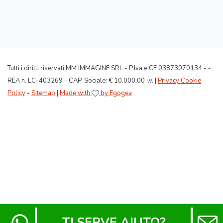
Tutti i diritti riservati MM IMMAGINE SRL - P.Iva e CF 03873070134 - -
REA n. LC-403269 - CAP. Sociale: € 10.000,00 i.v. |
Privacy Cookie
Policy
-
Sitemap
|
Made with
by Egogea
TI SERVE AIUTO?