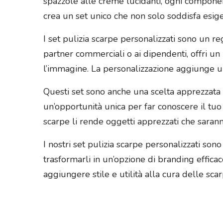
spazzole alle creme lucidanti, ogni component
crea un set unico che non solo soddisfa esige
I set pulizia scarpe personalizzati sono un re
partner commerciali o ai dipendenti, offri un
l’immagine. La personalizzazione aggiunge un 
Questi set sono anche una scelta apprezzata 
un’opportunità unica per far conoscere il tuo m
scarpe li rende oggetti apprezzati che sarann
I nostri set pulizia scarpe personalizzati sono
trasformarli in un’opzione di branding effica
aggiungere stile e utilità alla cura delle scar