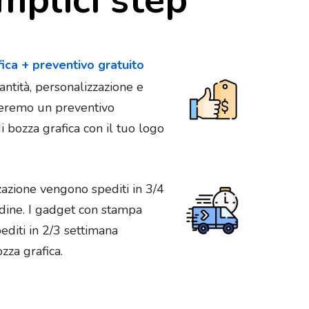
fica + preventivo gratuito
antità, personalizzazione e
vieremo un preventivo
 bozza grafica con il tuo logo
zazione vengono spediti in 3/4
rdine. I gadget con stampa
diti in 2/3 settimana
zza grafica.