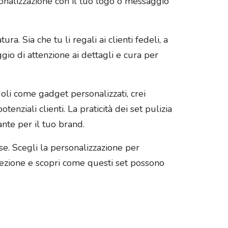
sonalizzazione con il tuo logo o messaggio
. Sia che tu li regali ai clienti fedeli, a
gio di attenzione ai dettagli e cura per
oli come gadget personalizzati, crei
enziali clienti. La praticità dei set pulizia
ante per il tuo brand.
sse. Scegli la personalizzazione per
llezione e scopri come questi set possono