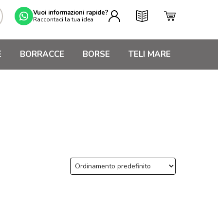
Vuoi informazioni rapide?
Raccontaci la tua idea
E
BORRACCE
BORSE
TELI MARE