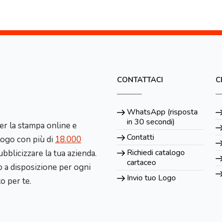
CONTATTACI
C
WhatsApp (risposta
in 30 secondi)
er la stampa online e
Contatti
alogo con più di
18.000
Richiedi catalogo
bblicizzare la tua azienda.
cartaceo
 a disposizione per ogni
Invio tuo Logo
to per te.