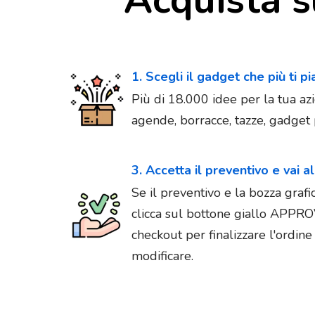
1. Scegli il gadget che più ti p
Più di 18.000 idee per la tua azi
agende, borracce, tazze, gadget p
3. Accetta il preventivo e vai a
Se il preventivo e la bozza graf
clicca sul bottone giallo APPR
checkout per finalizzare l'ordin
modificare.