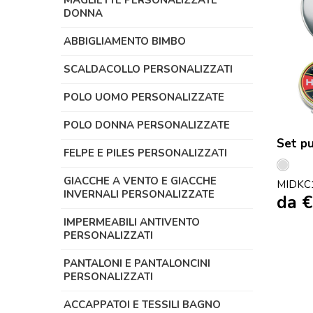
MAGLIETTE PERSONALIZZATE
DONNA
ABBIGLIAMENTO BIMBO
SCALDACOLLO PERSONALIZZATI
POLO UOMO PERSONALIZZATE
POLO DONNA PERSONALIZZATE
Set pu
FELPE E PILES PERSONALIZZATI
Arge
GIACCHE A VENTO E GIACCHE
MIDKC
Lucid
INVERNALI PERSONALIZZATE
da
€
IMPERMEABILI ANTIVENTO
PERSONALIZZATI
PANTALONI E PANTALONCINI
PERSONALIZZATI
ACCAPPATOI E TESSILI BAGNO