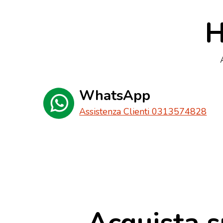
H
WhatsApp
Assistenza Clienti 0313574828
Acquista s