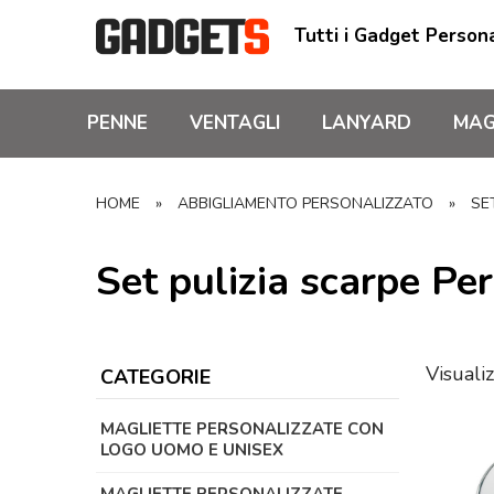
Tutti i Gadget Persona
PENNE
VENTAGLI
LANYARD
MAG
HOME
»
ABBIGLIAMENTO PERSONALIZZATO
»
SE
Set pulizia scarpe Per
Visualiz
CATEGORIE
MAGLIETTE PERSONALIZZATE CON
LOGO UOMO E UNISEX