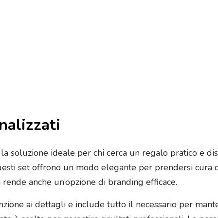
nalizzati
 la soluzione ideale per chi cerca un regalo pratico e dist
questi set offrono un modo elegante per prendersi cura de
i rende anche un’opzione di branding efficace.
zione ai dettagli e include tutto il necessario per mante