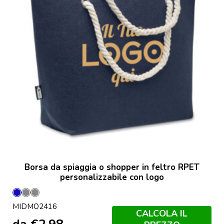
Borsa da spiaggia o shopper in feltro RPET
personalizzabile con logo
Blu
Grigio
Grigio
MIDMO2416
Pietra
CALCOLA IL