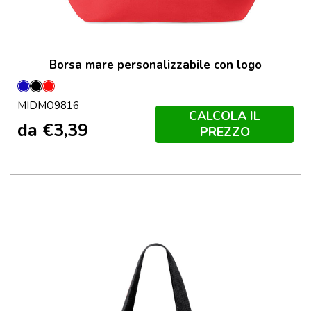
Borsa mare personalizzabile con logo
Blu
Nero
Rosso
MIDMO9816
CALCOLA IL
da
€
3,39
PREZZO