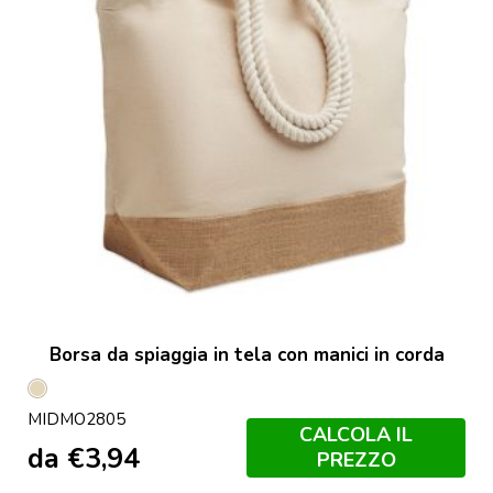
Borsa da spiaggia in tela con manici in corda
Beige
MIDMO2805
CALCOLA IL
da
€
3,94
PREZZO