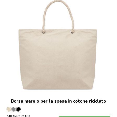
Borsa mare o per la spesa in cotone riciclato
Beige
Grigio
Nero
MIDMO2188