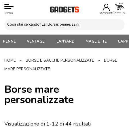
Menu
Account
Carrello
PENNE
VENTAGLI
LANYARD
MAGLIETTE
CAPPE
HOME
»
BORSE E SACCHE PERSONALIZZATE
»
BORSE
MARE PERSONALIZZATE
Borse mare
personalizzate
Visualizzazione di 1-12 di 44 risultati