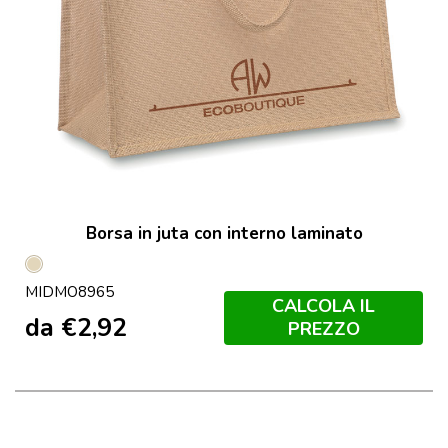
Borsa in juta con interno laminato
Beige
MIDMO8965
CALCOLA IL
da
€
2,92
PREZZO