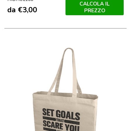
CALCOLA IL
da
€
3,00
PREZZO