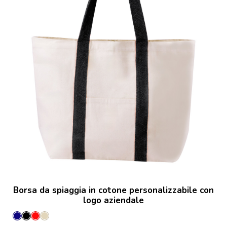
Borsa da spiaggia in cotone personalizzabile con
logo aziendale
Blu
Nero
Rosso
Naturale