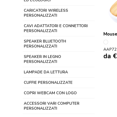
ED ECOLOGICI
CARICATORI WIRELESS
PERSONALIZZATI
CAVI ADATTATORI E CONNETTORI
PERSONALIZZATI
Mouse
SPEAKER BLUETOOTH
multi
PERSONALIZZATI
AAP72
da
€
SPEAKER IN LEGNO
PERSONALIZZATI
LAMPADE DA LETTURA
CUFFIE PERSONALIZZATE
COPRI WEBCAM CON LOGO
ACCESSORI VARI COMPUTER
PERSONALIZZATI