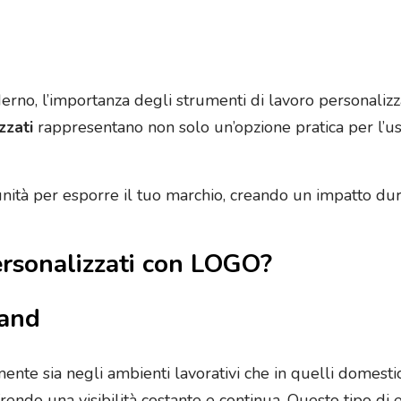
rno, l’importanza degli strumenti di lavoro personaliz
zzati
rappresentano non solo un’opzione pratica per l’u
tà per esporre il tuo marchio, creando un impatto durat
ersonalizzati con LOGO?
rand
nte sia negli ambienti lavorativi che in quelli domestici
frendo una visibilità costante e continua. Questo tipo di 