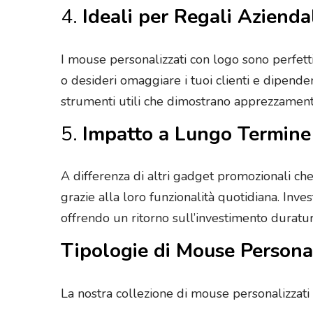
4.
Ideali per Regali Azienda
I mouse personalizzati con logo sono perfetti
o desideri omaggiare i tuoi clienti e dipende
strumenti utili che dimostrano apprezzamento
5.
Impatto a Lungo Termine
A differenza di altri gadget promozionali ch
grazie alla loro funzionalità quotidiana. Inve
offrendo un ritorno sull’investimento duratur
Tipologie di Mouse Personal
La nostra collezione di mouse personalizzati o