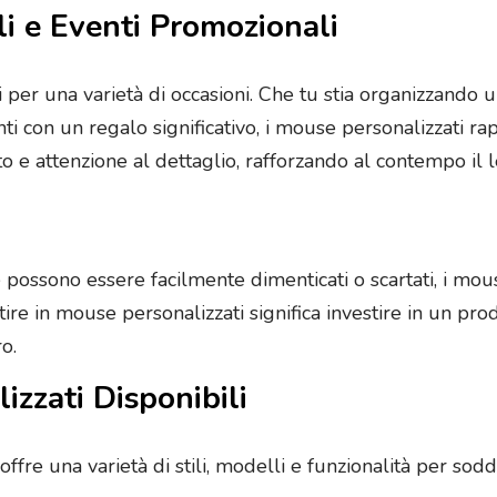
li e Eventi Promozionali
 per una varietà di occasioni. Che tu stia organizzando 
nti con un regalo significativo, i mouse personalizzati r
 e attenzione al dettaglio, rafforzando al contempo il 
e possono essere facilmente dimenticati o scartati, i mo
stire in mouse personalizzati significa investire in un pro
o.
izzati Disponibili
ffre una varietà di stili, modelli e funzionalità per sodd