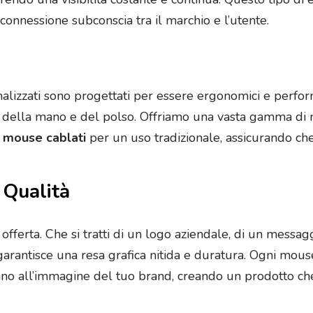
connessione subconscia tra il marchio e l’utente.
a
onalizzati sono progettati per essere ergonomici e perfor
ca della mano e del polso. Offriamo una vasta gamma di 
i
mouse cablati
per un uso tradizionale, assicurando ch
 Qualità
 offerta. Che si tratti di un logo aziendale, di un messa
garantisce una resa grafica nitida e duratura. Ogni mous
ttano all’immagine del tuo brand, creando un prodotto c