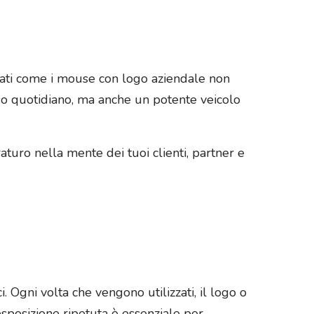
zati come i mouse con logo aziendale non
so quotidiano, ma anche un potente veicolo
uro nella mente dei tuoi clienti, partner e
. Ogni volta che vengono utilizzati, il logo o
esposizione ripetuta è essenziale per