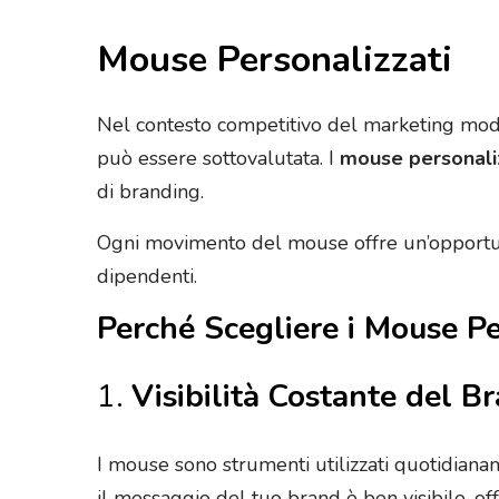
Mouse Personalizzati
Nel contesto competitivo del marketing mode
può essere sottovalutata. I
mouse personali
di branding.
Ogni movimento del mouse offre un’opportuni
dipendenti.
Perché Scegliere i Mouse P
1.
Visibilità Costante del B
I mouse sono strumenti utilizzati quotidianame
il messaggio del tuo brand è ben visibile, of