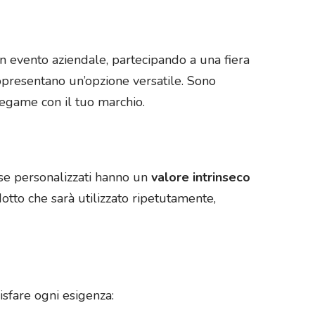
un evento aziendale, partecipando a una fiera
appresentano un’opzione versatile. Sono
legame con il tuo marchio.
use personalizzati hanno un
valore intrinseco
dotto che sarà utilizzato ripetutamente,
isfare ogni esigenza: