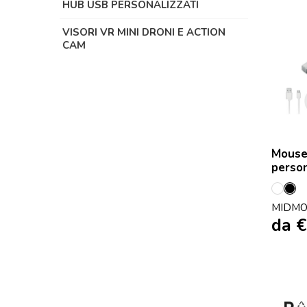
HUB USB PERSONALIZZATI
VISORI VR MINI DRONI E ACTION
CAM
Mouse 
person
Bianc
Ne
MIDMO
da
€