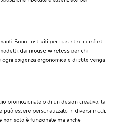
manti. Sono costruiti per garantire comfort
modelli, dai
mouse wireless
per chi
e ogni esigenza ergonomica e di stile venga
ggio promozionale o di un design creativo, la
e può essere personalizzato in diversi modi,
he non solo è funzionale ma anche