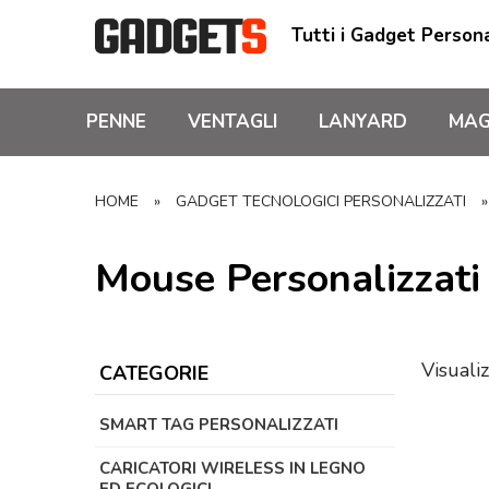
Tutti i Gadget Persona
PENNE
VENTAGLI
LANYARD
MAG
HOME
»
GADGET TECNOLOGICI PERSONALIZZATI
Mouse Personalizzat
Visualiz
CATEGORIE
SMART TAG PERSONALIZZATI
CARICATORI WIRELESS IN LEGNO