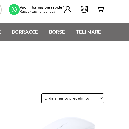
Vuoi informazioni rapide?
Raccontaci la tua idea
E
BORRACCE
BORSE
TELI MARE