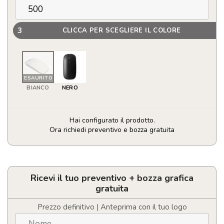
3
CLICCA PER SCEGLIERE IL COLORE
ESAURITO
BIANCO
NERO
Hai configurato il prodotto.
Ora richiedi preventivo e bozza gratuita
Mouse
senza
fili
quantità
Ricevi il tuo preventivo + bozza grafica
gratuita
Prezzo definitivo | Anteprima con il tuo logo