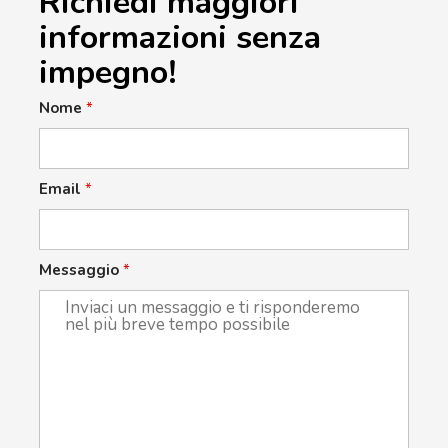
Richiedi maggiori
informazioni senza
impegno!
Nome
*
Email
*
Messaggio
*