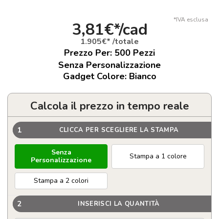
*IVA esclusa
3,81€*/cad
1.905€* /totale
Prezzo Per:
500
Pezzi
Senza Personalizzazione
Gadget Colore: Bianco
Calcola il prezzo in tempo reale
1
CLICCA PER SCEGLIERE LA STAMPA
Senza
Stampa a 1 colore
Personalizzazione
Stampa a 2 colori
2
INSERISCI LA QUANTITÀ