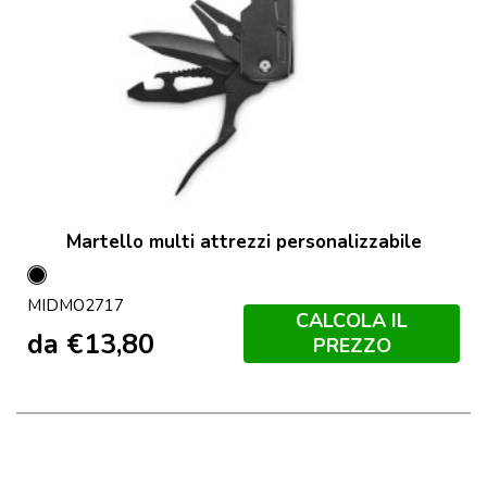
Martello multi attrezzi personalizzabile
Nero
MIDMO2717
CALCOLA IL
da
€
13,80
PREZZO