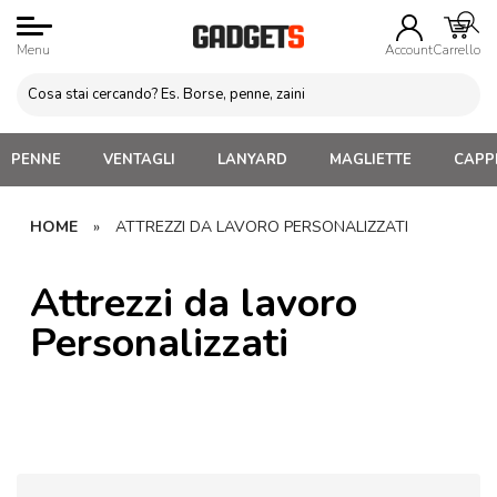
Menu
Account
Carrello
PENNE
VENTAGLI
LANYARD
MAGLIETTE
CAPPE
HOME
»
ATTREZZI DA LAVORO PERSONALIZZATI
Attrezzi da lavoro
Personalizzati