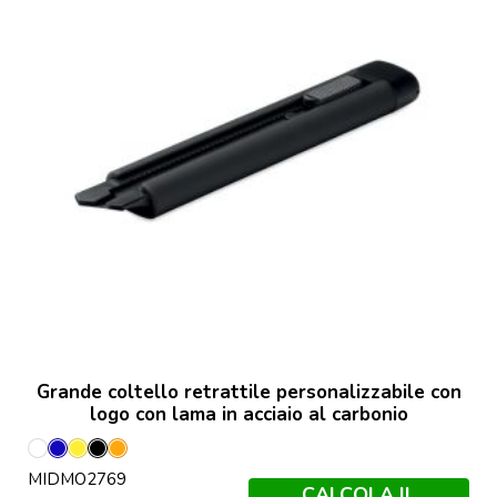
Grande coltello retrattile personalizzabile con
logo con lama in acciaio al carbonio
Bianco
Blu
Giallo
Nero
Arancio
MIDMO2769
CALCOLA IL