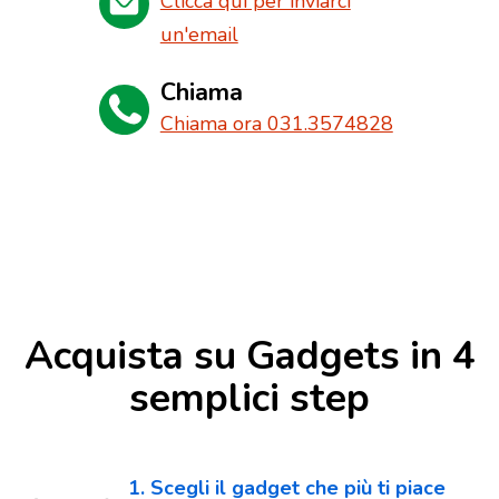
Clicca qui per inviarci
un'email
Chiama
Chiama ora 031.3574828
Acquista su Gadgets in 4
semplici step
1. Scegli il gadget che più ti piace