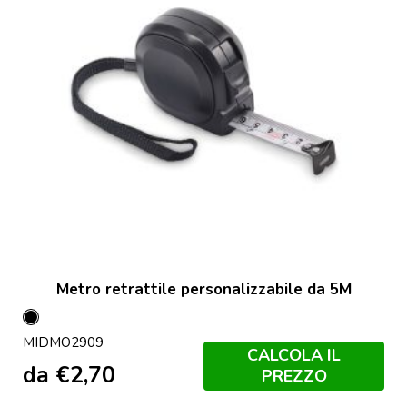
Metro retrattile personalizzabile da 5M
Nero
MIDMO2909
CALCOLA IL
da
€
2,70
PREZZO