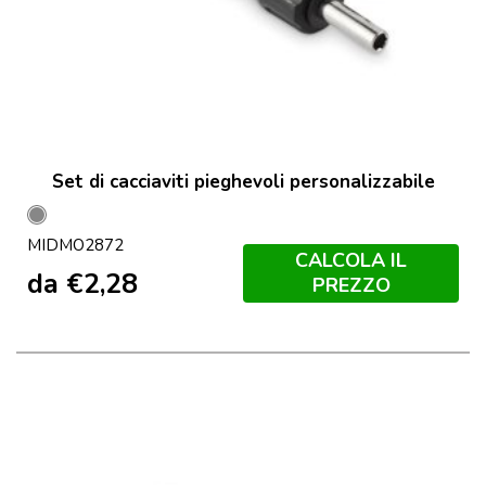
Set di cacciaviti pieghevoli personalizzabile
Grigio
MIDMO2872
CALCOLA IL
da
€
2,28
PREZZO