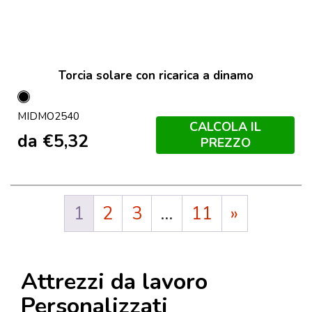
Torcia solare con ricarica a dinamo
Nero
MIDMO2540
CALCOLA IL
da
€
5,32
PREZZO
1
2
3
…
11
»
Attrezzi da lavoro
Personalizzati