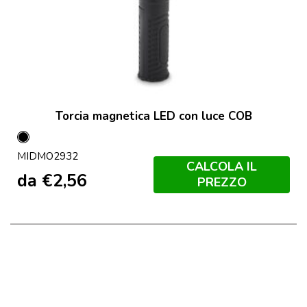
Torcia magnetica LED con luce COB
Nero
MIDMO2932
CALCOLA IL
da
€
2,56
PREZZO