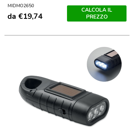
Nero
MIDMO2650
CALCOLA IL
da
€
19,74
PREZZO