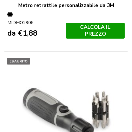
Metro retrattile personalizzabile da 3M
Nero
MIDMO2908
CALCOLA IL
da
€
1,88
PREZZO
ESAURITO