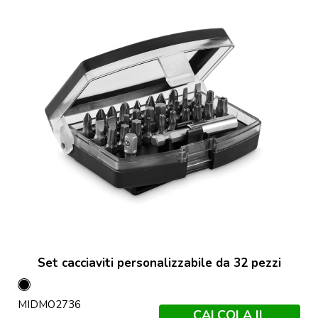
Set cacciaviti personalizzabile da 32 pezzi
Nero
MIDMO2736
CALCOLA IL