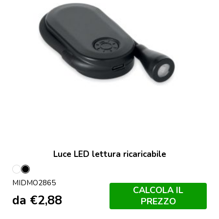
Luce LED lettura ricaricabile
Bianco
Nero
MIDMO2865
CALCOLA IL
da
€
2,88
PREZZO