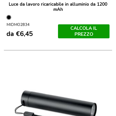
Luce da lavoro ricaricabile in alluminio da 1200
mAh
Nero
MIDMO2834
CALCOLA IL
da
€
6,45
PREZZO