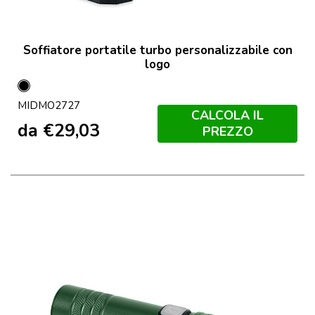
Soffiatore portatile turbo personalizzabile con
logo
Nero
MIDMO2727
CALCOLA IL
da
€
29,03
PREZZO