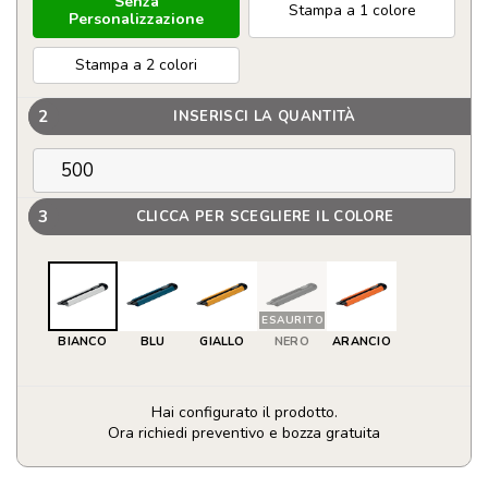
Senza
Stampa a 1 colore
Personalizzazione
Stampa a 2 colori
2
INSERISCI LA QUANTITÀ
3
CLICCA PER SCEGLIERE IL COLORE
ESAURITO
BIANCO
BLU
GIALLO
NERO
ARANCIO
Hai configurato il prodotto.
Ora richiedi preventivo e bozza gratuita
Grande