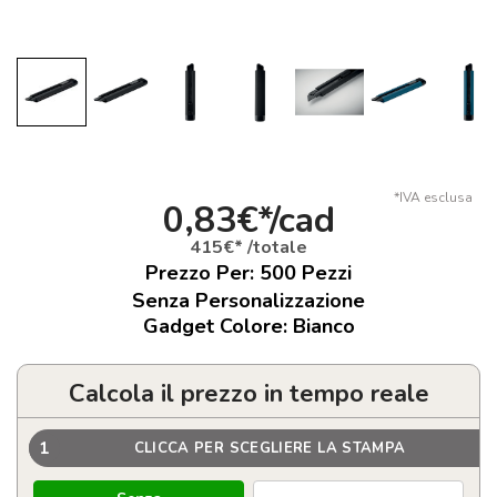
*IVA esclusa
0,83€*/cad
415€* /totale
Prezzo Per:
500
Pezzi
Senza Personalizzazione
Gadget Colore: Bianco
Calcola il prezzo in tempo reale
1
CLICCA PER SCEGLIERE LA STAMPA