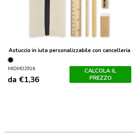
Astuccio in iuta personalizzabile con cancelleria
Nero
MIDMO2916
CALCOLA IL
PREZZO
da
€
1,36