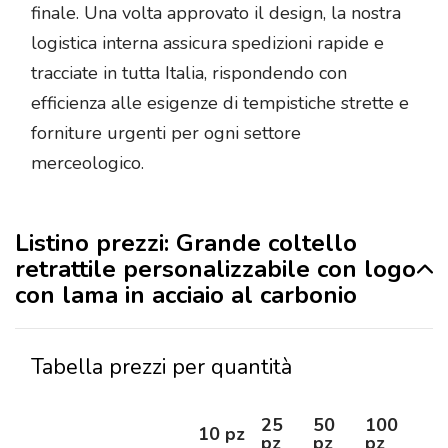
finale. Una volta approvato il design, la nostra
logistica interna assicura spedizioni rapide e
tracciate in tutta Italia, rispondendo con
efficienza alle esigenze di tempistiche strette e
forniture urgenti per ogni settore
merceologico.
Listino prezzi: Grande coltello
retrattile personalizzabile con logo
con lama in acciaio al carbonio
Tabella prezzi per quantità
25
50
100
25
10 pz
pz
pz
pz
pz