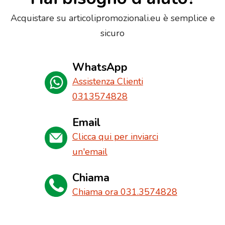
Acquistare su articolipromozionali.eu è semplice e
sicuro
WhatsApp
Assistenza Clienti
0313574828
Email
Clicca qui per inviarci
un'email
Chiama
Chiama ora 031.3574828