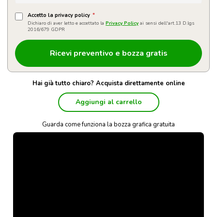
Accetto la privacy policy
*
Dichiaro di aver letto e accettato la
Privacy Policy
ai sensi dell'art.13 D.lgs
2016/679 GDPR
Hai già tutto chiaro? Acquista direttamente online
Aggiungi al carrello
Guarda come funziona la bozza grafica gratuita