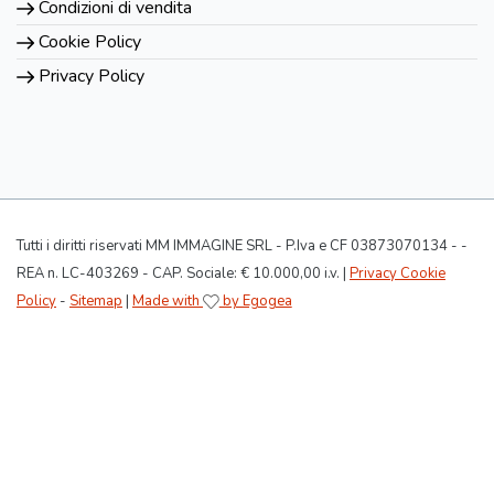
Condizioni di vendita
Cookie Policy
Privacy Policy
Tutti i diritti riservati MM IMMAGINE SRL - P.Iva e CF 03873070134 - -
REA n. LC-403269 - CAP. Sociale: € 10.000,00 i.v. |
Privacy Cookie
Policy
-
Sitemap
|
Made with
by Egogea