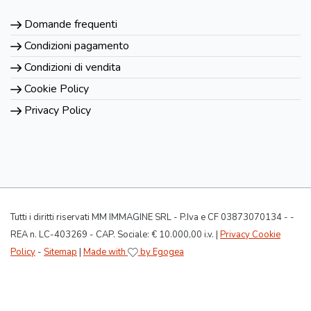
Domande frequenti
Condizioni pagamento
Condizioni di vendita
Cookie Policy
Privacy Policy
Tutti i diritti riservati MM IMMAGINE SRL - P.Iva e CF 03873070134 - -
REA n. LC-403269 - CAP. Sociale: € 10.000,00 i.v. |
Privacy Cookie
Policy
-
Sitemap
|
Made with
by Egogea