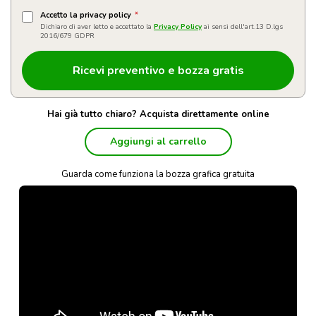
Accetto la privacy policy
*
Dichiaro di aver letto e accettato la
Privacy Policy
ai sensi dell'art.13 D.lgs
2016/679 GDPR
Hai già tutto chiaro? Acquista direttamente online
Aggiungi al carrello
Guarda come funziona la bozza grafica gratuita