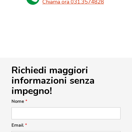
Chiama ora 031.3574828
Richiedi maggiori
informazioni senza
impegno!
Nome
*
Email
*