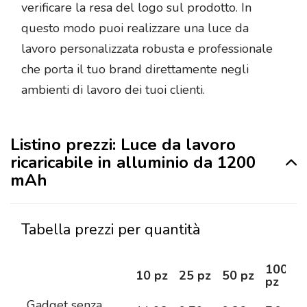
verificare la resa del logo sul prodotto. In
questo modo puoi realizzare una luce da
lavoro personalizzata robusta e professionale
che porta il tuo brand direttamente negli
ambienti di lavoro dei tuoi clienti.
Listino prezzi: Luce da lavoro
ricaricabile in alluminio da 1200
mAh
Tabella prezzi per quantità
100
10 pz
25 pz
50 pz
pz
Gadget senza