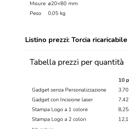
Misure
ø20×80 mm:
Peso
0,05 kg
Listino prezzi: Torcia ricaricabile
Tabella prezzi per quantità
10 
Gadget senza Personalizzazione
3,70
Gadget con Incisione laser
7,42
Stampa Logo a 1 colore
8,25
Stampa Logo a 2 colori
12,