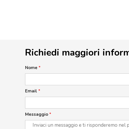
Richiedi maggiori infor
Nome
*
Email
*
Messaggio
*