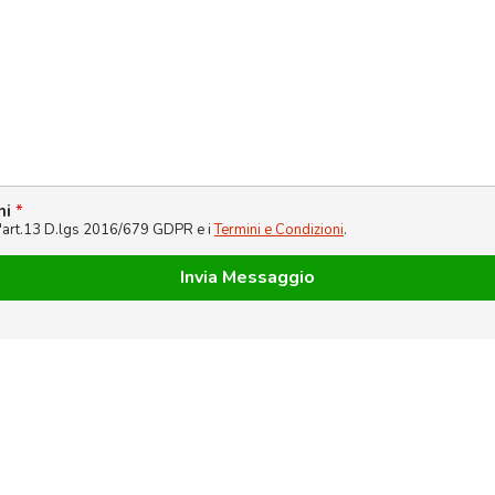
ni
*
l'art.13 D.lgs 2016/679 GDPR e i
Termini e Condizioni
.