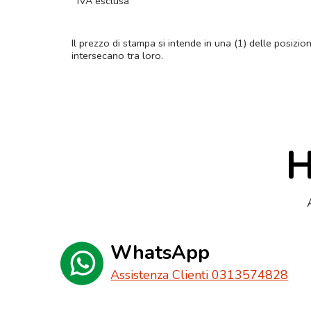
IVA esclusa
Il prezzo di stampa si intende in una (1) delle posizio
intersecano tra loro.
H
WhatsApp
Assistenza Clienti 0313574828