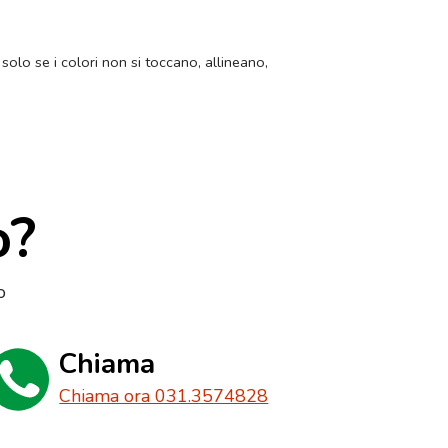
 solo se i colori non si toccano, allineano,
o?
o
Chiama
Chiama ora 031.3574828