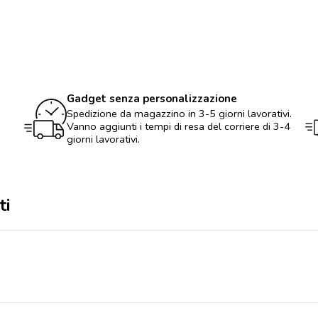
ricaricabile
quantità
Gadget senza personalizzazione
Spedizione da magazzino in 3-5 giorni lavorativi.
Vanno aggiunti i tempi di resa del corriere di 3-4
giorni lavorativi.
ti