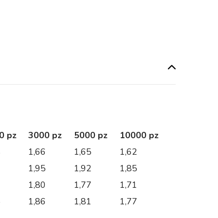
0 pz
3000 pz
5000 pz
10000 pz
8
1,66
1,65
1,62
2
1,95
1,92
1,85
6
1,80
1,77
1,71
5
1,86
1,81
1,77