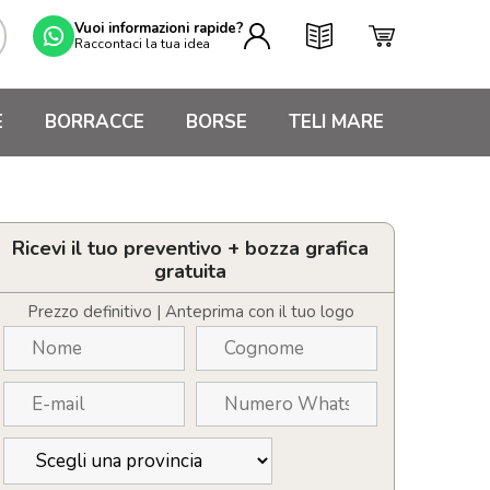
Vuoi informazioni rapide?
Raccontaci la tua idea
E
BORRACCE
BORSE
TELI MARE
Ricevi il tuo preventivo + bozza grafica
gratuita
Prezzo definitivo | Anteprima con il tuo logo