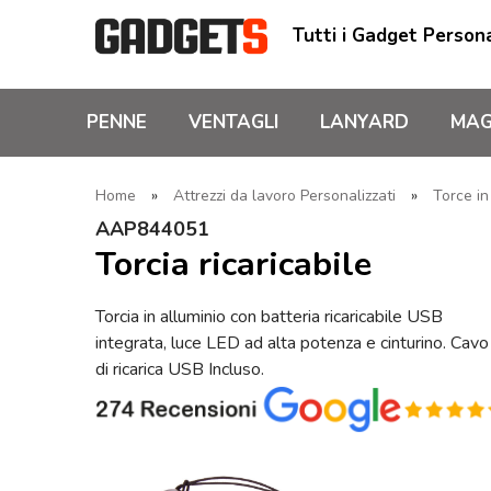
Tutti i Gadget Persona
PENNE
VENTAGLI
LANYARD
MAG
Home
»
Attrezzi da lavoro Personalizzati
»
Torce in
AAP844051
Torcia ricaricabile
Torcia in alluminio con batteria ricaricabile USB
integrata, luce LED ad alta potenza e cinturino. Cavo
di ricarica USB Incluso.