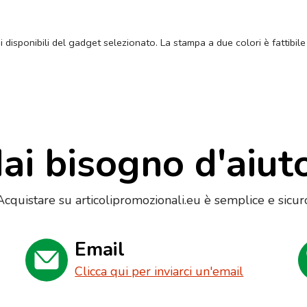
ni disponibili del gadget selezionato. La stampa a due colori è fattibile
ai bisogno d'aiut
Acquistare su articolipromozionali.eu è semplice e sicur
Email
Clicca qui per inviarci un'email