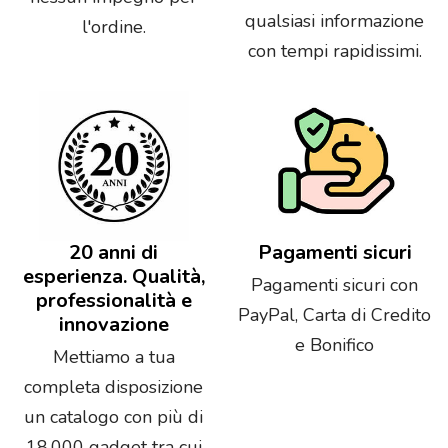
qualsiasi informazione
l'ordine.
con tempi rapidissimi.
20 anni di
Pagamenti sicuri
esperienza. Qualità,
Pagamenti sicuri con
professionalità e
PayPal, Carta di Credito
innovazione
e Bonifico
Mettiamo a tua
completa disposizione
un catalogo con più di
18.000 gadget tra cui