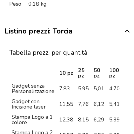
Peso
0,18 kg
Listino prezzi: Torcia
Tabella prezzi per quantità
25
50
100
25
10 pz
pz
pz
pz
pz
Gadget senza
7,83
5,95
5,01
4,70
4,4
Personalizzazione
Gadget con
11,55
7,76
6,12
5,41
4,8
Incisione laser
Stampa Logo a 1
12,38
8,15
6,29
5,39
4,7
colore
Stampa Logo a 2