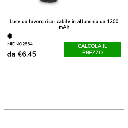
Luce da lavoro ricaricabile in alluminio da 1200
mAh
Nero
MIDMO2834
CALCOLA IL
PREZZO
da
€
6,45