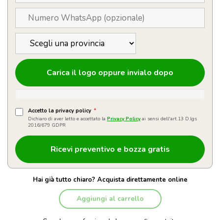
Carica il logo oppure invialo dopo
Accetto la privacy policy
*
Dichiaro di aver letto e accettato la
Privacy Policy
ai sensi dell'art.13 D.lgs
2016/679 GDPR
Hai già tutto chiaro? Acquista direttamente online
Aggiungi al carrello