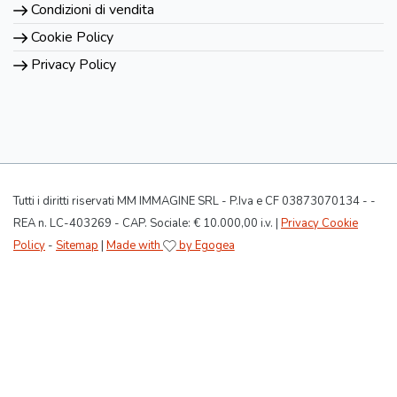
Condizioni di vendita
Cookie Policy
Privacy Policy
Tutti i diritti riservati MM IMMAGINE SRL - P.Iva e CF 03873070134 - -
REA n. LC-403269 - CAP. Sociale: € 10.000,00 i.v. |
Privacy Cookie
Policy
-
Sitemap
|
Made with
by Egogea