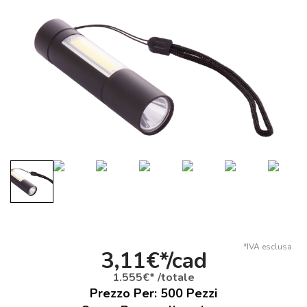
*IVA esclusa
3,11€*/cad
1.555€* /totale
Prezzo Per:
500
Pezzi