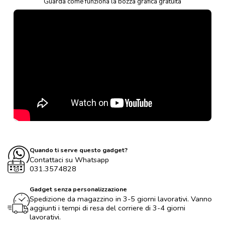
Guarda come funziona la bozza grafica gratuita
Quando ti serve questo gadget?
Contattaci su Whatsapp
031.3574828
Gadget senza personalizzazione
Spedizione da magazzino in 3-5 giorni lavorativi. Vanno
aggiunti i tempi di resa del corriere di 3-4 giorni
lavorativi.