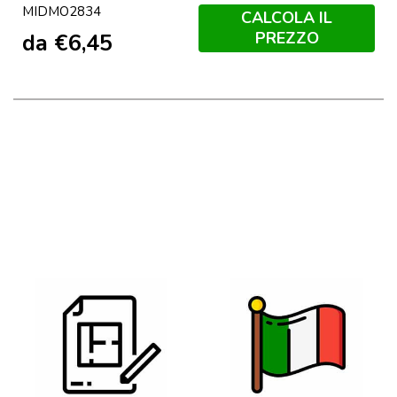
MIDMO2834
CALCOLA IL
PREZZO
da
€
6,45