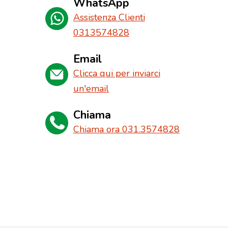
WhatsApp
Assistenza Clienti
0313574828
Email
Clicca qui per inviarci
un'email
Chiama
Chiama ora 031.3574828