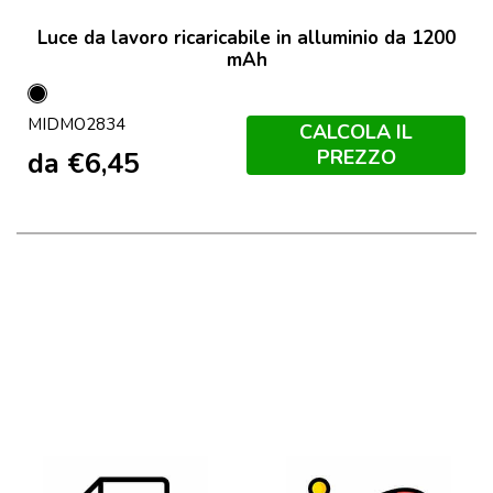
Luce da lavoro ricaricabile in alluminio da 1200
mAh
Nero
MIDMO2834
CALCOLA IL
PREZZO
da
€
6,45