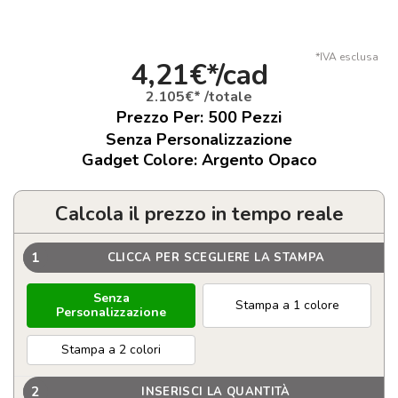
*IVA esclusa
4,21€*/cad
2.105€* /totale
Prezzo Per:
500
Pezzi
Senza Personalizzazione
Gadget Colore: Argento Opaco
Calcola il prezzo in tempo reale
1
CLICCA PER SCEGLIERE LA STAMPA
Senza
Stampa a 1 colore
Personalizzazione
Stampa a 2 colori
2
INSERISCI LA QUANTITÀ