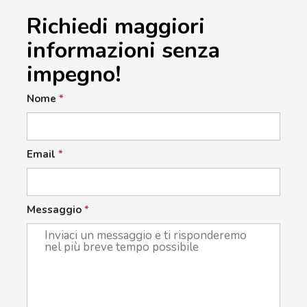
Richiedi maggiori
informazioni senza
impegno!
Nome
*
Email
*
Messaggio
*