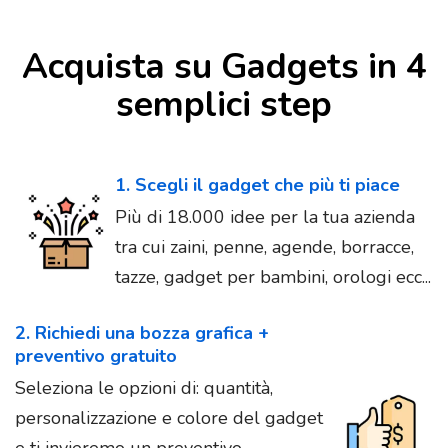
Acquista su Gadgets in 4
semplici step
1. Scegli il gadget che più ti piace
Più di 18.000 idee per la tua azienda
tra cui zaini, penne, agende, borracce,
tazze, gadget per bambini, orologi ecc...
2. Richiedi una bozza grafica +
preventivo gratuito
Seleziona le opzioni di: quantità,
personalizzazione e colore del gadget
e ti invieremo un preventivo