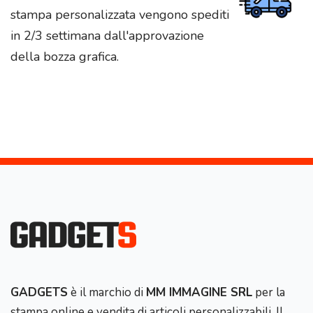
stampa personalizzata vengono spediti
in 2/3 settimana dall'approvazione
della bozza grafica.
GADGETS
è il marchio di
MM IMMAGINE SRL
per la
stampa online e vendita di articoli personalizzabili. Il