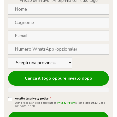
Prezzo definitivo | Anteprima con il tuo logo
Carica il logo oppure invialo dopo
Accetto la privacy policy
*
Dichiaro di aver letto e accettato la
Privacy Policy
ai sensi dell'art.13 D.lgs
2016/679 GDPR