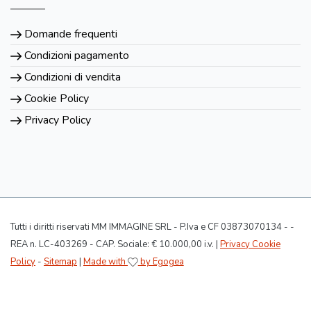
Domande frequenti
Condizioni pagamento
Condizioni di vendita
Cookie Policy
Privacy Policy
Tutti i diritti riservati MM IMMAGINE SRL - P.Iva e CF 03873070134 - -
REA n. LC-403269 - CAP. Sociale: € 10.000,00 i.v. |
Privacy Cookie
Policy
-
Sitemap
|
Made with
by Egogea