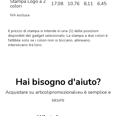
Stampa Logo a 2
17,08
10,76
8,11
6,45
5,
colori
IVA esclusa
Il prezzo di stampa si intende in una (1) delle posizioni
disponibili del gadget selezionato. La stampa a due colori è
fattibile solo se i colori non si toccano, allineano,
intersecano tra loro.
Hai bisogno d'aiuto?
Acquistare su articolipromozionali.eu è semplice e
sicuro